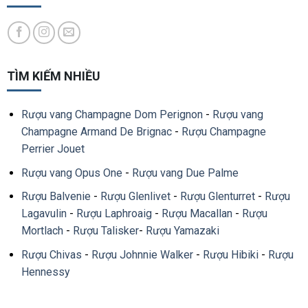
TÌM KIẾM NHIỀU
Rượu vang Champagne Dom Perignon
-
Rượu vang
Champagne Armand De Brignac
-
Rượu Champagne
Perrier Jouet
Rượu vang Opus One
-
Rượu vang Due Palme
Rượu Balvenie
-
Rượu Glenlivet
-
Rượu Glenturret
-
Rượu
Lagavulin
-
Rượu Laphroaig
-
Rượu Macallan
-
Rượu
Mortlach
-
Rượu Talisker
-
Rượu Yamazaki
Rượu Chivas
-
Rượu Johnnie Walker
-
Rượu Hibiki
-
Rượu
Hennessy