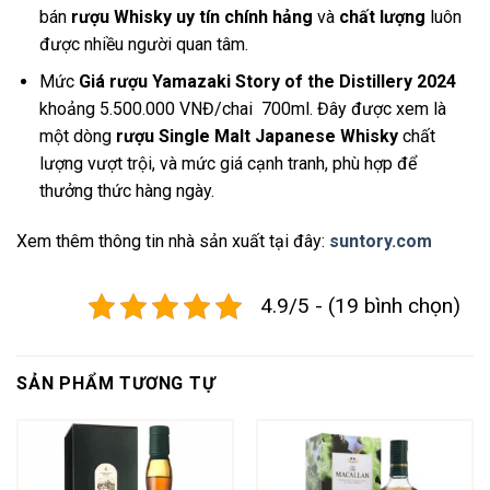
bán
rượu Whisky uy tín chính hảng
và
chất lượng
luôn
được nhiều người quan tâm.
Mức
Giá rượu Yamazaki Story of the Distillery 2024
khoảng 5.500.000 VNĐ/chai 700ml. Đây được xem là
một dòng
rượu Single Malt Japanese Whisky
chất
lượng vượt trội, và mức giá cạnh tranh, phù hợp để
thưởng thức hàng ngày.
Xem thêm thông tin nhà sản xuất tại đây:
suntory.com
4.9/5 - (19 bình chọn)
SẢN PHẨM TƯƠNG TỰ