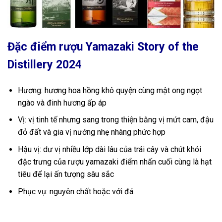
Đặc điểm rượu Yamazaki Story of the
Distillery 2024
Hương: hương hoa hồng khô quyện cùng mật ong ngọt
ngào và đinh hương ấp áp
Vị: vị tinh tế nhưng sang trong thiện bằng vị mứt cam, đậu
đỏ đất và gia vị nướng nhẹ nhàng phức hợp
Hậu vị: dư vị nhiều lớp dài lâu của trái cây và chút khói
đặc trưng của rượu yamazaki điểm nhấn cuối cùng là hạt
tiêu để lại ấn tượng sâu sắc
Phục vụ: nguyên chất hoặc với đá.