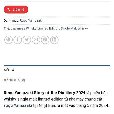
Liên hệ
Danh mục:
Rượu Yamazaki
Thẻ:
Japanese Whisky
,
Limited Edition
,
Single Malt Whisky
MÔ TẢ
ĐÁNH GIÁ (0)
Rượu Yamazaki Story of the Distillery 2024
là phiên bản
whisky single malt limited edition từ nhà máy chưng cất
rượu Yamazaki
tại Nhật Bản, ra mắt vào tháng 5 năm 2024.