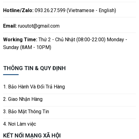
Hotline/Zalo:
093.26.27.599 (Vietnamese - English)
Email:
ruoutot@gmail.com
Working Time:
Thứ 2 - Chủ Nhật (08:00-22:00) Monday -
Sunday (8AM - 10PM)
THÔNG TIN & QUY ĐỊNH
1. Bảo Hành Và Đổi Trả Hàng
2. Giao Nhận Hàng
3. Bảo Mật Thông Tin
4. Nơi Làm việc
KẾT NỐI MẠNG XÃ HỘI