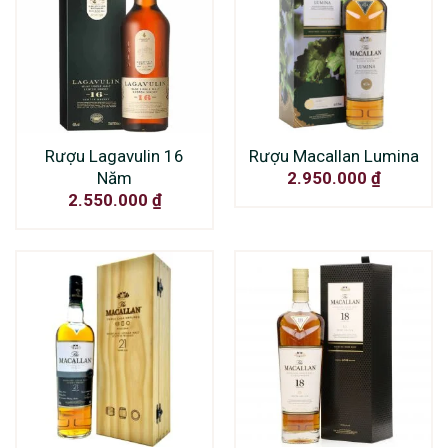
Rượu Lagavulin 16
Rượu Macallan Lumina
Năm
2.950.000
₫
2.550.000
₫