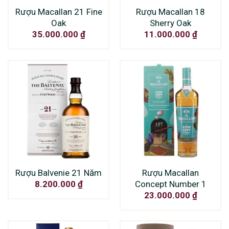
Rượu Macallan 21 Fine
Rượu Macallan 18
Oak
Sherry Oak
35.000.000
₫
11.000.000
₫
Rượu Balvenie 21 Năm
Rượu Macallan
Concept Number 1
8.200.000
₫
23.000.000
₫