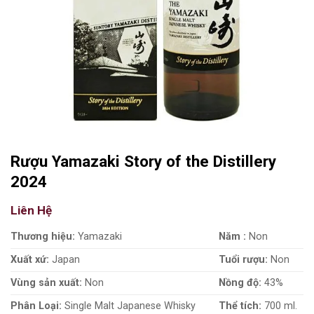
Rượu Yamazaki Story of the Distillery
2024
Liên Hệ
Thương hiệu:
Yamazaki
Năm :
Non
Xuất xứ:
Japan
Tuổi rượu:
Non
Vùng sản xuất:
Non
Nồng độ:
43%
Phân Loại:
Single Malt Japanese Whisky
Thể tích:
700 ml.