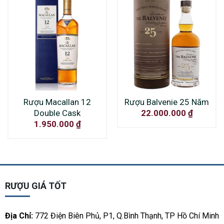
Rượu Macallan 12
Rượu Balvenie 25 Năm
Double Cask
22.000.000
₫
1.950.000
₫
RƯỢU GIÁ TỐT
Địa Chỉ:
772 Điện Biên Phủ, P1, Q.Bình Thạnh, TP Hồ Chí Minh