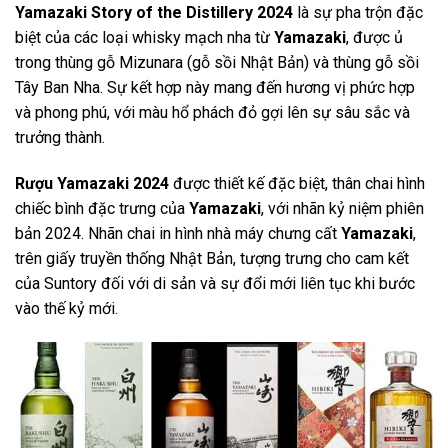
Yamazaki Story of the Distillery 2024
là sự pha trộn đặc
biệt của các loại whisky mạch nha từ
Yamazaki
, được ủ
trong thùng gỗ Mizunara (gỗ sồi Nhật Bản) và thùng gỗ sồi
Tây Ban Nha. Sự kết hợp này mang đến hương vị phức hợp
và phong phú, với màu hổ phách đỏ gợi lên sự sâu sắc và
trưởng thành.
Rượu Yamazaki 2024
được thiết kế đặc biệt, thân chai hình
chiếc bình đặc trưng của
Yamazaki
, với nhãn kỷ niệm phiên
bản 2024. Nhãn chai in hình nhà máy chưng cất
Yamazaki
,
trên giấy truyền thống Nhật Bản, tượng trưng cho cam kết
của Suntory đối với di sản và sự đổi mới liên tục khi bước
vào thế kỷ mới.