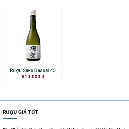
Rượu Sake Dassai 45
810.000
₫
RƯỢU GIÁ TỐT