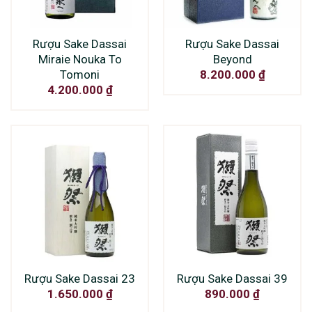
Rượu Sake Dassai
Rượu Sake Dassai
Miraie Nouka To
Beyond
Tomoni
8.200.000
₫
4.200.000
₫
Rượu Sake Dassai 23
Rượu Sake Dassai 39
1.650.000
₫
890.000
₫