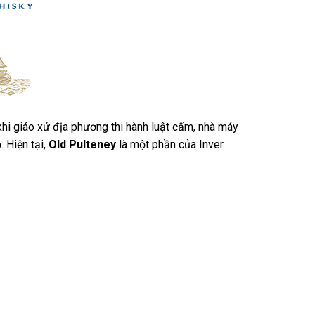
i giáo xứ địa phương thi hành luật cấm, nhà máy
 Hiện tại,
Old Pulteney
là một phần của Inver