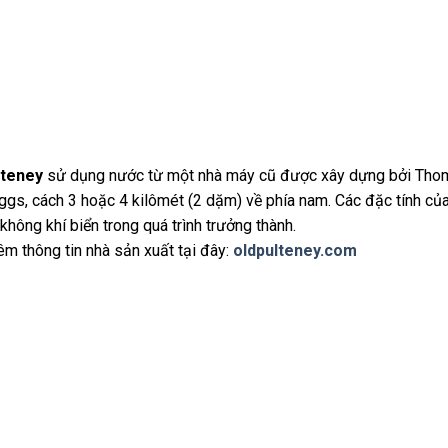
lteney
sử dụng nước từ một nhà máy cũ được xây dựng bởi Thoma
gs, cách 3 hoặc 4 kilômét (2 dặm) về phía nam. Các đặc tính củ
 không khí biển trong quá trình trưởng thành.
m thông tin nhà sản xuất tại đây:
oldpulteney.com