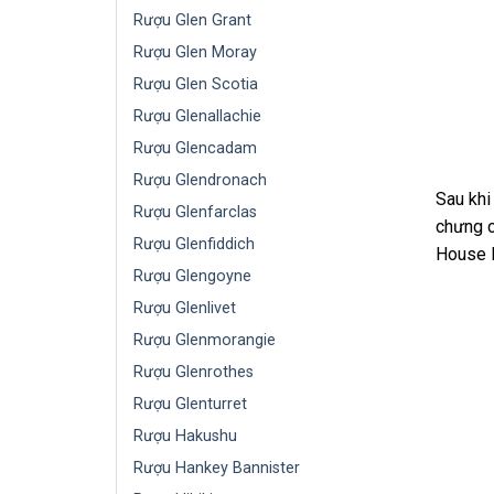
Rượu Glen Grant
Rượu Glen Moray
Rượu Glen Scotia
Rượu Glenallachie
Rượu Glencadam
Rượu Glendronach
Sau khi
Rượu Glenfarclas
chưng c
Rượu Glenfiddich
House D
Rượu Glengoyne
Rượu Glenlivet
Rượu Glenmorangie
Rượu Glenrothes
Rượu Glenturret
Rượu Hakushu
Rượu Hankey Bannister