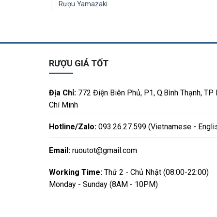
Rượu Yamazaki
RƯỢU GIÁ TỐT
Địa Chỉ:
772 Điện Biên Phủ, P1, Q.Bình Thạnh, TP
Chí Minh
Hotline/Zalo:
093.26.27.599 (Vietnamese - Engli
Email:
ruoutot@gmail.com
Working Time:
Thứ 2 - Chủ Nhật (08:00-22:00)
Monday - Sunday (8AM - 10PM)