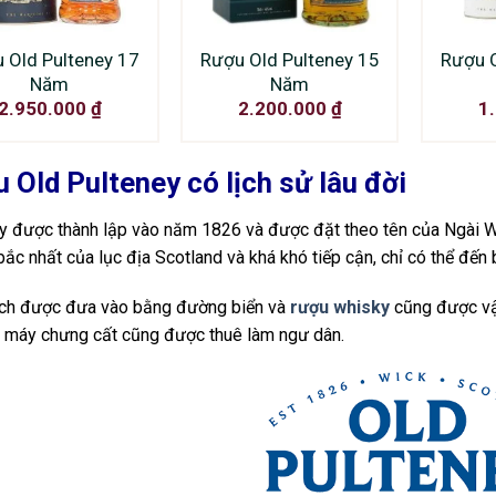
 Old Pulteney 17
Rượu Old Pulteney 15
Rượu O
Năm
Năm
2.950.000
₫
2.200.000
₫
1
 Old Pulteney có lịch sử lâu đời
 được thành lập vào năm 1826 và được đặt theo tên của Ngài Wi
 bắc nhất của lục địa Scotland và khá khó tiếp cận, chỉ có thể đến
ch được đưa vào bằng đường biển và
rượu whisky
cũng được vận
 máy chưng cất cũng được thuê làm ngư dân.