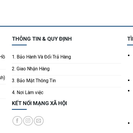
THÔNG TIN & QUY ĐỊNH
TÌ
 Hồ
1. Bảo Hành Và Đổi Trả Hàng
2. Giao Nhận Hàng
sh)
3. Bảo Mật Thông Tin
4. Nơi Làm việc
KẾT NỐI MẠNG XÃ HỘI