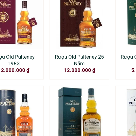
ợu Old Pulteney
Rượu Old Pulteney 25
Rượu O
1983
Năm
12.000.000
₫
12.000.000
₫
5