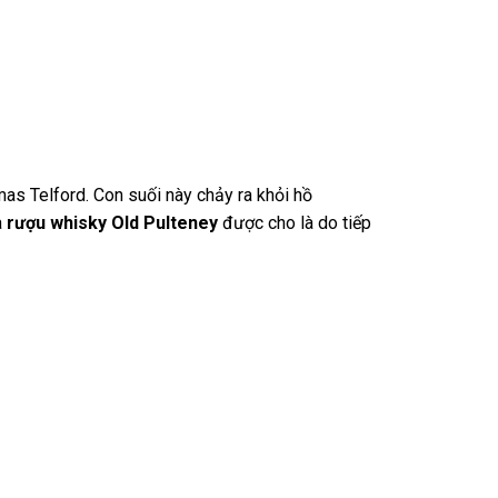
s Telford. Con suối này chảy ra khỏi hồ
a
rượu whisky Old Pulteney
được cho là do tiếp