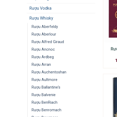
Rượu Vodka
Rượu Whisky
Rượu Aberfeldy
Rượu Aberlour
Rượu Alfred Giraud
Rư
Rượu Ancnoc
Rượu Ardbeg
Rượu Arran
Rượu Auchentoshan
Rượu Aultmore
Rượu Ballantine's
Rượu Balvenie
Rượu BenRiach
Rượu Benromach