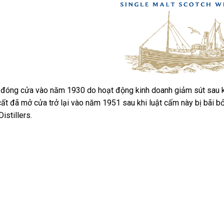
 đóng cửa vào năm 1930 do hoạt động kinh doanh giảm sút sau kh
ất đã mở cửa trở lại vào năm 1951 sau khi luật cấm này bị bãi bỏ.
istillers.