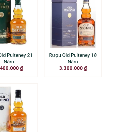
ld Pulteney 21
Rượu Old Pulteney 18
Năm
Năm
.400.000
₫
3.300.000
₫