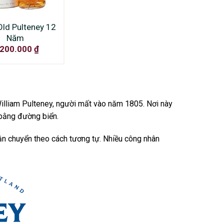
ld Pulteney 12
Năm
.200.000
₫
lliam Pulteney, người mất vào năm 1805. Nơi này
 bằng đường biển.
 chuyển theo cách tương tự. Nhiều công nhân