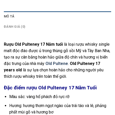
MÔ TẢ
ĐÁNH GIÁ (0)
Rượu Old Pulteney 17 Năm tuổi
là loại rượu whisky single
malt độc đáo được ủ trong thùng gỗ sồi Mỹ và Tây Ban Nha,
tạo ra sự cân bằng hoàn hảo giữa độ chín và hương vị biển
đặc trưng của nhà máy
Old Pultene
.
Old Pulteney 17
years old
là sự lựa chọn hoàn hảo cho những người yêu
thích rượu whisky trên toàn thế giới.
Đặc điểm rượu Old Pulteney 17 Năm Tuổi
Màu sắc: vàng hổ phách đỏ rực rỡ
Hương: hương thơm ngọt ngào của trái táo và lê, phảng
phất mùi gỗ và hương bơ