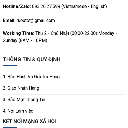
Hotline/Zalo:
093.26.27.599 (Vietnamese - English)
Email:
ruoutot@gmail.com
Working Time:
Thứ 2 - Chủ Nhật (08:00-22:00) Monday -
Sunday (8AM - 10PM)
THÔNG TIN & QUY ĐỊNH
1. Bảo Hành Và Đổi Trả Hàng
2. Giao Nhận Hàng
3. Bảo Mật Thông Tin
4. Nơi Làm việc
KẾT NỐI MẠNG XÃ HỘI