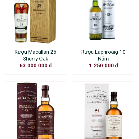
Rượu Macallan 25
Rượu Laphroaig 10
Sherry Oak
Năm
63.000.000
₫
1.250.000
₫