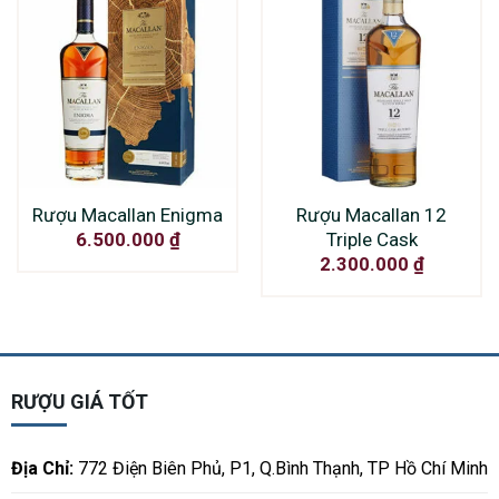
Rượu Macallan Enigma
Rượu Macallan 12
Triple Cask
6.500.000
₫
2.300.000
₫
RƯỢU GIÁ TỐT
Địa Chỉ:
772 Điện Biên Phủ, P1, Q.Bình Thạnh, TP Hồ Chí Minh