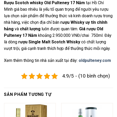
Rượu Scotch whisky Old Pulteney 17 Năm
tại Hồ Chí
Minh giá bao nhiêu là yếu tố quan trọng để người yêu rượu
lựa chọn sản phẩm để thưởng thức và kinh doanh rượu trong
nhà hàng, việc chọn địa chỉ bán
rượu Whisky uy tín chính
hảng
và
chất lượng
luôn được quan tâm.
Giá rượu Old
Pulteney 17 Năm
khoảng 2.950.000 VNĐ/chai 750ml. Đây
là dòng
rượu Single Malt Scotch Whisky
có chất lượng
vượt trội, giá cạnh tranh thích hợp để thưởng thức mỗi ngày.
Xem thêm thông tin nhà sản xuất tại đây:
oldpulteney.com
4.9/5 - (10 bình chọn)
SẢN PHẨM TƯƠNG TỰ