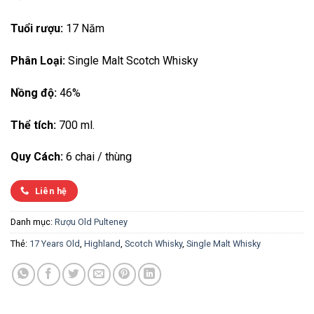
Tuổi rượu:
17 Năm
Phân Loại:
Single Malt Scotch Whisky
Nồng độ:
46%
Thể tích:
700 ml.
Quy Cách:
6 chai / thùng
Liên hệ
Danh mục:
Rượu Old Pulteney
Thẻ:
17 Years Old
,
Highland
,
Scotch Whisky
,
Single Malt Whisky