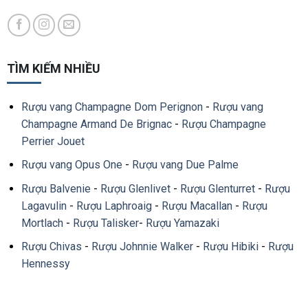
TÌM KIẾM NHIỀU
Rượu vang Champagne Dom Perignon
-
Rượu vang
Champagne Armand De Brignac
-
Rượu Champagne
Perrier Jouet
Rượu vang Opus One
-
Rượu vang Due Palme
Rượu Balvenie
-
Rượu Glenlivet
-
Rượu Glenturret
-
Rượu
Lagavulin
-
Rượu Laphroaig
-
Rượu Macallan
-
Rượu
Mortlach
-
Rượu Talisker
-
Rượu Yamazaki
Rượu Chivas
-
Rượu Johnnie Walker
-
Rượu Hibiki
-
Rượu
Hennessy