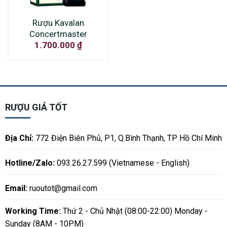
Rượu Kavalan
Concertmaster
1.700.000
₫
RƯỢU GIÁ TỐT
Địa Chỉ:
772 Điện Biên Phủ, P1, Q.Bình Thạnh, TP Hồ Chí Minh
Hotline/Zalo:
093.26.27.599 (Vietnamese - English)
Email:
ruoutot@gmail.com
Working Time:
Thứ 2 - Chủ Nhật (08:00-22:00) Monday -
Sunday (8AM - 10PM)