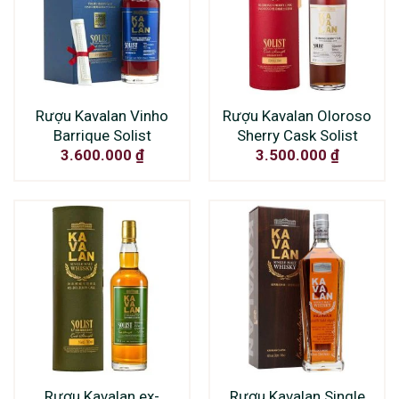
Rượu Kavalan Vinho
Rượu Kavalan Oloroso
Barrique Solist
Sherry Cask Solist
3.600.000
₫
3.500.000
₫
Rượu Kavalan ex-
Rượu Kavalan Single