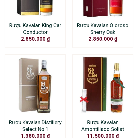
Rượu Kavalan King Car
Rượu Kavalan Oloroso
Conductor
Sherry Oak
2.850.000
₫
2.850.000
₫
Rượu Kavalan Distillery
Rượu Kavalan
Select No.1
Amontillado Solist
1.380.000
₫
11.500.000
₫