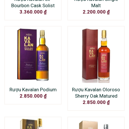
Bourbon Cask Solist
Malt
3.360.000
₫
2.200.000
₫
Rượu Kavalan Podium
Rượu Kavalan Oloroso
Sherry Oak Matured
2.850.000
₫
2.850.000
₫