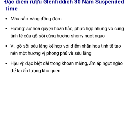
Đặc điểm rượu Glenfiddich 30 Năm Suspended
Time
Màu sắc: vàng đồng đậm
Hương: sự hòa quyện hoàn hảo, phức hợp nhưng vô cùng
tinh tế của gổ sồi cùng hương sherry ngọt ngào
Vị: gồ sồi sâu lắng kế hợp với điểm nhấn hoa tinh tế tạo
nên một hương vị phong phú và sâu lắng
Hậu vị: đặc biệt dài trong khoan miệng, ấm áp ngọt ngào
để lại ấn tượng khó quên