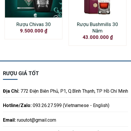
Rượu Chivas 30
Rượu Bushmills 30
Năm
9.500.000
₫
43.000.000
₫
RƯỢU GIÁ TỐT
Địa Chỉ:
772 Điện Biên Phủ, P1, Q.Bình Thạnh, TP Hồ Chí Minh
Hotline/Zalo:
093.26.27.599 (Vietnamese - English)
Email:
ruoutot@gmail.com