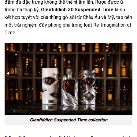
đậm đà đặc trưng không thể thể nhầm lẩn. Rượu được ủ
trong ba thập kỷ,
Glenfiddich 30 Suspended Time
là sự
kết hợp tuyệt vời của thùng gỗ sồi từ Châu Âu và Mỹ, tạo nên
một trải nghiệm đầy phong phú trong loạt Re-Imagination of
Time.
Glenfiddich Suspended Time collection