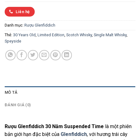
Liên hệ
Danh mục:
Rượu Glenfiddich
Thẻ:
30 Years Old
,
Limited Edition
,
Scotch Whisky
,
Single Malt Whisky
,
Speyside
MÔ TẢ
ĐÁNH GIÁ (0)
Rượu Glenfiddich 30 Năm Suspended Time
là một phiên
bản giới hạn đặc biệt của
Glenfiddich
, với hương trái cây