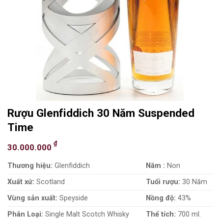
Rượu Glenfiddich 30 Năm Suspended
Time
₫
30.000.000
Thương hiệu:
Glenfiddich
Năm :
Non
Xuất xứ:
Scotland
Tuổi rượu:
30 Năm
Vùng sản xuất:
Speyside
Nồng độ:
43%
Phân Loại:
Single Malt Scotch Whisky
Thể tích:
700 ml.