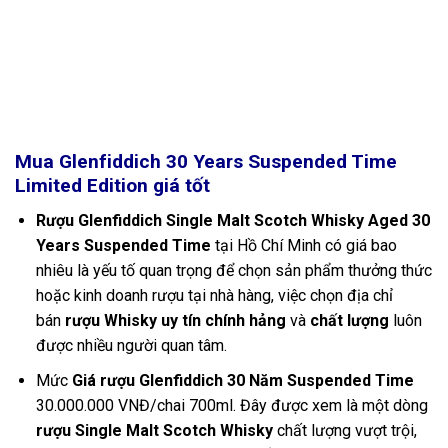
Mua Glenfiddich 30 Years Suspended Time
Limited Edition giá tốt
Rượu Glenfiddich Single Malt Scotch Whisky Aged 30
Years Suspended Time
tại Hồ Chí Minh có giá bao
nhiêu là yếu tố quan trọng để chọn sản phẩm thưởng thức
hoặc kinh doanh rượu tại nhà hàng, việc chọn địa chỉ
bán
rượu Whisky uy tín chính hảng
và
chất lượng
luôn
được nhiều người quan tâm.
Mức
Giá rượu Glenfiddich 30 Năm Suspended Time
30.000.000 VNĐ/chai 700ml. Đây được xem là một dòng
rượu Single Malt Scotch Whisky
chất lượng vượt trội,