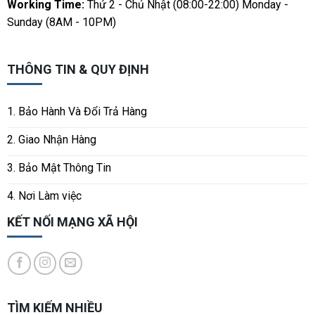
Working Time:
Thứ 2 - Chủ Nhật (08:00-22:00) Monday -
Sunday (8AM - 10PM)
THÔNG TIN & QUY ĐỊNH
1. Bảo Hành Và Đổi Trả Hàng
2. Giao Nhận Hàng
3. Bảo Mật Thông Tin
4. Nơi Làm việc
KẾT NỐI MẠNG XÃ HỘI
TÌM KIẾM NHIỀU