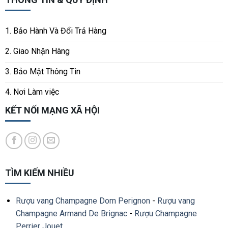
1. Bảo Hành Và Đổi Trả Hàng
2. Giao Nhận Hàng
3. Bảo Mật Thông Tin
4. Nơi Làm việc
KẾT NỐI MẠNG XÃ HỘI
TÌM KIẾM NHIỀU
Rượu vang Champagne Dom Perignon
-
Rượu vang
Champagne Armand De Brignac
-
Rượu Champagne
Perrier Jouet