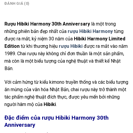
ĐÁNH GIÁ (0)
Rượu Hibiki Harmony 30th Anniversary
là một trong
những phiên bản đẹp nhất của
rượu Hibiki Harmony
từng
được ra mắt, kỷ niệm 30 năm của
Hibiki Harmony Limited
Edition
từ khi thương hiệu
rượu Hibiki
được ra mắt vào năm
1989. Chai rượu này không chỉ đơn thuần là một sản phẩm,
mà còn là một biểu tượng của nghệ thuật và thiết kế Nhật
Bản.
Với cảm hứng từ kiểu kimono truyền thống và các biểu tượng
ăn mừng của văn hóa Nhật Bản, chai rượu này trở thành một
tác phẩm nghệ thuật đích thực, được yêu mến bởi những
người hâm mộ của
Hibiki
.
Đặc điểm của rượu Hibiki Harmony 30th
Anniversary