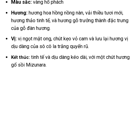
Màu sắc:
vàng hổ phách
Hương:
hương hoa hồng nồng nàn, vải thiều tươi mới,
hương thảo tinh tế, và hương gỗ trưởng thành đặc trưng
của gỗ đàn hương.
Vị:
vị ngọt mật ong, chút kẹo vỏ cam và lưu lại hương vị
dịu dàng của sô cô la trắng quyến rũ.
tinh tế và dịu dàng kéo dài, với một chút hương
Kết thúc:
gổ sồi Mizunara.