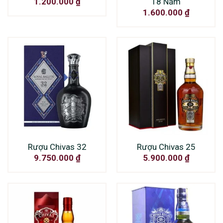
18 Năm
1.200.000
₫
1.600.000
₫
Rượu Chivas 32
Rượu Chivas 25
9.750.000
₫
5.900.000
₫