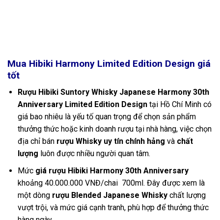
Mua Hibiki Harmony Limited Edition Design
giá
tốt
Rượu Hibiki Suntory Whisky Japanese Harmony 30th
Anniversary Limited Edition Design
tại Hồ Chí Minh có
giá bao nhiêu là yếu tố quan trọng để chọn sản phẩm
thưởng thức hoặc kinh doanh rượu tại nhà hàng, việc chọn
địa chỉ bán
rượu Whisky uy tín chính hảng
và
chất
lượng
luôn được nhiều người quan tâm.
Mức
giá rượu Hibiki Harmony 30th Anniversary
khoảng 40.000.000 VNĐ/chai 700ml. Đây được xem là
một dòng
rượu Blended Japanese Whisky
chất lượng
vượt trội, và mức giá cạnh tranh, phù hợp để thưởng thức
hàng ngày.