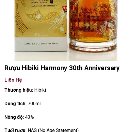
Rượu Hibiki Harmony 30th Anniversary
Liên Hệ
Thương hiệu:
Hibiki
Dung tích:
700ml
Nồng độ:
43%
Tuổi rượu:
NAS (No Age Statement)