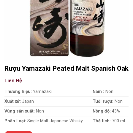
Rượu Yamazaki Peated Malt Spanish Oak
Liên Hệ
Thương hiệu:
Yamazaki
Năm :
Non
Xuất xứ:
Japan
Tuổi rượu:
Non
Vùng sản xuất:
Non
Nồng độ:
43%
Phân Loại:
Single Malt Japanese Whisky
Thể tích:
700 ml.