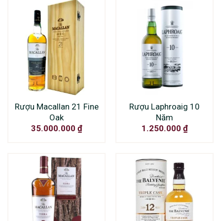
Rượu Macallan 21 Fine
Rượu Laphroaig 10
Oak
Năm
35.000.000
₫
1.250.000
₫