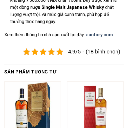
khoảng 7.500.000 VNĐ/chai 700ml. Đây được xem là
một dòng
rượu Single Malt Japanese Whisky
chất
lượng vượt trội, và mức giá cạnh tranh, phù hợp để
thưởng thức hàng ngày.
Xem thêm thông tin nhà sản xuất tại đây:
suntory.com
4.9/5 - (18 bình chọn)
SẢN PHẨM TƯƠNG TỰ