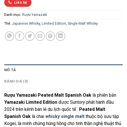
Liên hệ
Danh mục:
Rượu Yamazaki
Thẻ:
Japanese Whisky
,
Limited Edition
,
Single Malt Whisky
MÔ TẢ
ĐÁNH GIÁ (0)
Rượu Yamazaki Peated Malt Spanish Oak
là phiên bản
Yamazaki Limited Edition
được Suntory phát hành đầu
2024 trên kênh bán lẻ du lịch quốc tế.
Peated Malt
Spanish Oak
là chai
whisky single malt
thuộc bộ sưu tập
Kogei, là minh chứng hùng hồng cho tinh thần nghệ thuật thủ