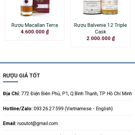
Rượu Macallan Terra
Rượu Balvenie 12 Triple
Cask
4.600.000
₫
2.000.000
₫
RƯỢU GIÁ TỐT
Địa Chỉ:
772 Điện Biên Phủ, P1, Q.Bình Thạnh, TP Hồ Chí Minh
Hotline/Zalo:
093.26.27.599 (Vietnamese - English)
Email:
ruoutot@gmail.com