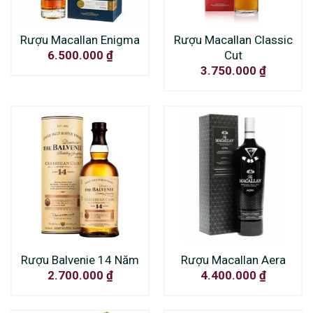
Rượu Macallan Enigma
Rượu Macallan Classic
Cut
6.500.000
₫
3.750.000
₫
Rượu Balvenie 14 Năm
Rượu Macallan Aera
2.700.000
₫
4.400.000
₫