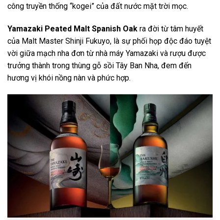
công truyền thống “kogei” của đất nước mặt trời mọc.
Yamazaki Peated Malt Spanish Oak
ra đời từ tâm huyết
của Malt Master Shinji Fukuyo, là sự phối họp độc đáo tuyệt
vời giữa mạch nha đơn từ nhà máy Yamazaki và rượu được
trưởng thành trong thùng gỗ sồi Tây Ban Nha, đem đến
hương vị khói nồng nàn và phức hợp.