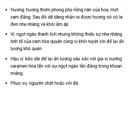
Hương: hương thơm phong phú nồng nàn của hoa, mứt
cam đắng. Sau đó dể dàng nhận ra được hương sô cô la
đen nhẹ nhàng và khói ấm áp
Vị: ngọt ngào thanh lịch nhưng không thiếu sự nhẹ nhàng
tinh tế của cam hòa quyện cùng vị khói tuyệt vời để lại ấn
tượng khó quên
Hậu vị: kéo dài để lại ấn tượng sâu sắc với gia vị nướng
caramen hòa lẩn với sự ngọt ngào lẫn đắng trong khoan
miệng.
Phục vụ: nguyên chất hoặc với đá.