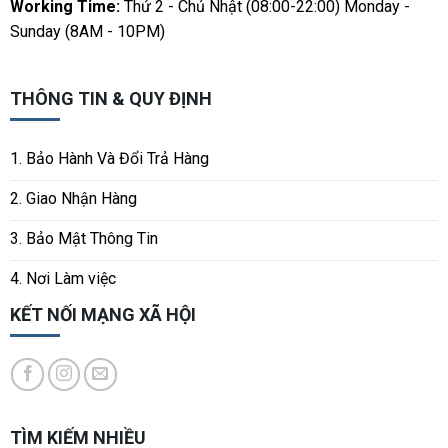
Working Time:
Thứ 2 - Chủ Nhật (08:00-22:00) Monday -
Sunday (8AM - 10PM)
THÔNG TIN & QUY ĐỊNH
1. Bảo Hành Và Đổi Trả Hàng
2. Giao Nhận Hàng
3. Bảo Mật Thông Tin
4. Nơi Làm việc
KẾT NỐI MẠNG XÃ HỘI
TÌM KIẾM NHIỀU