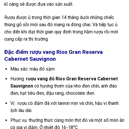
kĩ càng sẽ được đưa vào sản xuất.
Rượu được ủ trong thời gian 14 tháng dưới những chiếc
thùng gỗ sồi mới sau đó mang ra đóng chai. Và tiếp tục ủ
cho đến khi đạt thời gian quy định trong hầm rượu rồi mới
cung cấp ra thị trường.
Đặc điểm rượu vang Rios Gran Reserva
Cabernet Sauvignon
Màu sắc: màu đỏ sậm
Hương:
rượu vang đỏ Rios Gran Reserva Cabernet
Sauvignon
có hương thơm của nho đen chín, anh đào
đen, hạt tiêu đen, đậu rang, chocolate đen.
Vị: rượu có đậm đà với tannin mịn và chín, hậu vị thanh
lịch lâu dài.
Phục vụ: thưởng thức cùng món thịt đỏ và một số món ăn
có gia vị đậm. Ở nhiệt độ 16-18°C