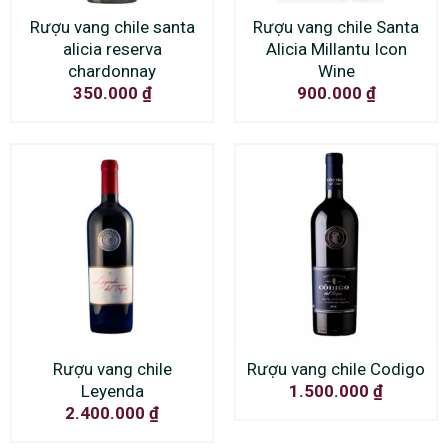
Rượu vang chile santa
Rượu vang chile Santa
alicia reserva
Alicia Millantu Icon
chardonnay
Wine
350.000
₫
900.000
₫
Rượu vang chile
Rượu vang chile Codigo
Leyenda
1.500.000
₫
2.400.000
₫