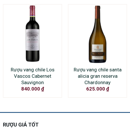
Rượu vang chile Los
Rượu vang chile santa
Vascos Cabernet
alicia gran reserva
Sauvignon
Chardonnay
840.000
₫
625.000
₫
RƯỢU GIÁ TỐT