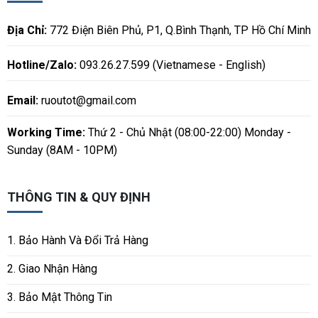
Địa Chỉ:
772 Điện Biên Phủ, P1, Q.Bình Thạnh, TP Hồ Chí Minh
Hotline/Zalo:
093.26.27.599 (Vietnamese - English)
Email:
ruoutot@gmail.com
Working Time:
Thứ 2 - Chủ Nhật (08:00-22:00) Monday -
Sunday (8AM - 10PM)
THÔNG TIN & QUY ĐỊNH
1. Bảo Hành Và Đổi Trả Hàng
2. Giao Nhận Hàng
3. Bảo Mật Thông Tin