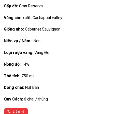
Cấp độ:
Gran Reserva
Vùng sản xuất:
Cachapoal valley
Giống nho:
Cabernet Sauvignon
Niên vụ / Năm :
Non
Loại rượu vang:
Vang Đỏ
Nồng độ:
14%
Thể tích:
750 ml.
Đóng chai:
Nút Bần
Quy Cách:
6 chai / thùng
Liên hệ