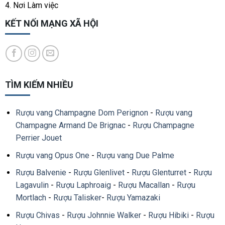
4. Nơi Làm việc
KẾT NỐI MẠNG XÃ HỘI
TÌM KIẾM NHIỀU
Rượu vang Champagne Dom Perignon
-
Rượu vang
Champagne Armand De Brignac
-
Rượu Champagne
Perrier Jouet
Rượu vang Opus One
-
Rượu vang Due Palme
Rượu Balvenie
-
Rượu Glenlivet
-
Rượu Glenturret
-
Rượu
Lagavulin
-
Rượu Laphroaig
-
Rượu Macallan
-
Rượu
Mortlach
-
Rượu Talisker
-
Rượu Yamazaki
Rượu Chivas
-
Rượu Johnnie Walker
-
Rượu Hibiki
-
Rượu