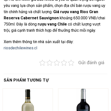
yêu vang lựa chọn sản phẩm, chọn địa chỉ bán rượu vang uy
tín chính hảng và chất lượng.
Giá rượu vang Rios Gran
Reserva Cabernet Sauvignon
khoảng 650.000 VNĐ/chai
750ml. Đây là dòng
rượu vang Chile
có chất lượng vượt
trội, giá cạnh tranh thích hợp để thưởng thức mỗi ngày.
Xem thêm thông tin nhà sản xuất tại đây:
riosdechilewines.cl
Gửi đánh giá
SẢN PHẨM TƯƠNG TỰ