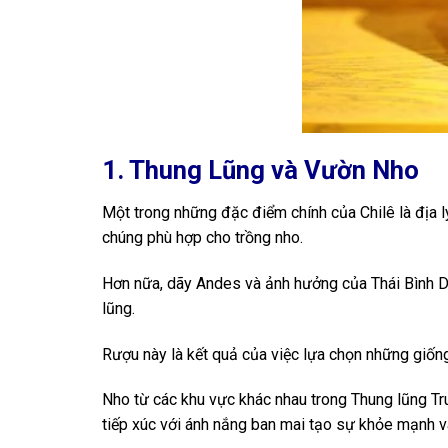
1. Thung Lũng và Vườn Nho
Một trong những đặc điểm chính của Chilê là địa l
chúng phù hợp cho trồng nho.
Hơn nữa, dãy Andes và ảnh hưởng của Thái Bình Dư
lũng.
Rượu này là kết quả của việc lựa chọn những giốn
Nho từ các khu vực khác nhau trong Thung lũng Tr
tiếp xúc với ánh nắng ban mai tạo sự khỏe mạnh v