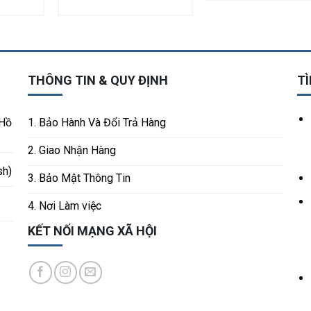
THÔNG TIN & QUY ĐỊNH
TÌ
 Hồ
1. Bảo Hành Và Đổi Trả Hàng
2. Giao Nhận Hàng
sh)
3. Bảo Mật Thông Tin
4. Nơi Làm việc
KẾT NỐI MẠNG XÃ HỘI