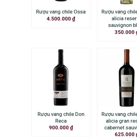
Rượu vang chile Ossa
Rượu vang chil
alicia rese
4.500.000
₫
sauvignon b
350.000
Rượu vang chile Don
Rượu vang chil
Reca
alicia gran re
cabernet sauv
900.000
₫
625.000