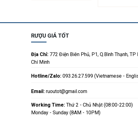
RƯỢU GIÁ TỐT
Địa Chỉ:
772 Điện Biên Phủ, P1, Q.Bình Thạnh, TP
Chí Minh
Hotline/Zalo:
093.26.27.599 (Vietnamese - Engli
Email:
ruoutot@gmail.com
Working Time:
Thứ 2 - Chủ Nhật (08:00-22:00)
Monday - Sunday (8AM - 10PM)