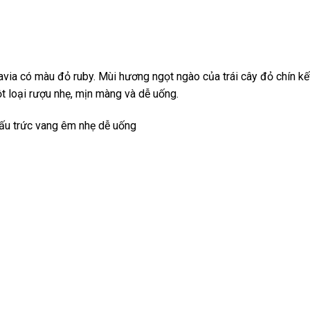
ia có màu đỏ ruby. Mùi hương ngọt ngào của trái cây đỏ chín kế
t loại rượu nhẹ, mịn màng và dễ uống.
cấu trức vang êm nhẹ dễ uống