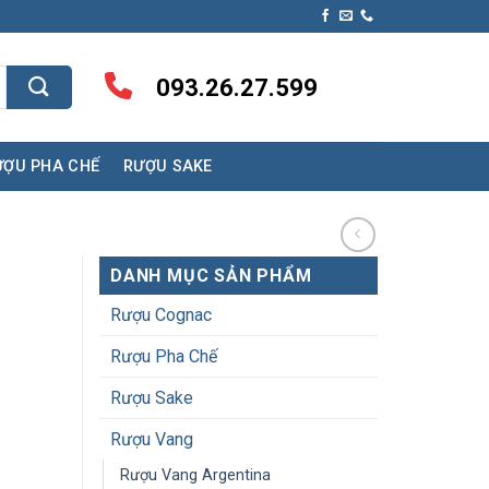
093.26.27.599
ƯỢU PHA CHẾ
RƯỢU SAKE
DANH MỤC SẢN PHẨM
Rượu Cognac
Rượu Pha Chế
Rượu Sake
Rượu Vang
Rượu Vang Argentina