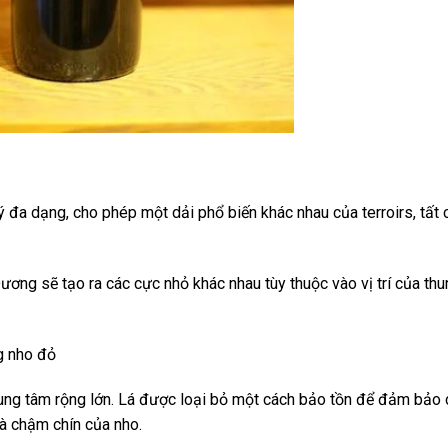
ý đa dạng, cho phép một dải phổ biến khác nhau của terroirs, tất 
ơng sẽ tạo ra các cực nhỏ khác nhau tùy thuộc vào vị trí của thu
g nho đỏ
ung tâm rộng lớn. Lá được loại bỏ một cách bảo tồn để đảm bảo 
à chậm chín của nho.