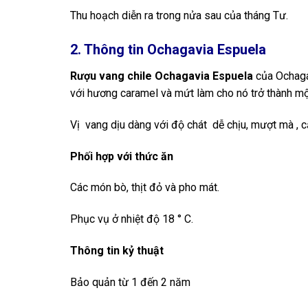
Thu hoạch diễn ra trong nửa sau của tháng Tư.
2. Thông tin Ochagavia Espuela
Rượu vang chile Ochagavia Espuela
của Ochagav
với hương caramel và mứt làm cho nó trở thành mộ
Vị vang dịu dàng với độ chát dễ chịu, mượt mà , 
Phối hợp với thức ăn
Các món bò, thịt đỏ và pho mát.
Phục vụ ở nhiệt độ 18 ° C.
Thông tin kỷ thuật
Bảo quản từ 1 đến 2 năm