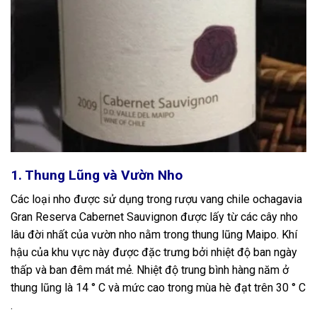
1. Thung Lũng và Vườn Nho
Các loại nho được sử dụng trong rượu vang chile ochagavia
Gran Reserva Cabernet Sauvignon được lấy từ các cây nho
lâu đời nhất của vườn nho nằm trong thung lũng Maipo. Khí
hậu của khu vực này được đặc trưng bởi nhiệt độ ban ngày
thấp và ban đêm mát mẻ. Nhiệt độ trung bình hàng năm ở
thung lũng là 14 ° C và mức cao trong mùa hè đạt trên 30 ° C
.