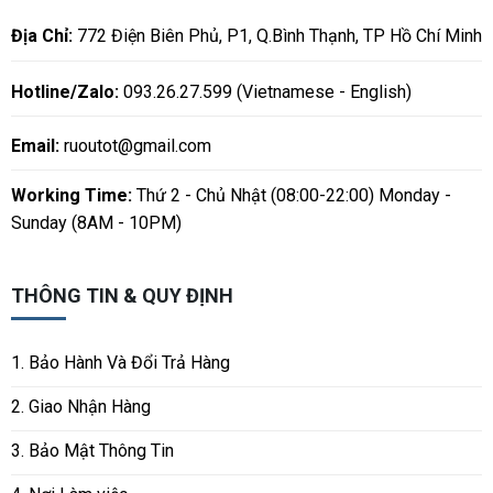
Địa Chỉ:
772 Điện Biên Phủ, P1, Q.Bình Thạnh, TP Hồ Chí Minh
Hotline/Zalo:
093.26.27.599 (Vietnamese - English)
Email:
ruoutot@gmail.com
Working Time:
Thứ 2 - Chủ Nhật (08:00-22:00) Monday -
Sunday (8AM - 10PM)
THÔNG TIN & QUY ĐỊNH
1. Bảo Hành Và Đổi Trả Hàng
2. Giao Nhận Hàng
3. Bảo Mật Thông Tin