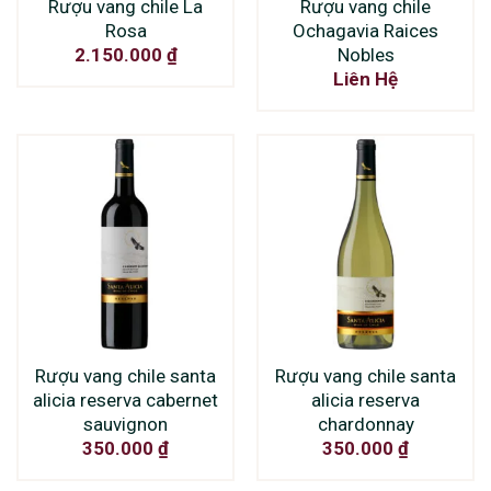
Rượu vang chile La
Rượu vang chile
Rosa
Ochagavia Raices
Nobles
2.150.000
₫
Liên Hệ
Rượu vang chile santa
Rượu vang chile santa
alicia reserva cabernet
alicia reserva
sauvignon
chardonnay
350.000
₫
350.000
₫