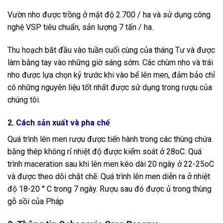
Vườn nho được trồng ở mật độ 2.700 / ha và sử dụng công
nghệ VSP tiêu chuẩn, sản lượng 7 tấn / ha.
Thu hoạch bắt đầu vào tuần cuối cùng của tháng Tư và được
làm bằng tay vào những giờ sáng sớm. Các chùm nho và trái
nho được lựa chọn kỷ trước khi vào bể lên men, đảm bảo chỉ
có những nguyên liệu tốt nhất được sử dụng trong rượu của
chúng tôi.
2. Cách sản xuất và pha chế
Quá trình lên men rượu được tiến hành trong các thùng chứa
bằng thép không rỉ nhiệt độ được kiểm soát ở 28oC. Quá
trình maceration sau khi lên men kéo dài 20 ngày ở 22-25oC
và được theo dõi chặt chẽ. Quá trình lên men diễn ra ở nhiệt
độ 18-20 ° C trong 7 ngày. Rượu sau đó được ủ trong thùng
gỗ sồi của Pháp