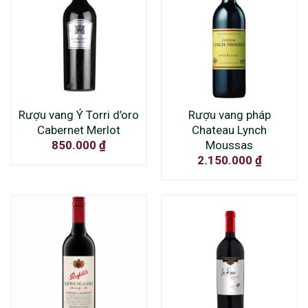
Rượu vang Ý Torri d’oro
Rượu vang pháp
Cabernet Merlot
Chateau Lynch
Moussas
850.000
₫
2.150.000
₫