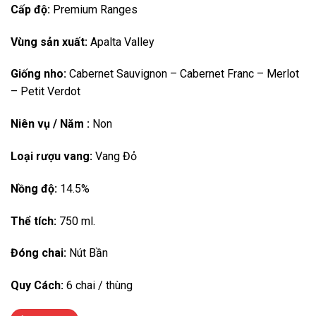
Cấp độ:
Premium Ranges
Vùng sản xuất:
Apalta Valley
Giống nho:
Cabernet Sauvignon – Cabernet Franc – Merlot
– Petit Verdot
Niên vụ / Năm :
Non
Loại rượu vang:
Vang Đỏ
Nồng độ:
14.5%
Thể tích:
750 ml.
Đóng chai:
Nút Bần
Quy Cách:
6 chai / thùng