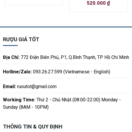
520.000
₫
RƯỢU GIÁ TỐT
Địa Chỉ:
772 Điện Biên Phủ, P1, Q.Bình Thạnh, TP Hồ Chí Minh
Hotline/Zalo:
093.26.27.599 (Vietnamese - English)
Email:
ruoutot@gmail.com
Working Time:
Thứ 2 - Chủ Nhật (08:00-22:00) Monday -
Sunday (8AM - 10PM)
THÔNG TIN & QUY ĐỊNH