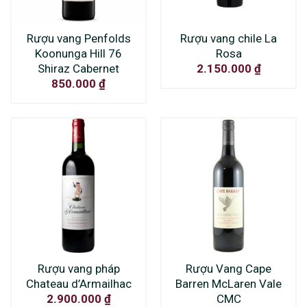
Rượu vang Penfolds
Rượu vang chile La
Koonunga Hill 76
Rosa
Shiraz Cabernet
2.150.000
₫
850.000
₫
Rượu vang pháp
Rượu Vang Cape
Chateau d’Armailhac
Barren McLaren Vale
CMC
2.900.000
₫