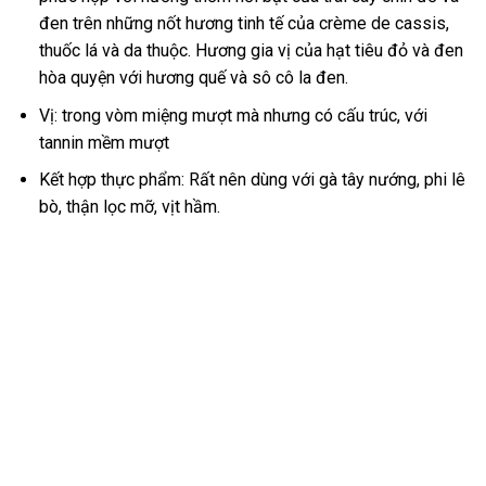
đen trên những nốt hương tinh tế của crème de cassis,
thuốc lá và da thuộc. Hương gia vị của hạt tiêu đỏ và đen
hòa quyện với hương quế và sô cô la đen.
Vị: trong vòm miệng mượt mà nhưng có cấu trúc, với
tannin mềm mượt
Kết hợp thực phẩm: Rất nên dùng với gà tây nướng, phi lê
bò, thận lọc mỡ, vịt hầm.