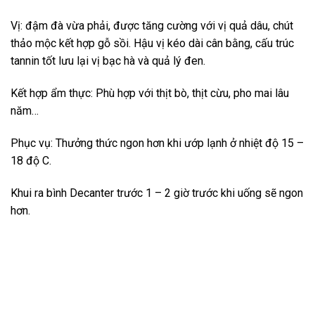
Vị: đậm đà vừa phải, được tăng cường với vị quả dâu, chút
thảo mộc kết hợp gỗ sồi. Hậu vị kéo dài cân bằng, cấu trúc
tannin tốt lưu lại vị bạc hà và quả lý đen.
Kết hợp ẩm thực: Phù hợp với thịt bò, thịt cừu, pho mai lâu
năm…
Phục vụ: Thưởng thức ngon hơn khi ướp lạnh ở nhiệt độ 15 –
18 độ C.
Khui ra bình Decanter trước 1 – 2 giờ trước khi uống sẽ ngon
hơn.