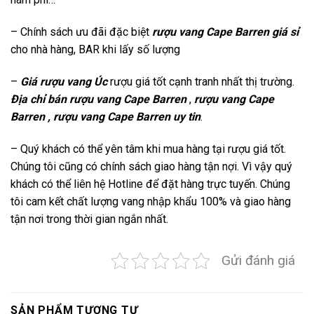
– Chính sách ưu đãi đặc biệt
rượu vang Cape Barren giá sỉ
cho nhà hàng, BAR khi lấy số lượng
–
Giá rượu vang Úc
rượu giá tốt cạnh tranh nhất thị trường.
Địa chỉ bán rượu vang Cape Barren
,
rượu vang Cape
Barren , r
ượu vang Cape Barren
uy tin
.
– Quý khách có thể yên tâm khi mua hàng tại rượu giá tốt.
Chúng tôi cũng có chính sách giao hàng tận nợi. Vì vậy quý
khách có thể liên hệ Hotline để đặt hàng trực tuyến. Chúng
tôi cam kết chất lượng vang nhập khẩu 100% và giao hàng
tận nơi trong thời gian ngắn nhất.
Gửi đánh giá
SẢN PHẨM TƯƠNG TỰ