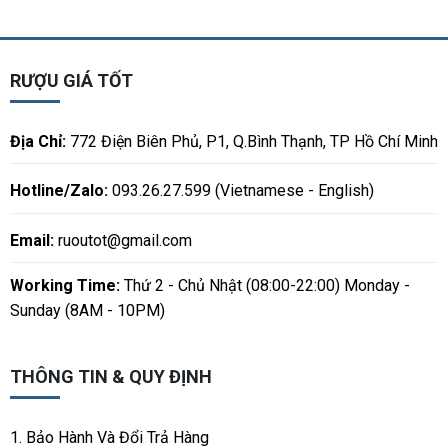
RƯỢU GIÁ TỐT
Địa Chỉ:
772 Điện Biên Phủ, P1, Q.Bình Thạnh, TP Hồ Chí Minh
Hotline/Zalo:
093.26.27.599 (Vietnamese - English)
Email:
ruoutot@gmail.com
Working Time:
Thứ 2 - Chủ Nhật (08:00-22:00) Monday -
Sunday (8AM - 10PM)
THÔNG TIN & QUY ĐỊNH
1. Bảo Hành Và Đổi Trả Hàng