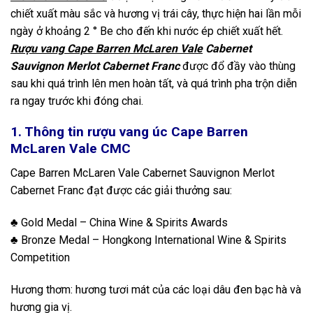
chiết xuất màu sắc và hương vị trái cây, thực hiện hai lần mỗi
ngày ở khoảng 2 ° Be cho đến khi nước ép chiết xuất hết.
Rượu vang Cape Barren McLaren Vale
Cabernet
Sauvignon Merlot Cabernet Franc
được đổ đầy vào thùng
sau khi quá trình lên men hoàn tất, và quá trình pha trộn diễn
ra ngay trước khi đóng chai.
1. Thông tin rượu vang úc Cape Barren
McLaren Vale CMC
Cape Barren McLaren Vale Cabernet Sauvignon Merlot
Cabernet Franc đạt được các giải thưởng sau:
♣ Gold Medal – China Wine & Spirits Awards
♣ Bronze Medal – Hongkong International Wine & Spirits
Competition
Hương thơm: hương tươi mát của các loại dâu đen bạc hà và
hương gia vị.