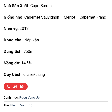
Nhà Sản Xuất:
Cape Barren
Giống nho:
Cabernet Sauvignon – Merlot – Cabernet Franc
Niên vụ:
2018
Đóng chai:
Nắp vặn
Dung tích:
750ml
Nồng độ:
14.5%
Quy Cách:
6 chai/thùng
Liên hệ
Danh mục:
Rượu Vang Úc
Thẻ:
Blend
,
Vang Đỏ