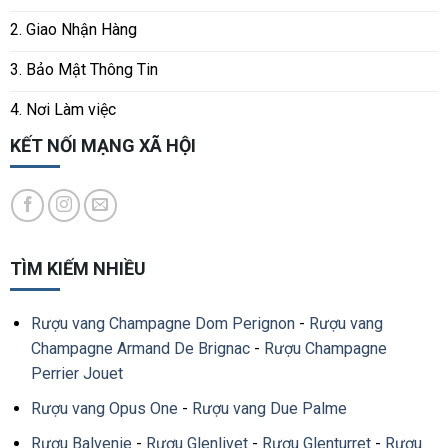
2. Giao Nhận Hàng
3. Bảo Mật Thông Tin
4. Nơi Làm việc
KẾT NỐI MẠNG XÃ HỘI
TÌM KIẾM NHIỀU
Rượu vang Champagne Dom Perignon
-
Rượu vang
Champagne Armand De Brignac
-
Rượu Champagne
Perrier Jouet
Rượu vang Opus One
-
Rượu vang Due Palme
Rượu Balvenie
-
Rượu Glenlivet
-
Rượu Glenturret
-
Rượu