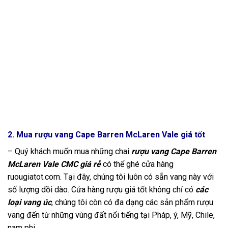
2. Mua rượu vang Cape Barren McLaren Vale giá tốt
– Quý khách muốn mua những chai
rượu vang Cape Barren
McLaren Vale CMC giá rẻ
có thể ghé cửa hàng
ruougiatot.com. Tại đây, chúng tôi luôn có sẵn vang này với
số lượng dồi dào. Cửa hàng rượu giá tốt không chỉ có
các
loại vang úc
, chúng tôi còn có đa dạng các sản phẩm rượu
vang đến từ những vùng đất nổi tiếng tại Pháp, ý, Mỹ, Chile,
nam phi…