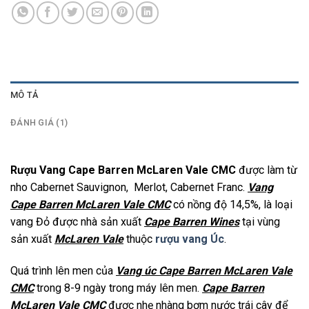
MÔ TẢ
ĐÁNH GIÁ (1)
Rượu Vang Cape Barren McLaren Vale CMC
được làm từ
nho Cabernet Sauvignon, Merlot, Cabernet Franc.
Vang
Cape Barren McLaren Vale CMC
có nồng độ 14,5%, là loại
vang Đỏ được nhà sản xuất
Cape Barren Wines
tại vùng
sản xuất
McLaren Vale
thuộc
rượu vang Úc
.
Quá trình lên men của
Vang úc Cape Barren McLaren Vale
CMC
trong 8-9 ngày trong máy lên men.
Cape Barren
McLaren Vale CMC
được nhẹ nhàng bơm nước trái cây để