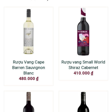
Rượu Vang Cape
Rượu vang Small World
Barren Sauvignon
Shiraz Cabernet
Blanc
410.000
₫
480.000
₫