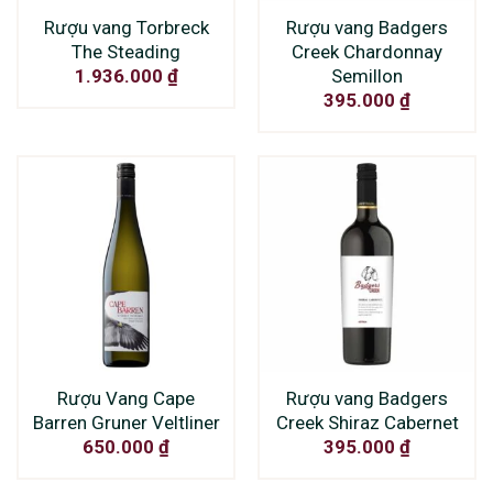
Rượu vang Torbreck
Rượu vang Badgers
The Steading
Creek Chardonnay
Semillon
1.936.000
₫
395.000
₫
Rượu Vang Cape
Rượu vang Badgers
Barren Gruner Veltliner
Creek Shiraz Cabernet
650.000
₫
395.000
₫