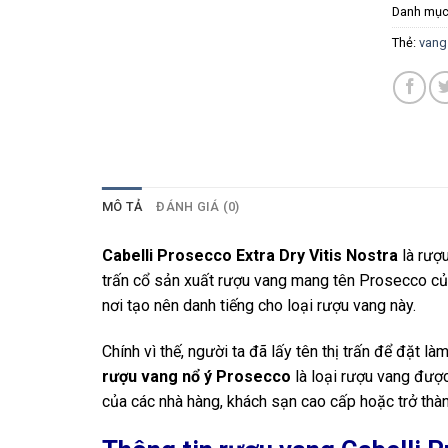
Danh mục
Thẻ:
vang
MÔ TẢ
ĐÁNH GIÁ (0)
Cabelli Prosecco Extra Dry Vitis Nostra
là rượu
trấn cổ sản xuất rượu vang mang tên Prosecco của
nơi tạo nên danh tiếng cho loại rượu vang này.
Chính vì thế, người ta đã lấy tên thị trấn để đặt
rượu vang nổ ý Prosecco
là loại rượu vang đượ
của các nhà hàng, khách sạn cao cấp hoặc trở thành