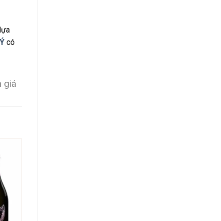
lựa
 Ý
có
 giá