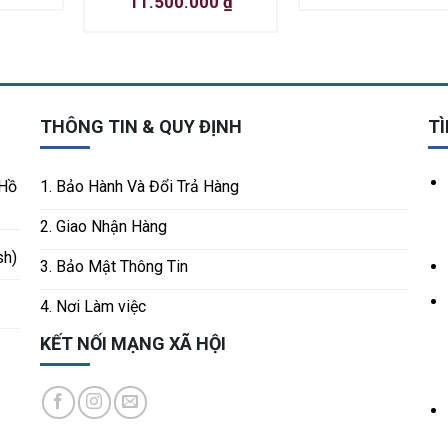
11.500.000
₫
THÔNG TIN & QUY ĐỊNH
TÌ
 Hồ
1. Bảo Hành Và Đổi Trả Hàng
2. Giao Nhận Hàng
sh)
3. Bảo Mật Thông Tin
4. Nơi Làm việc
KẾT NỐI MẠNG XÃ HỘI