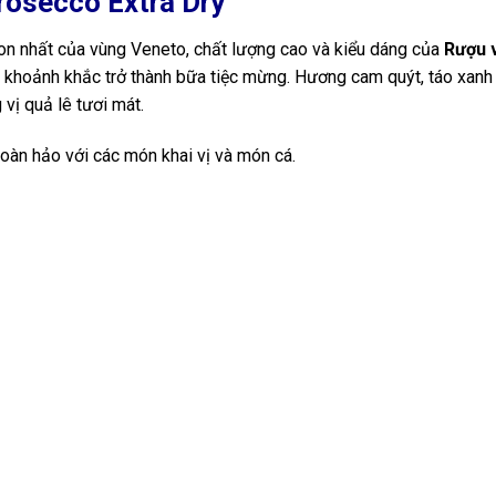
Prosecco Extra Dry
on nhất của vùng Veneto, chất lượng cao và kiểu dáng của
Rượu 
 khoảnh khắc trở thành bữa tiệc mừng. Hương cam quýt, táo xan
 vị quả lê tươi mát.
oàn hảo với các món khai vị và món cá.