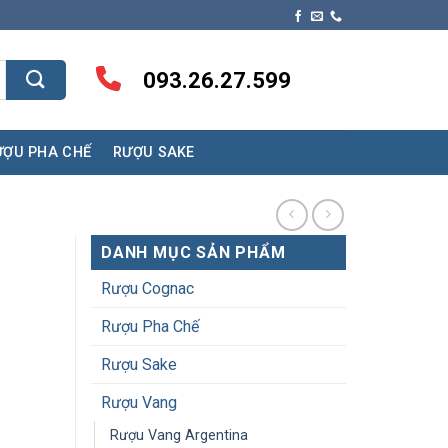
093.26.27.599
ƯỢU PHA CHẾ
RƯỢU SAKE
DANH MỤC SẢN PHẨM
Rượu Cognac
Rượu Pha Chế
Rượu Sake
Rượu Vang
Rượu Vang Argentina