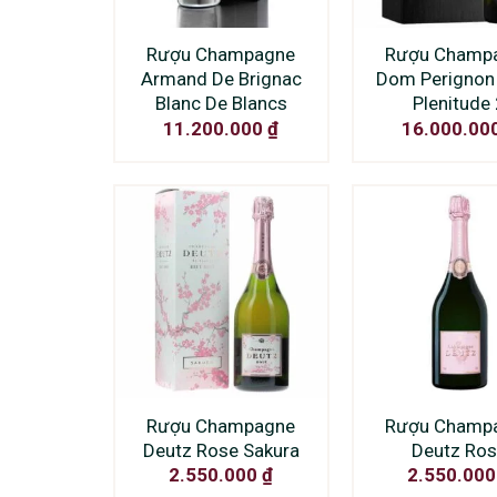
Rượu Champagne
Rượu Champ
Armand De Brignac
Dom Perignon
Blanc De Blancs
Plenitude
11.200.000
₫
16.000.00
Rượu Champagne
Rượu Champ
Deutz Rose Sakura
Deutz Ro
2.550.000
₫
2.550.00