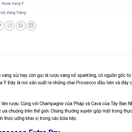
:
Rượu Vang Ý
 nổ
,
Vang Trắng
 vang sủi hay còn gọi là rượu vang nổ sparkling, có nguồn gốc từ 
 Ý. Đây là nơi sản xuất ra những chai Prosecco đầu tiên và đây 
 làm tên rượu. Cùng với Champagne của Pháp và Cava của Tây Ban N
c ưa chuộng trên thế giới. Chúng thường xuyên góp mặt trong thự
 thức uống khai vị trong các bữa tiệc.