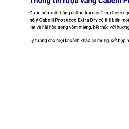
Thông tin rượu vang Cabelli 
Được sản xuất bằng những trái nho Glera thơm ng
nổ ý Cabelli Prosecco Extra Dry
có thể biến mọi
liệt và hài hòa trong vòm miệng, kết thúc với hương
Lý tưởng cho mọi khoảnh khắc ăn mừng, kết hợp h