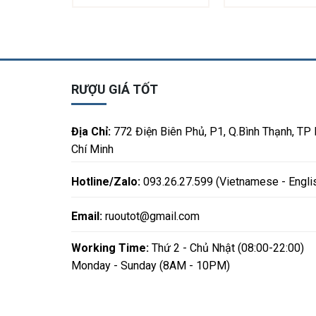
RƯỢU GIÁ TỐT
Địa Chỉ:
772 Điện Biên Phủ, P1, Q.Bình Thạnh, TP
Chí Minh
Hotline/Zalo:
093.26.27.599 (Vietnamese - Engli
Email:
ruoutot@gmail.com
Working Time:
Thứ 2 - Chủ Nhật (08:00-22:00)
Monday - Sunday (8AM - 10PM)