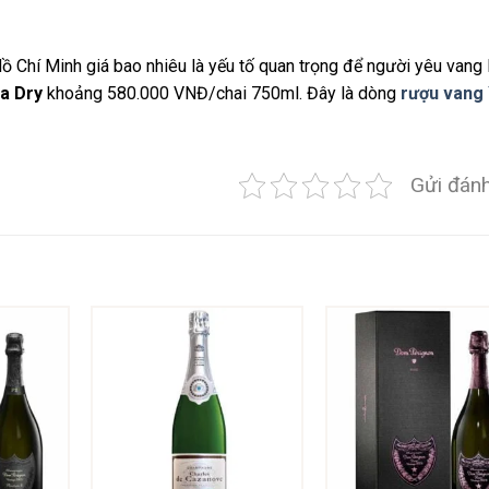
ồ Chí Minh giá bao nhiêu là yếu tố quan trọng để người yêu vang 
ra Dry
khoảng 580.000 VNĐ/chai 750ml. Đây là dòng
rượu vang
Gửi đánh