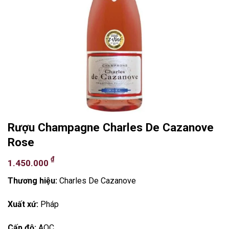
Rượu Champagne Charles De Cazanove
Rose
₫
1.450.000
Thương hiệu:
Charles De Cazanove
Xuất xứ:
Pháp
Cấp độ:
AOC