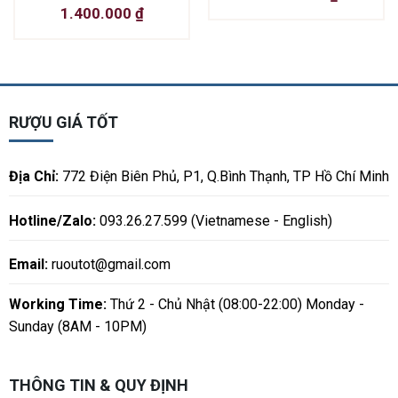
1.400.000
₫
RƯỢU GIÁ TỐT
Địa Chỉ:
772 Điện Biên Phủ, P1, Q.Bình Thạnh, TP Hồ Chí Minh
Hotline/Zalo:
093.26.27.599 (Vietnamese - English)
Email:
ruoutot@gmail.com
Working Time:
Thứ 2 - Chủ Nhật (08:00-22:00) Monday -
Sunday (8AM - 10PM)
THÔNG TIN & QUY ĐỊNH