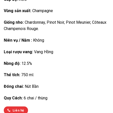
Vùng sản xuất:
Champagne
Giống nho:
Chardonnay, Pinot Noir, Pinot Meunier, Côteaux
Champenois Rouge.
Niên vụ / Năm :
Không
Loại rượu vang:
Vang Hồng
Nồng độ:
12.5%
Thể tích:
750 ml.
Đóng chai:
Nút Bần
Quy Cách:
6 chai / thùng
Liên hệ