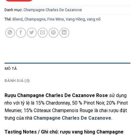
Danh mục:
Champagne Charles De Cazanove
Thẻ:
Blend
,
Champagne
,
Fine Wine
,
Vang Hồng
,
vang nổ
MÔ TẢ
ĐÁNH GIÁ (0)
Rượu Champagne Charles De Cazanove Rose
sử dụng
nho với tỷ lệ là 15% Chardonnay, 50 % Pinot Noir, 20% Pinot
Meunier, 15% Côteaux Champenois Rouge là chai rượu đặt
trung của nhà
Champagne Charles De Cazanove
.
Tasting Notes / Ghi chú:
rượu vang hồng Champagne