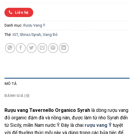
Liên hệ
Danh mục:
Rượu Vang Ý
Thẻ:
IGT
,
Shiraz/Syrah
,
Vang Đỏ
MÔ TẢ
ĐÁNH GIÁ (0)
Rượu vang Tavernello Organico Syrah
là dòng rượu vang
đỏ organic đậm đà và nồng nàn, được làm từ nho Syrah đến
từ Sicily, miền Nam nước Ý. Đây là chai
rượu vang Ý
tuyệt
vời đế thưởng thức mỗi này và dùng trong các bửa tiệc để