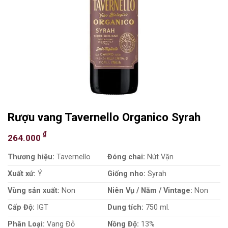
Rượu vang Tavernello Organico Syrah
₫
264.000
Thương hiệu:
Tavernello
Đóng chai:
Nút Vặn
Xuất xứ:
Ý
Giống nho:
Syrah
Vùng sản xuất:
Non
Niên Vụ / Năm / Vintage:
Non
Cấp Độ:
IGT
Dung tích:
750 ml.
Phân Loại:
Vang Đỏ
Nồng Độ:
13%