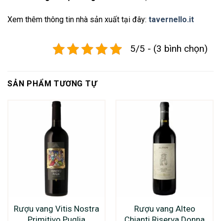
Xem thêm thông tin nhà sản xuất tại đây:
tavernello.it
5/5 - (3 bình chọn)
SẢN PHẨM TƯƠNG TỰ
Rượu vang Vitis Nostra
Rượu vang Alteo
Primitivo Puglia
Chianti Riserva Donna