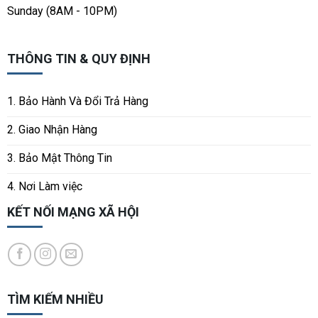
Sunday (8AM - 10PM)
THÔNG TIN & QUY ĐỊNH
1. Bảo Hành Và Đổi Trả Hàng
2. Giao Nhận Hàng
3. Bảo Mật Thông Tin
4. Nơi Làm việc
KẾT NỐI MẠNG XÃ HỘI
TÌM KIẾM NHIỀU