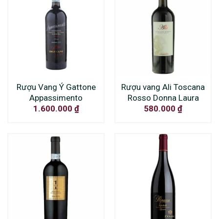
Rượu Vang Ý Gattone
Rượu vang Ali Toscana
Appassimento
Rosso Donna Laura
1.600.000
₫
580.000
₫