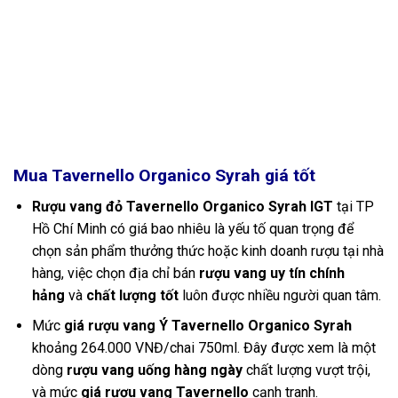
Mua Tavernello Organico Syrah giá tốt
Rượu vang đỏ Tavernello Organico Syrah IGT
tại TP
Hồ Chí Minh có giá bao nhiêu là yếu tố quan trọng để
chọn sản phẩm thưởng thức hoặc kinh doanh rượu tại nhà
hàng, việc chọn địa chỉ bán
rượu vang uy tín chính
hảng
và
chất lượng tốt
luôn được nhiều người quan tâm.
Mức
giá rượu vang Ý Tavernello Organico Syrah
khoảng 264.000 VNĐ/chai 750ml. Đây được xem là một
dòng
rượu vang uống hàng ngày
chất lượng vượt trội,
và mức
giá rượu vang Tavernello
cạnh tranh.