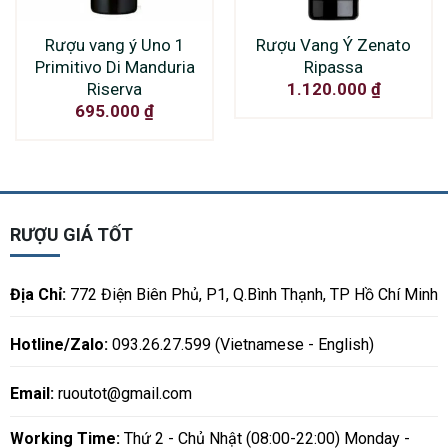
Rượu vang ý Uno 1
Rượu Vang Ý Zenato
Primitivo Di Manduria
Ripassa
Riserva
1.120.000
₫
695.000
₫
RƯỢU GIÁ TỐT
Địa Chỉ:
772 Điện Biên Phủ, P1, Q.Bình Thạnh, TP Hồ Chí Minh
Hotline/Zalo:
093.26.27.599 (Vietnamese - English)
Email:
ruoutot@gmail.com
Working Time:
Thứ 2 - Chủ Nhật (08:00-22:00) Monday -