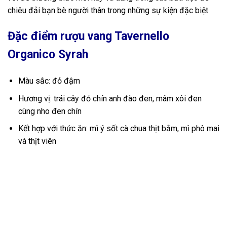
chiêu đải bạn bè người thân trong những sự kiện đặc biệt
Đặc điểm rượu vang Tavernello
Organico Syrah
Màu sắc: đỏ đậm
Hương vị: trái cây đỏ chín anh đào đen, mâm xôi đen
cùng nho đen chín
Kết hợp với thức ăn: mì ý sốt cà chua thịt bằm, mì phô mai
và thịt viên