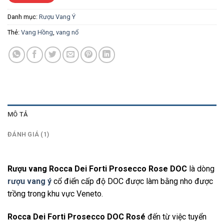
Danh mục:
Rượu Vang Ý
Thẻ:
Vang Hồng
,
vang nổ
MÔ TẢ
ĐÁNH GIÁ (1)
Rượu vang Rocca Dei Forti Prosecco Rose DOC
là dòng
rượu vang ý
cổ điển cấp độ DOC được làm bằng nho được
trồng trong khu vực Veneto.
Rocca Dei Forti Prosecco DOC Rosé
đến từ việc tuyển