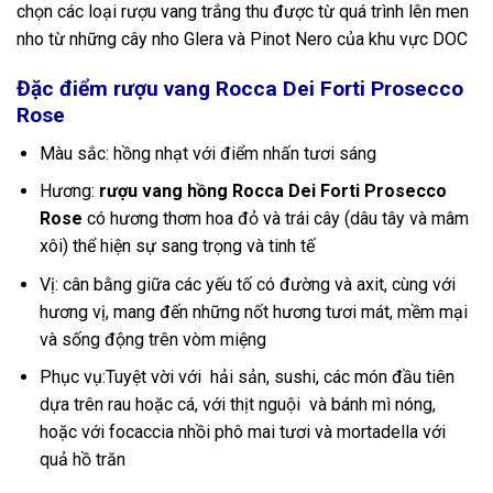
chọn các loại rượu vang trắng thu được từ quá trình lên men
nho từ những cây nho Glera và Pinot Nero của khu vực DOC
Đặc điểm rượu vang Rocca Dei Forti Prosecco
Rose
Màu sắc: hồng nhạt với điểm nhấn tươi sáng
Hương:
rượu vang hồng Rocca Dei Forti Prosecco
Rose
có hương thơm hoa đỏ và trái cây (dâu tây và mâm
xôi) thể hiện sự sang trọng và tinh tế
Vị: cân bằng giữa các yếu tố có đường và axit, cùng với
hương vị, mang đến những nốt hương tươi mát, mềm mại
và sống động trên vòm miệng
Phục vụ:Tuyệt vời với hải sản, sushi, các món đầu tiên
dựa trên rau hoặc cá, với thịt nguội và bánh mì nóng,
hoặc với focaccia nhồi phô mai tươi và mortadella với
quả hồ trăn