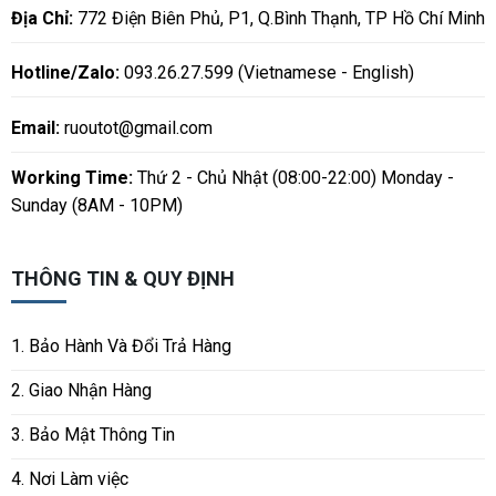
Địa Chỉ:
772 Điện Biên Phủ, P1, Q.Bình Thạnh, TP Hồ Chí Minh
Hotline/Zalo:
093.26.27.599 (Vietnamese - English)
Email:
ruoutot@gmail.com
Working Time:
Thứ 2 - Chủ Nhật (08:00-22:00) Monday -
Sunday (8AM - 10PM)
THÔNG TIN & QUY ĐỊNH
1. Bảo Hành Và Đổi Trả Hàng
2. Giao Nhận Hàng
3. Bảo Mật Thông Tin
4. Nơi Làm việc