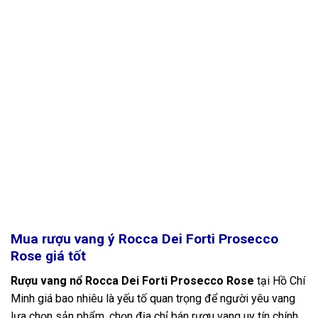
Mua rượu vang ý Rocca Dei Forti Prosecco
Rose giá tốt
Rượu vang nổ Rocca Dei Forti Prosecco Rose
tại Hồ Chí
Minh giá bao nhiêu là yếu tố quan trọng để người yêu vang
lựa chọn sản phẩm, chọn địa chỉ bán rượu vang uy tín chính