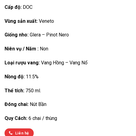
Cấp độ:
DOC
Vùng sản xuất:
Veneto
Giống nho:
Glera – Pinot Nero
Niên vụ / Năm :
Non
Loại rượu vang:
Vang Hồng – Vang Nổ
Nồng độ:
11.5%
Thể tích:
750 ml.
Đóng chai:
Nút Bần
Quy Cách:
6 chai / thùng
Liên hệ