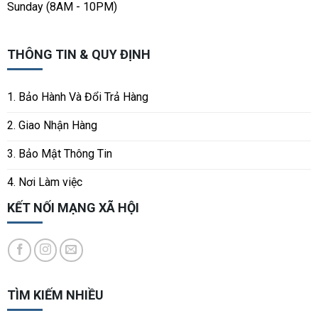
Sunday (8AM - 10PM)
THÔNG TIN & QUY ĐỊNH
1. Bảo Hành Và Đổi Trả Hàng
2. Giao Nhận Hàng
3. Bảo Mật Thông Tin
4. Nơi Làm việc
KẾT NỐI MẠNG XÃ HỘI
TÌM KIẾM NHIỀU