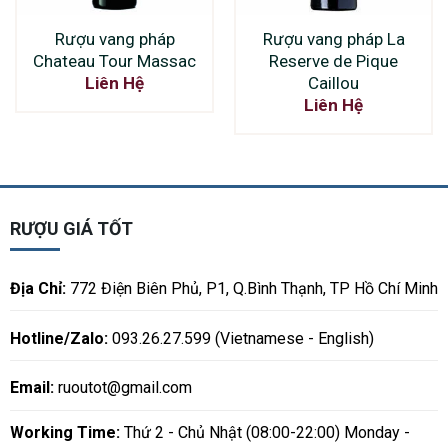
Rượu vang pháp
Rượu vang pháp La
Chateau Tour Massac
Reserve de Pique
Caillou
Liên Hệ
Liên Hệ
RƯỢU GIÁ TỐT
Địa Chỉ:
772 Điện Biên Phủ, P1, Q.Bình Thạnh, TP Hồ Chí Minh
Hotline/Zalo:
093.26.27.599 (Vietnamese - English)
Email:
ruoutot@gmail.com
Working Time:
Thứ 2 - Chủ Nhật (08:00-22:00) Monday -