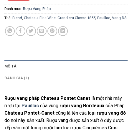
Danh mục:
Rượu Vang Pháp
Thẻ:
Blend
,
Chateau
,
Fine Wine
,
Grand cru Classe 1855
,
Pauillac
,
Vang Đỏ
MÔ TẢ
ĐÁNH GIÁ (1)
Rượu vang pháp Chateau Pontet Canet
là một nhà máy
rượu tại
Pauillac
của vùng
rượu vang Bordeaux
của Pháp.
Chateau Pontet-Canet
cũng là tên của loại
rượu vang đỏ
do nơi này sản xuất. Rượu vang được sản xuất ở đây được
xếp vào một trong mười tám loại rượu Cinquièmes Crus