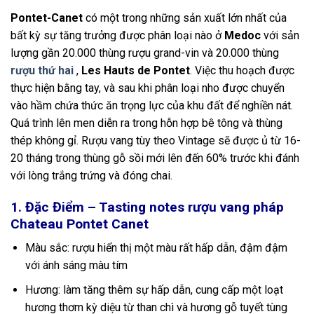
Pontet-Canet
có một trong những sản xuất lớn nhất của
bất kỳ sự tăng trưởng được phân loại nào ở
Medoc
với sản
lượng gần 20.000 thùng rượu grand-vin và 20.000 thùng
rượu thứ hai
,
Les Hauts de Pontet
. Việc thu hoạch được
thực hiện bằng tay, và sau khi phân loại nho được chuyển
vào hầm chứa thức ăn trọng lực của khu đất để nghiền nát.
Quá trình lên men diễn ra trong hỗn hợp bê tông và thùng
thép không gỉ. Rượu vang tùy theo Vintage sẽ được ủ từ 16-
20 tháng trong thùng gỗ sồi mới lên đến 60% trước khi đánh
với lòng trắng trứng và đóng chai.
1. Đặc Điểm – Tasting notes rượu vang pháp
Chateau Pontet Canet
Màu sắc: rượu hiển thị một màu rất hấp dẫn, đậm đậm
với ánh sáng màu tím
Hương: làm tăng thêm sự hấp dẫn, cung cấp một loạt
hương thơm kỳ diệu từ than chì và hương gỗ tuyết tùng