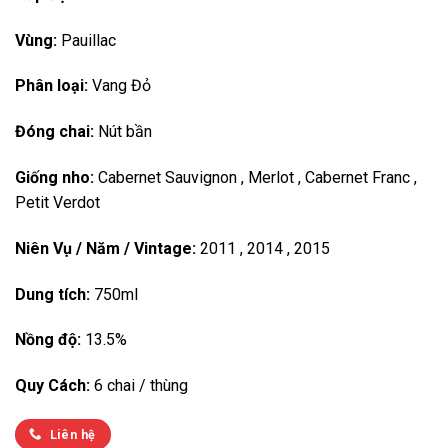
Vùng:
Pauillac
Phân loại:
Vang Đỏ
Đóng chai:
Nút bần
Giống nho:
Cabernet Sauvignon , Merlot , Cabernet Franc ,
Petit Verdot
Niên Vụ / Năm / Vintage:
2011 , 2014 , 2015
Dung tích:
750ml
Nồng độ:
13.5%
Quy Cách:
6 chai / thùng
Liên hệ