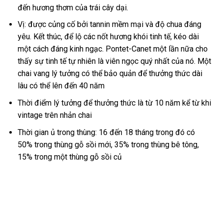
đến hương thơm của trái cây dại.
Vị: được củng cố bởi tannin mềm mại và độ chua đáng
yêu. Kết thúc, để lộ các nốt hương khói tinh tế, kéo dài
một cách đáng kinh ngạc. Pontet-Canet một lần nữa cho
thấy sự tinh tế tự nhiên là viên ngọc quý nhất của nó. Một
chai vang lý tưởng có thể bảo quản để thưởng thức dài
lâu có thể lên đến 40 năm
Thời điểm lý tưởng để thưởng thức là từ 10 năm kể từ khi
vintage trên nhản chai
Thời gian ủ trong thùng: 16 đến 18 tháng trong đó có
50% trong thùng gỗ sồi mới, 35% trong thùng bê tông,
15% trong một thùng gỗ sồi củ