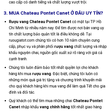
cao cấp có danh tiếng và chất lượng vượt trội.
3. MUA Chateau Pontet Canet Ở ĐÂU UY TÍN?
Rượu vang Chateau Pontet Canet
có mặt tại TP Hồ
Chí Minh từ nhiều năm nay. Để tìm được nơi bán vang uy
tín chất lượng bảo quản tốt là điều không dễ. Tại
ruougiatot.com chúng tôi có hơn 10 năm chuyên cung
cấp, phục vụ và phân phối
rượu vang
chất lượng và nhập
khẩu nguyên chai, nguồn gốc xuất xứ rõ ràng với giá cả
cạnh tranh.
Chúng tôi luôn đảm bảo tốt nhất quyền lợi cho khách
hàng khi mua
rượu vang
. Đặc biệt, chúng tôi luôn có
những món quà giá trị tặng và chương trình khuyến mãi
cho quý khách hàng khi mua vang để làm quà Tết cho gia
đình và đối tác.
Quý khách có thể tìm mua những chai
Chateau Pontet
Canet
nhập khẩu
vang chính hãng
tốt nhất giao hàng