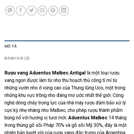
MÔ TẢ
ĐÁNH GIÁ (0)
Rượu vang Aduentus Malbec Antigal
là một loại rượu
vang ngon được làm từ nho thu hoạch thủ công tỉ mỉ từ
những vườn nho ở vùng cao của Thung lũng Uco, một trong
những khu vực trồng nho đáng mơ ước nhất thế giới. Công
nghệ dòng chảy trọng lực của nhà máy rượu đảm bảo xử lý
cực kỳ nhẹ nhàng nho Malbec, cho phép rượu thành phẩm
bùng nổ với hương vị tươi mới.
Aduentus Malbec
14 tháng
trong thùng gỗ sồi Pháp 70% và gỗ sồi Mỹ 30%, đây là một
phiên bản tuyệt vời của rượu vang đặc trưng của Argentina.