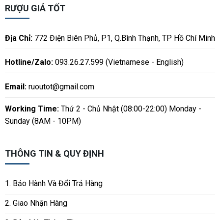
RƯỢU GIÁ TỐT
Địa Chỉ:
772 Điện Biên Phủ, P1, Q.Bình Thạnh, TP Hồ Chí Minh
Hotline/Zalo:
093.26.27.599 (Vietnamese - English)
Email:
ruoutot@gmail.com
Working Time:
Thứ 2 - Chủ Nhật (08:00-22:00) Monday -
Sunday (8AM - 10PM)
THÔNG TIN & QUY ĐỊNH
1. Bảo Hành Và Đổi Trả Hàng
2. Giao Nhận Hàng