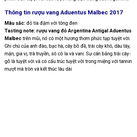
Thông tin rượu vang Aduentus Malbec 2017
Màu sắc:
đỏ tía đậm với tông đen
Tasting note:
rượu vang đỏ Argentina Antigal Aduentus
Malbec
trên mũi, nó có một hương thơm phức tạp tuyệt vời.
Ghi chú của anh đào, bạc hà, cây bồ đề, trái cây khô, dâu tây,
mận, gia vị, trà truyền, sô cô la và vani. Sự cân bằng trái cây-
gỗ là tuyệt vời và có cấu trúc tuyệt vời trong miệng với tannin
mượt mà tròn và kết thúc lâu dài