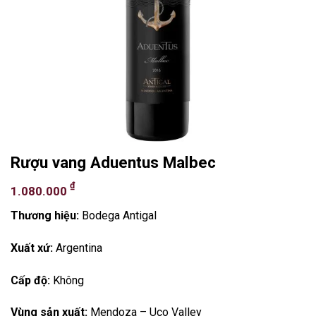
Rượu vang Aduentus Malbec
₫
1.080.000
Thương hiệu:
Bodega Antigal
Xuất xứ:
Argentina
Cấp độ:
Không
Vùng sản xuất:
Mendoza – Uco Valley