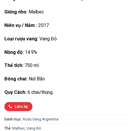
Giống nho:
Malbec
Niên vụ / Năm :
2017
Loại rượu vang:
Vang Đỏ
Nồng độ:
14.9%
Thể tích:
750 ml.
Đóng chai:
Nút Bần
Quy Cách:
6 chai/thùng
Liên hệ
Danh mục:
Rượu Vang Argentina
Thẻ:
Malbec
,
Vang Đỏ