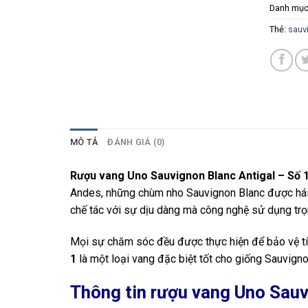
Danh mục
Thẻ:
sauv
MÔ TẢ
ĐÁNH GIÁ (0)
Rượu vang Uno Sauvignon Blanc Antigal – Số 
Andes, những chùm nho Sauvignon Blanc được hái 
chế tác với sự dịu dàng mà công nghệ sử dụng trọ
Mọi sự chăm sóc đều được thực hiện để bảo vệ tính
1
là một loại vang đặc biệt tốt cho giống Sauvigno
Thông tin rượu vang Uno Sau