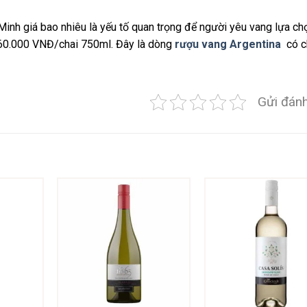
Minh giá bao nhiêu là yếu tố quan trọng để người yêu vang lựa ch
60.000 VNĐ/chai 750ml. Đây là dòng
rượu vang Argentina
có c
Gửi đánh