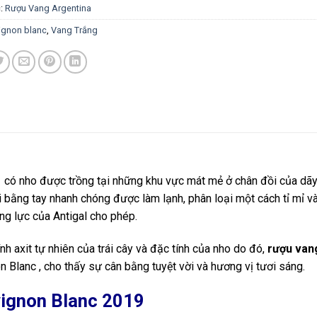
:
Rượu Vang Argentina
ignon blanc
,
Vang Trắng
1
có nho được trồng tại những khu vực mát mẻ ở chân đồi của dã
bằng tay nhanh chóng được làm lạnh, phân loại một cách tỉ mỉ v
ng lực của Antigal cho phép.
 axit tự nhiên của trái cây và đặc tính của nho do đó,
rượu van
n Blanc , cho thấy sự cân bằng tuyệt vời và hương vị tươi sáng.
vignon Blanc 2019