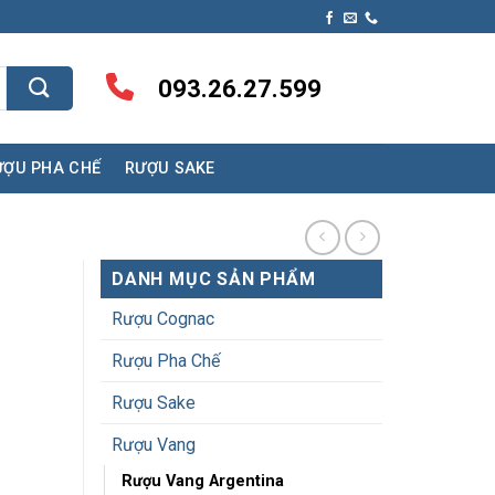
093.26.27.599
ƯỢU PHA CHẾ
RƯỢU SAKE
DANH MỤC SẢN PHẨM
Rượu Cognac
Rượu Pha Chế
Rượu Sake
Rượu Vang
Rượu Vang Argentina