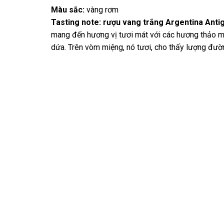
Màu sắc:
vàng rơm
Tasting note:
rượu vang trắng Argentina Anti
mang đến hương vị tươi mát với các hương thảo mộc
dứa. Trên vòm miệng, nó tươi, cho thấy lượng đường