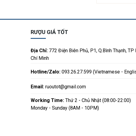
RƯỢU GIÁ TỐT
Địa Chỉ:
772 Điện Biên Phủ, P1, Q.Bình Thạnh, TP
Chí Minh
Hotline/Zalo:
093.26.27.599 (Vietnamese - Engli
Email:
ruoutot@gmail.com
Working Time:
Thứ 2 - Chủ Nhật (08:00-22:00)
Monday - Sunday (8AM - 10PM)