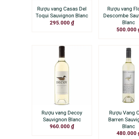
Rượu vang Casas Del
Rượu vang Fl
Toqui Sauvignon Blanc
Descombe Sau
Blanc
295.000
₫
500.000
Rượu vang Decoy
Rượu Vang 
Sauvignon Blanc
Barren Sauvi
Blanc
960.000
₫
480.000