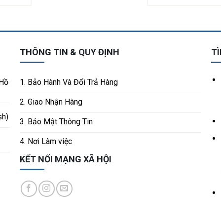
THÔNG TIN & QUY ĐỊNH
TÌ
 Hồ
1. Bảo Hành Và Đổi Trả Hàng
2. Giao Nhận Hàng
sh)
3. Bảo Mật Thông Tin
4. Nơi Làm việc
KẾT NỐI MẠNG XÃ HỘI