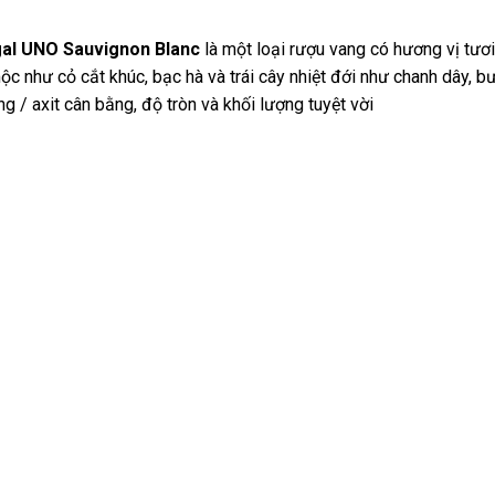
gal UNO Sauvignon Blanc
là một loại rượu vang có hương vị tươ
 như cỏ cắt khúc, bạc hà và trái cây nhiệt đới như chanh dây, bư
 / axit cân bằng, độ tròn và khối lượng tuyệt vời