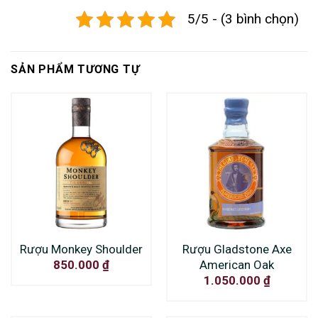
5/5 - (3 bình chọn)
SẢN PHẨM TƯƠNG TỰ
Rượu Monkey Shoulder
Rượu Gladstone Axe
American Oak
850.000
₫
1.050.000
₫