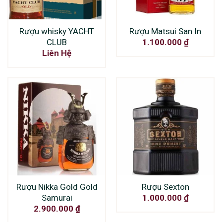
Rượu whisky YACHT
Rượu Matsui San In
CLUB
1.100.000
₫
Liên Hệ
Rượu Nikka Gold Gold
Rượu Sexton
Samurai
1.000.000
₫
2.900.000
₫