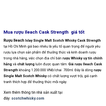
Mua rượu Ileach Cask Strength giá tốt
Rượu Ileach
Islay
Single Malt Scotch Whisky Cask Strength
tại Hồ Chí Minh giá bao nhiêu là yếu tố quan trọng để người yêu
rượu lựa chọn sản phẩm để thưởng thức và kinh doanh rượu
trong nhà hàng, việc chọn địa chỉ bán
rượu Whisky uy tín chính
hảng
và
chất lượng
luôn được quan tâm.
Giá rượu Ileach Cask
Strength
khoảng 1.200.000 VNĐ/chai 700ml. Đây là dòng
rượu
Single Malt Scotch Whisky
có chất lượng vượt trội, giá cạnh
tranh thích hợp để thưởng thức mỗi ngày.
Xem thêm thông tin nhà sản xuất tại
đây:
scotchwhisky.com