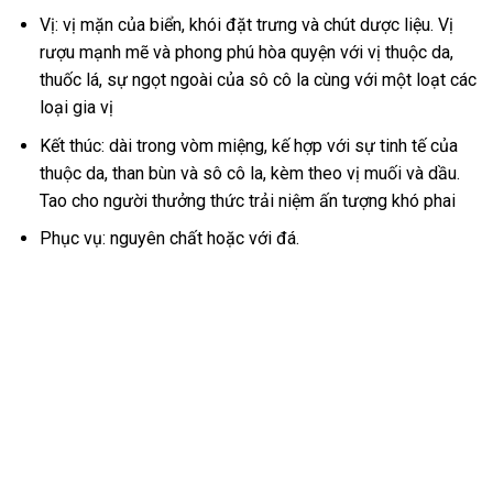
Vị: vị mặn của biển, khói đặt trưng và chút dược liệu. Vị
rượu mạnh mẽ và phong phú hòa quyện với vị thuộc da,
thuốc lá, sự ngọt ngoài của sô cô la cùng với một loạt các
loại gia vị
Kết thúc: dài trong vòm miệng, kế hợp với sự tinh tế của
thuộc da, than bùn và sô cô la, kèm theo vị muối và dầu.
Tao cho người thưởng thức trải niệm ấn tượng khó phai
Phục vụ: nguyên chất hoặc với đá.