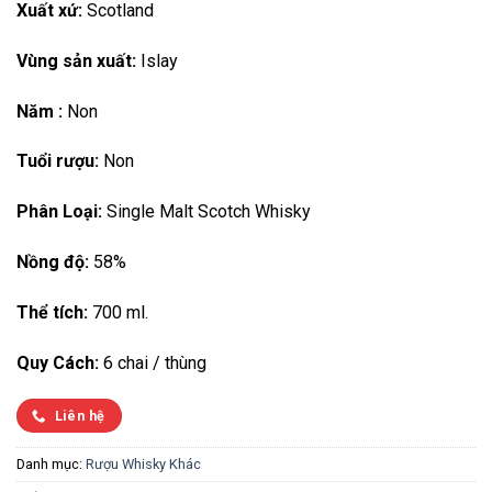
Xuất xứ:
Scotland
Vùng sản xuất:
Islay
Năm :
Non
Tuổi rượu:
Non
Phân Loại:
Single Malt Scotch Whisky
Nồng độ:
58%
Thể tích:
700 ml.
Quy Cách:
6 chai / thùng
Liên hệ
Danh mục:
Rượu Whisky Khác