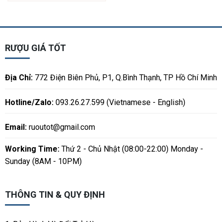
RƯỢU GIÁ TỐT
Địa Chỉ:
772 Điện Biên Phủ, P1, Q.Bình Thạnh, TP Hồ Chí Minh
Hotline/Zalo:
093.26.27.599 (Vietnamese - English)
Email:
ruoutot@gmail.com
Working Time:
Thứ 2 - Chủ Nhật (08:00-22:00) Monday -
Sunday (8AM - 10PM)
THÔNG TIN & QUY ĐỊNH