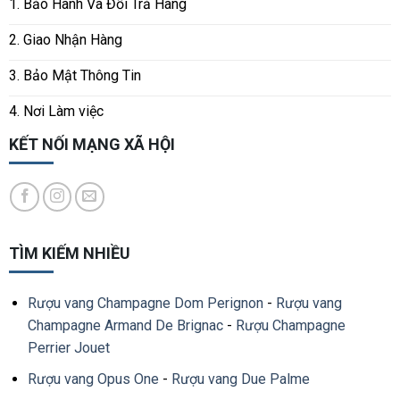
1. Bảo Hành Và Đổi Trả Hàng
2. Giao Nhận Hàng
3. Bảo Mật Thông Tin
4. Nơi Làm việc
KẾT NỐI MẠNG XÃ HỘI
TÌM KIẾM NHIỀU
Rượu vang Champagne Dom Perignon
-
Rượu vang
Champagne Armand De Brignac
-
Rượu Champagne
Perrier Jouet
Rượu vang Opus One
-
Rượu vang Due Palme