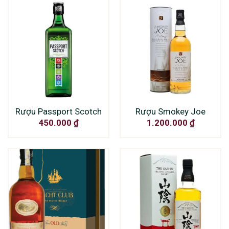
Rượu Passport Scotch
Rượu Smokey Joe
450.000
₫
1.200.000
₫