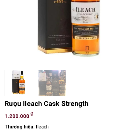
Rượu Ileach Cask Strength
₫
1.200.000
Thương hiệu:
Ileach