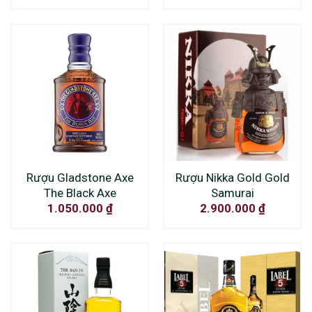
Rượu Gladstone Axe
Rượu Nikka Gold Gold
The Black Axe
Samurai
1.050.000
₫
2.900.000
₫