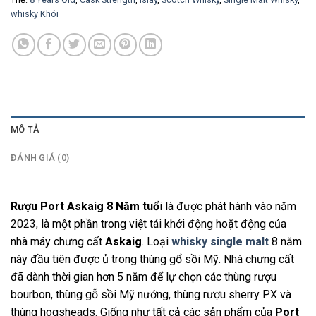
whisky Khói
MÔ TẢ
ĐÁNH GIÁ (0)
Rượu Port Askaig 8 Năm tuổ
i là được phát hành vào năm
2023, là một phần trong việt tái khởi động hoặt động của
nhà máy chưng cất
Askaig
. Loại
whisky single malt
8 năm
này đầu tiên được ủ trong thùng gổ sồi Mỹ. Nhà chưng cất
đã dành thời gian hơn 5 năm để lự chọn các thùng rượu
bourbon, thùng gỗ sồi Mỹ nướng, thùng rượu sherry PX và
thùng hogsheads. Giống như tất cả các sản phẩm của
Port