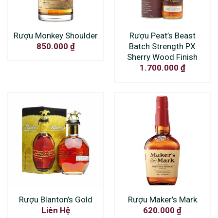
Rượu Monkey Shoulder
Rượu Peat’s Beast
Batch Strength PX
850.000
₫
Sherry Wood Finish
1.700.000
₫
Rượu Blanton’s Gold
Rượu Maker’s Mark
Liên Hệ
620.000
₫