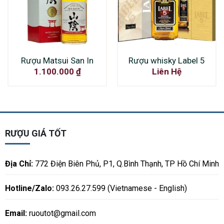
Rượu Matsui San In
Rượu whisky Label 5
1.100.000
₫
Liên Hệ
RƯỢU GIÁ TỐT
Địa Chỉ:
772 Điện Biên Phủ, P1, Q.Bình Thạnh, TP Hồ Chí Minh
Hotline/Zalo:
093.26.27.599 (Vietnamese - English)
Email:
ruoutot@gmail.com