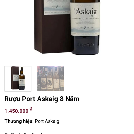
Rượu Port Askaig 8 Năm
₫
1.450.000
Thương hiệu:
Port Askaig