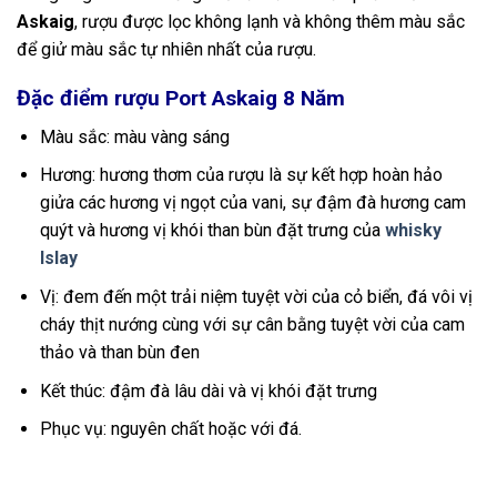
Askaig
, rượu được lọc không lạnh và không thêm màu sắc
để giử màu sắc tự nhiên nhất của rượu.
Đặc điểm rượu Port Askaig 8 Năm
Màu sắc: màu vàng sáng
Hương: hương thơm của rượu là sự kết hợp hoàn hảo
giửa các hương vị ngọt của vani, sự đậm đà hương cam
quýt và hương vị khói than bùn đặt trưng của
whisky
Islay
Vị: đem đến một trải niệm tuyệt vời của cỏ biển, đá vôi vị
cháy thịt nướng cùng với sự cân bằng tuyệt vời của cam
thảo và than bùn đen
Kết thúc: đậm đà lâu dài và vị khói đặt trưng
Phục vụ: nguyên chất hoặc với đá.