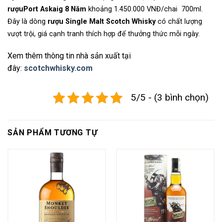
rượuPort Askaig 8 Năm
khoảng 1.450.000 VNĐ/chai 700ml.
Đây là dòng
rượu Single Malt Scotch Whisky
có chất lượng
vượt trội, giá cạnh tranh thích hợp để thưởng thức mỗi ngày.
Xem thêm thông tin nhà sản xuất tại
đây:
scotchwhisky.com
5/5 - (3 bình chọn)
SẢN PHẨM TƯƠNG TỰ