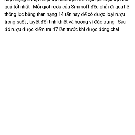
quả tốt nhất . Mỗi giọt rượu của Smirnoff đều phải đi qua hệ
thống lọc bằng than nặng 14 tấn này để có được loại rượu
trong suốt , tuyệt đối tinh khiết và hương vị đặc trưng . Sau
đó rượu được kiểm tra 47 lần trước khi được đóng chai