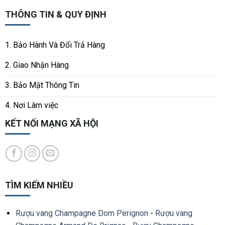
THÔNG TIN & QUY ĐỊNH
1. Bảo Hành Và Đổi Trả Hàng
2. Giao Nhận Hàng
3. Bảo Mật Thông Tin
4. Nơi Làm việc
KẾT NỐI MẠNG XÃ HỘI
TÌM KIẾM NHIỀU
Rượu vang Champagne Dom Perignon
-
Rượu vang