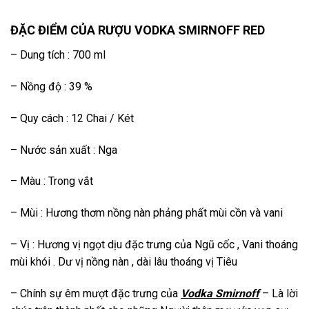
ĐẶC ĐIỂM CỦA RƯỢU VODKA SMIRNOFF RED
– Dung tích : 700 ml
– Nồng độ : 39 %
– Quy cách : 12 Chai / Két
– Nước sản xuất : Nga
– Màu : Trong vắt
– Mùi : Hương thơm nồng nàn phảng phất mùi cồn và vani
– Vị : Hương vị ngọt dịu đặc trưng của Ngũ cốc , Vani thoáng
mùi khói . Dư vị nồng nàn , dài lâu thoáng vị Tiêu
– Chính sự êm mượt đặc trưng của
Vodka Smirnoff
– Là lời