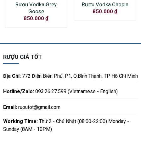
Rượu Vodka Grey
Rượu Vodka Chopin
Goose
850.000
₫
850.000
₫
RƯỢU GIÁ TỐT
Địa Chỉ:
772 Điện Biên Phủ, P1, Q.Bình Thạnh, TP Hồ Chí Minh
Hotline/Zalo:
093.26.27.599 (Vietnamese - English)
Email:
ruoutot@gmail.com
Working Time:
Thứ 2 - Chủ Nhật (08:00-22:00) Monday -
Sunday (8AM - 10PM)