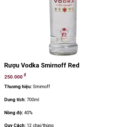
Rượu Vodka Smirnoff Red
₫
250.000
Thương hiệu:
Smirnoff
Dung tích:
700ml
Nồng độ:
40%
Quy Cách:
12 chai/thùng