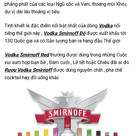
phảng phất của các loại Ngũ cốc và Vani, thoáng mùi Khói,
dư vị dài lâu thoáng vị tiêu
Tinh khiết là đặc điểm nổi bật nhất của dòng
Vodka
nổi
tiếng thế giới này ,
Vodka Smirnoff Đỏ
được xuất khẩu tới
130 Quốc gia và có Sản lượng bán ra hàng đầu Thế giới
Vodka Smirnoff Red
thường được dùng trong những Cuộc
vui sum họp bạn bè , Đám cưới , Lễ tết hoặc Chiêu đãi ai đó .
Rượu Vodka Smirnoff
được dùng nguyên chất , pha chế
cocktail hay đồ uống khác