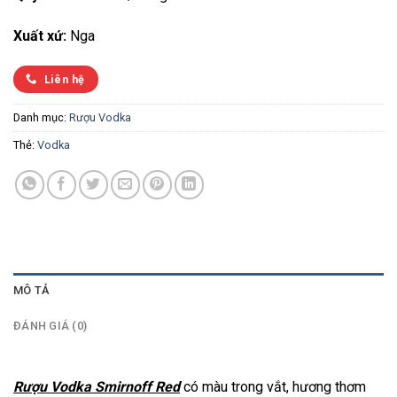
Xuất xứ:
Nga
Liên hệ
Danh mục:
Rượu Vodka
Thẻ:
Vodka
MÔ TẢ
ĐÁNH GIÁ (0)
Rượu Vodka Smirnoff Red
có màu trong vắt, hương thơm