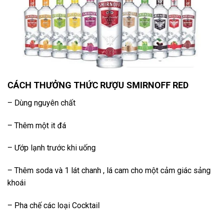
CÁCH THƯỞNG THỨC RƯỢU SMIRNOFF RED
– Dùng nguyên chất
– Thêm một it đá
– Ướp lạnh trước khi uống
– Thêm soda và 1 lát chanh , lá cam cho một cảm giác sảng
khoái
– Pha chế các loại Cocktail