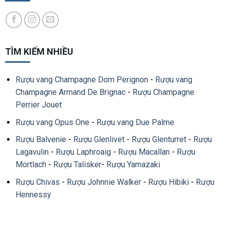
TÌM KIẾM NHIỀU
Rượu vang Champagne Dom Perignon
-
Rượu vang
Champagne Armand De Brignac
-
Rượu Champagne
Perrier Jouet
Rượu vang Opus One
-
Rượu vang Due Palme
Rượu Balvenie
-
Rượu Glenlivet
-
Rượu Glenturret
-
Rượu
Lagavulin
-
Rượu Laphroaig
-
Rượu Macallan
-
Rượu
Mortlach
-
Rượu Talisker
-
Rượu Yamazaki
Rượu Chivas
-
Rượu Johnnie Walker
-
Rượu Hibiki
-
Rượu
Hennessy