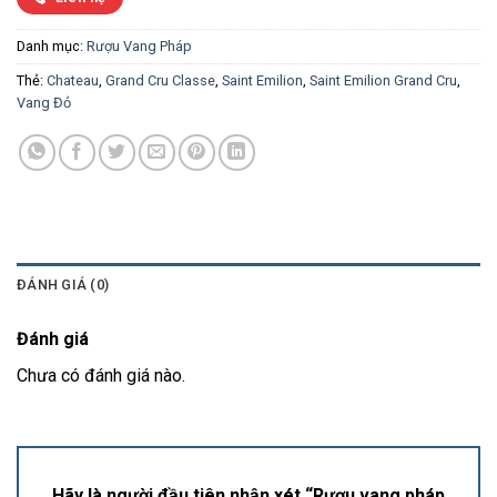
Danh mục:
Rượu Vang Pháp
Thẻ:
Chateau
,
Grand Cru Classe
,
Saint Emilion
,
Saint Emilion Grand Cru
,
Vang Đỏ
ĐÁNH GIÁ (0)
Đánh giá
Chưa có đánh giá nào.
Hãy là người đầu tiên nhận xét “Rượu vang pháp