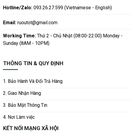
Hotline/Zalo:
093.26.27.599 (Vietnamese - English)
Email:
ruoutot@gmail.com
Working Time:
Thứ 2 - Chủ Nhật (08:00-22:00) Monday -
Sunday (8AM - 10PM)
THÔNG TIN & QUY ĐỊNH
1. Bảo Hành Và Đổi Trả Hàng
2. Giao Nhận Hàng
3. Bảo Mật Thông Tin
4. Nơi Làm việc
KẾT NỐI MẠNG XÃ HỘI