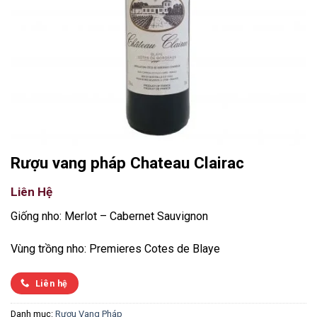
Rượu vang pháp Chateau Clairac
Liên Hệ
Giống nho: Merlot – Cabernet Sauvignon
Vùng trồng nho: Premieres Cotes de Blaye
Liên hệ
Danh mục:
Rượu Vang Pháp