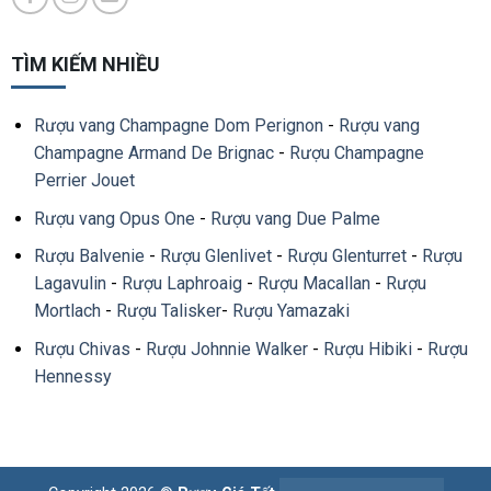
TÌM KIẾM NHIỀU
Rượu vang Champagne Dom Perignon
-
Rượu vang
Champagne Armand De Brignac
-
Rượu Champagne
Perrier Jouet
Rượu vang Opus One
-
Rượu vang Due Palme
Rượu Balvenie
-
Rượu Glenlivet
-
Rượu Glenturret
-
Rượu
Lagavulin
-
Rượu Laphroaig
-
Rượu Macallan
-
Rượu
Mortlach
-
Rượu Talisker
-
Rượu Yamazaki
Rượu Chivas
-
Rượu Johnnie Walker
-
Rượu Hibiki
-
Rượu
Hennessy