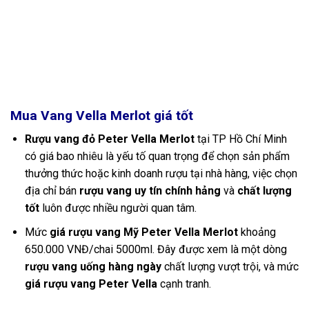
Mua Vang Vella Merlot giá tốt
Rượu vang đỏ Peter Vella Merlot
tại TP Hồ Chí Minh
có giá bao nhiêu là yếu tố quan trọng để chọn sản phẩm
thưởng thức hoặc kinh doanh rượu tại nhà hàng, việc chọn
địa chỉ bán
rượu vang uy tín chính hảng
và
chất lượng
tốt
luôn được nhiều người quan tâm.
Mức
giá rượu vang Mỹ Peter Vella Merlot
khoảng
650.000 VNĐ/chai 5000ml. Đây được xem là một dòng
rượu vang uống hàng ngày
chất lượng vượt trội, và mức
giá rượu vang Peter Vella
cạnh tranh.