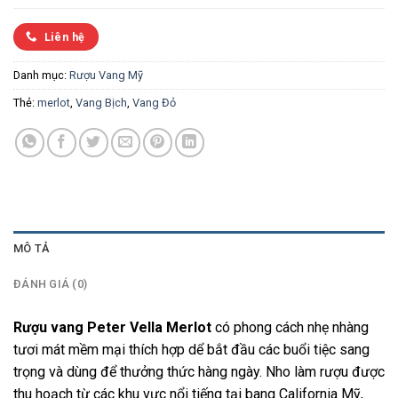
Liên hệ
Danh mục:
Rượu Vang Mỹ
Thẻ:
merlot
,
Vang Bịch
,
Vang Đỏ
MÔ TẢ
ĐÁNH GIÁ (0)
Rượu vang Peter Vella Merlot
có phong cách nhẹ nhàng
tươi mát mềm mại thích hợp dể bắt đầu các buổi tiệc sang
trọng và dùng để thưởng thức hàng ngày. Nho làm rượu được
thu hoạch từ các khu vực nổi tiếng tại bang California Mỹ,