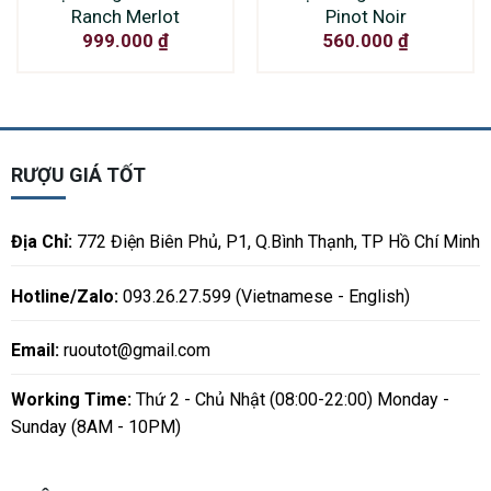
Ranch Merlot
Pinot Noir
999.000
₫
560.000
₫
RƯỢU GIÁ TỐT
Địa Chỉ:
772 Điện Biên Phủ, P1, Q.Bình Thạnh, TP Hồ Chí Minh
Hotline/Zalo:
093.26.27.599 (Vietnamese - English)
Email:
ruoutot@gmail.com
Working Time:
Thứ 2 - Chủ Nhật (08:00-22:00) Monday -
Sunday (8AM - 10PM)