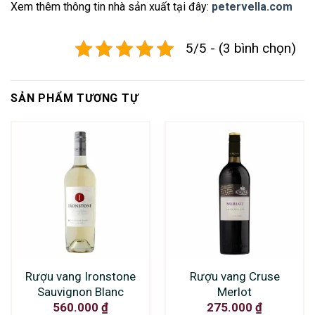
Xem thêm thông tin nhà sản xuất tại đây:
petervella.com
5/5 - (3 bình chọn)
SẢN PHẨM TƯƠNG TỰ
Rượu vang Ironstone
Rượu vang Cruse
Sauvignon Blanc
Merlot
560.000
₫
275.000
₫