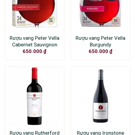
Rượu vang Peter Vella
Rượu vang Peter Vella
Cabernet Sauvignon
Burgundy
650.000
₫
650.000
₫
Rượu vang Rutherford
Rượu vang Ironstone