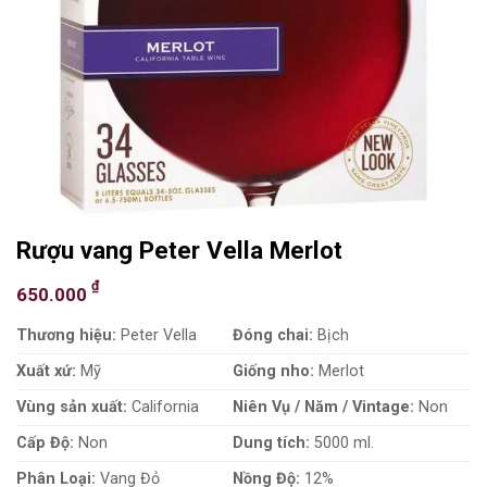
Rượu vang Peter Vella Merlot
₫
650.000
Thương hiệu:
Peter Vella
Đóng chai:
Bịch
Xuất xứ:
Mỹ
Giống nho:
Merlot
Vùng sản xuất:
California
Niên Vụ / Năm / Vintage:
Non
Cấp Độ:
Non
Dung tích:
5000 ml.
Phân Loại:
Vang Đỏ
Nồng Độ:
12%