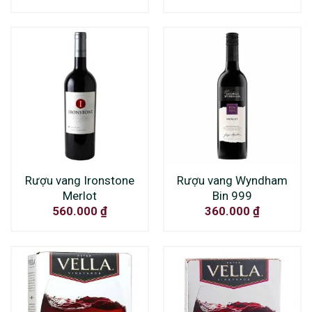
Rượu vang Ironstone
Rượu vang Wyndham
Merlot
Bin 999
560.000
₫
360.000
₫