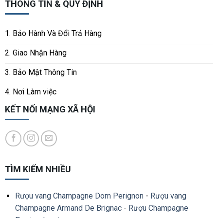
THÔNG TIN & QUY ĐỊNH
1. Bảo Hành Và Đổi Trả Hàng
2. Giao Nhận Hàng
3. Bảo Mật Thông Tin
4. Nơi Làm việc
KẾT NỐI MẠNG XÃ HỘI
TÌM KIẾM NHIỀU
Rượu vang Champagne Dom Perignon
-
Rượu vang
Champagne Armand De Brignac
-
Rượu Champagne