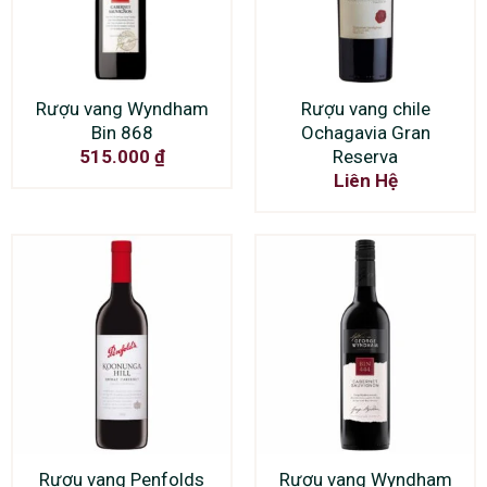
Rượu vang Wyndham
Rượu vang chile
Bin 868
Ochagavia Gran
Reserva
515.000
₫
Liên Hệ
Rượu vang Penfolds
Rượu vang Wyndham