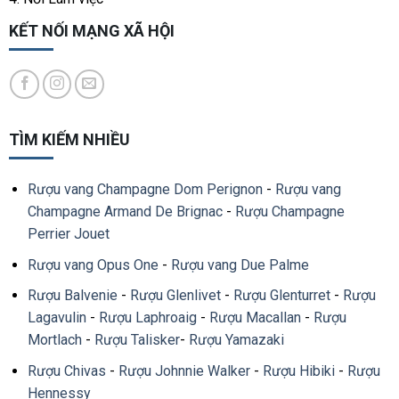
KẾT NỐI MẠNG XÃ HỘI
TÌM KIẾM NHIỀU
Rượu vang Champagne Dom Perignon
-
Rượu vang
Champagne Armand De Brignac
-
Rượu Champagne
Perrier Jouet
Rượu vang Opus One
-
Rượu vang Due Palme
Rượu Balvenie
-
Rượu Glenlivet
-
Rượu Glenturret
-
Rượu
Lagavulin
-
Rượu Laphroaig
-
Rượu Macallan
-
Rượu
Mortlach
-
Rượu Talisker
-
Rượu Yamazaki
Rượu Chivas
-
Rượu Johnnie Walker
-
Rượu Hibiki
-
Rượu
Hennessy