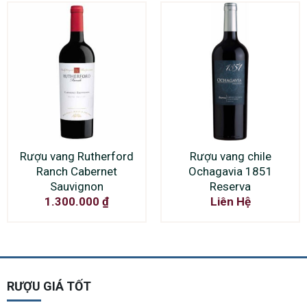
Rượu vang Rutherford
Rượu vang chile
Ranch Cabernet
Ochagavia 1851
Sauvignon
Reserva
1.300.000
₫
Liên Hệ
RƯỢU GIÁ TỐT