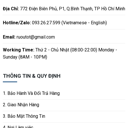
Địa Chỉ:
772 Điện Biên Phủ, P1, Q.Bình Thạnh, TP Hồ Chí Minh
Hotline/Zalo:
093.26.27.599 (Vietnamese - English)
Email:
ruoutot@gmail.com
Working Time:
Thứ 2 - Chủ Nhật (08:00-22:00) Monday -
Sunday (8AM - 10PM)
THÔNG TIN & QUY ĐỊNH
1. Bảo Hành Và Đổi Trả Hàng
2. Giao Nhận Hàng
3. Bảo Mật Thông Tin
4. Nơi Làm việc