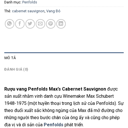
Danh mục:
Penfolds
Thẻ:
cabernet sauvignon
,
Vang Đỏ
MÔ TẢ
ĐÁNH GIÁ (0)
Rượu vang Penfolds Max’s Cabernet Sauvignon
được
sản xuất nhằm vinh danh cựu Winemaker Max Schubert
1948-1975 (một huyền thoại trong lịch sử của Penfolds). Sự
theo đuổi xuất sắc không ngừng của Max đã mở đường cho
những người theo bước chân của ông ấy và cũng cho phép
địa vị và di sản của
Penfolds
phát triển.