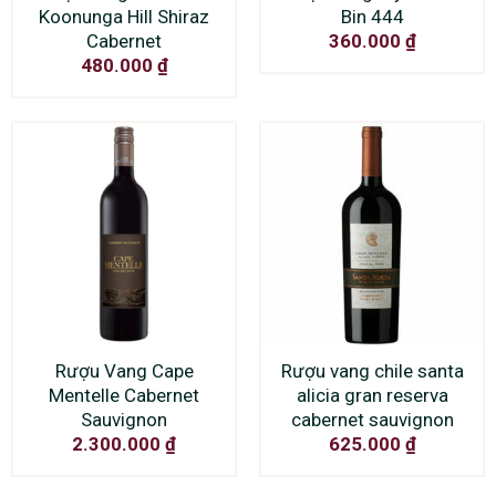
Koonunga Hill Shiraz
Bin 444
Cabernet
360.000
₫
480.000
₫
Rượu Vang Cape
Rượu vang chile santa
Mentelle Cabernet
alicia gran reserva
Sauvignon
cabernet sauvignon
2.300.000
₫
625.000
₫