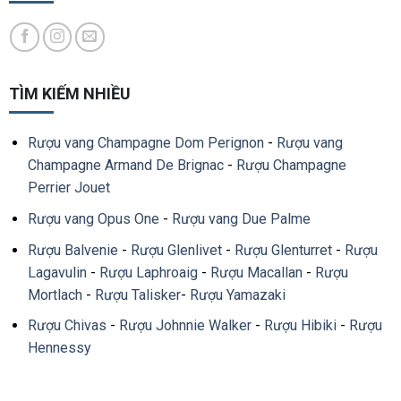
TÌM KIẾM NHIỀU
Rượu vang Champagne Dom Perignon
-
Rượu vang
Champagne Armand De Brignac
-
Rượu Champagne
Perrier Jouet
Rượu vang Opus One
-
Rượu vang Due Palme
Rượu Balvenie
-
Rượu Glenlivet
-
Rượu Glenturret
-
Rượu
Lagavulin
-
Rượu Laphroaig
-
Rượu Macallan
-
Rượu
Mortlach
-
Rượu Talisker
-
Rượu Yamazaki
Rượu Chivas
-
Rượu Johnnie Walker
-
Rượu Hibiki
-
Rượu
Hennessy