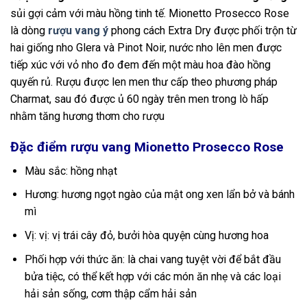
sủi gợi cảm với màu hồng tinh tế. Mionetto Prosecco Rose
là dòng
rượu vang ý
phong cách Extra Dry được phối trộn từ
hai giống nho Glera và Pinot Noir, nước nho lên men được
tiếp xúc với vỏ nho đo đem đến một màu hoa đào hồng
quyến rủ. Rượu được len men thư cấp theo phương pháp
Charmat, sau đó được ủ 60 ngày trên men trong lò hấp
nhằm tăng hương thơm cho rượu
Đặc điểm rượu vang Mionetto Prosecco Rose
Màu sắc: hồng nhạt
Hương: hương ngọt ngào của mật ong xen lẩn bở và bánh
mì
Vị: vị: vị trái cây đỏ, bưởi hòa quyện cùng hương hoa
Phối hợp với thức ăn: là chai vang tuyệt vời để bắt đầu
bửa tiệc, có thể kết hợp với các món ăn nhẹ và các loại
hải sản sống, cơm thập cẩm hải sản