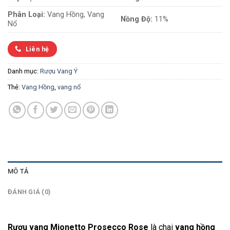
Phân Loại:
Vang Hồng, Vang
Nồng Độ:
11%
Nổ
Liên hệ
Danh mục:
Rượu Vang Ý
Thẻ:
Vang Hồng
,
vang nổ
MÔ TẢ
ĐÁNH GIÁ (0)
Rượu vang Mionetto Prosecco Rose
là chai
vang hồng