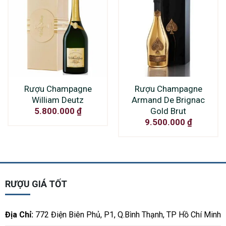
Rượu Champagne
Rượu Champagne
William Deutz
Armand De Brignac
Gold Brut
5.800.000
₫
9.500.000
₫
RƯỢU GIÁ TỐT
Địa Chỉ:
772 Điện Biên Phủ, P1, Q.Bình Thạnh, TP Hồ Chí Minh