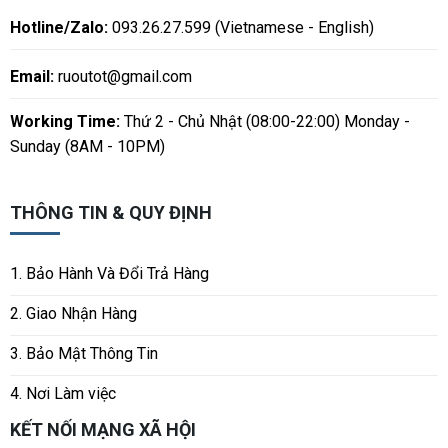
Hotline/Zalo:
093.26.27.599 (Vietnamese - English)
Email:
ruoutot@gmail.com
Working Time:
Thứ 2 - Chủ Nhật (08:00-22:00) Monday -
Sunday (8AM - 10PM)
THÔNG TIN & QUY ĐỊNH
1. Bảo Hành Và Đổi Trả Hàng
2. Giao Nhận Hàng
3. Bảo Mật Thông Tin
4. Nơi Làm việc
KẾT NỐI MẠNG XÃ HỘI