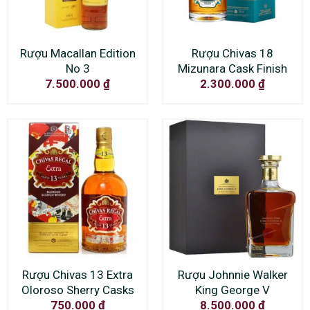
Rượu Macallan Edition
Rượu Chivas 18
No 3
Mizunara Cask Finish
7.500.000
₫
2.300.000
₫
Rượu Chivas 13 Extra
Rượu Johnnie Walker
Oloroso Sherry Casks
King George V
750.000
₫
8.500.000
₫