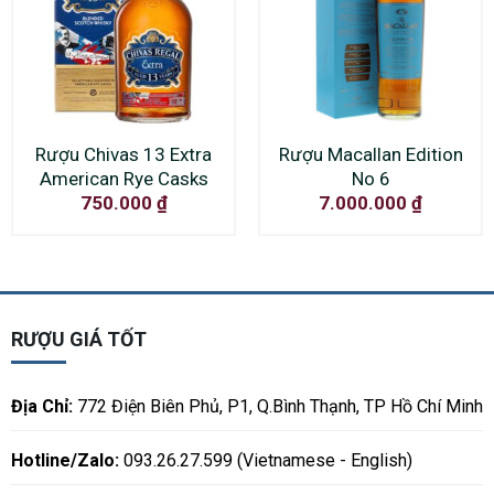
Rượu Chivas 13 Extra
Rượu Macallan Edition
American Rye Casks
No 6
750.000
₫
7.000.000
₫
RƯỢU GIÁ TỐT
Địa Chỉ:
772 Điện Biên Phủ, P1, Q.Bình Thạnh, TP Hồ Chí Minh
Hotline/Zalo:
093.26.27.599 (Vietnamese - English)