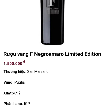
Rượu vang F Negroamaro Limited Edition
₫
1.500.000
Thương hiệu:
San Marzano
Vùng:
Puglia
Xuất xứ:
Ý
Phân hạng:
IGP