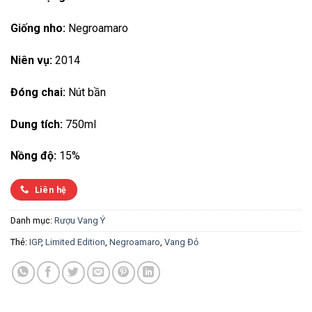
Giống nho:
Negroamaro
Niên vụ:
2014
Đóng chai:
Nút bần
Dung tích:
750ml
Nồng độ:
15%
Liên hệ
Danh mục:
Rượu Vang Ý
Thẻ:
IGP
,
Limited Edition
,
Negroamaro
,
Vang Đỏ