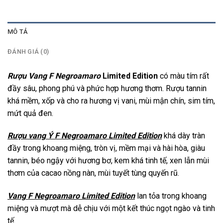
MÔ TẢ
ĐÁNH GIÁ (0)
Rượu Vang F Negroamaro
Limited Edition
có màu tím rất
đầy sâu, phong phú và phức hợp hương thơm. Rượu tannin
khá mềm, xốp và cho ra hương vị vani, mùi mận chín, sim tím,
mứt quả đen.
Rượu vang Ý F Negroamaro Limited Edition
khá dày tràn
đầy trong khoang miệng, tròn vị, mềm mại và hài hòa, giàu
tannin, béo ngậy với hương bơ, kem khá tinh tế, xen lẫn mùi
thơm của cacao nồng nàn, mùi tuyết tùng quyến rũ.
Vang F Negroamaro Limited Edition
lan tỏa trong khoang
miệng và mượt mà dễ chịu với một kết thúc ngọt ngào và tinh
tế.