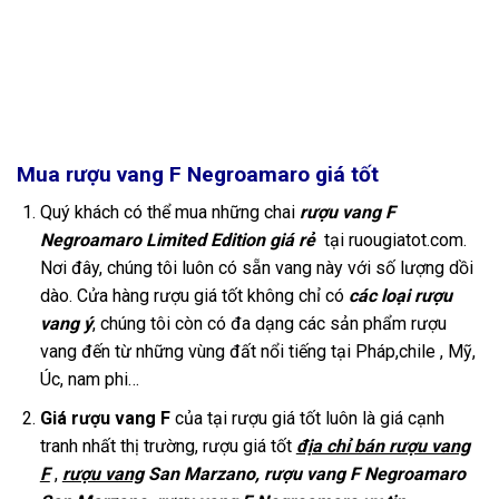
Mua rượu vang F Negroamaro giá tốt
Quý khách có thể mua những chai
rượu vang F
Negroamaro Limited Edition giá rẻ
tại ruougiatot.com.
Nơi đây, chúng tôi luôn có sẵn vang này với số lượng dồi
dào. Cửa hàng rượu giá tốt không chỉ có
các loại rượu
vang ý
, chúng tôi còn có đa dạng các sản phẩm rượu
vang đến từ những vùng đất nổi tiếng tại Pháp,chile , Mỹ,
Úc, nam phi…
Giá rượu vang F
của tại rượu giá tốt luôn là giá cạnh
tranh nhất thị trường, rượu giá tốt
địa chỉ bán rượu vang
F
,
rượu vang
San Marzano, rượu vang F Negroamaro