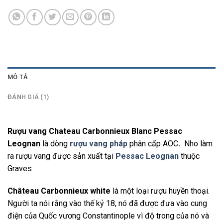
MÔ TẢ
ĐÁNH GIÁ (1)
Rượu vang Chateau Carbonnieux Blanc Pessac
Leognan
là dòng
rượu vang pháp
phân cấp AOC
.
Nho làm
ra rượu vang được sản xuất tại
Pessac Leognan
thuộc
Graves
Château Carbonnieux white
là một loại rượu huyền thoại.
Người ta nói rằng vào thế kỷ 18, nó đã được đưa vào cung
điện của Quốc vương Constantinople vì độ trong của nó và