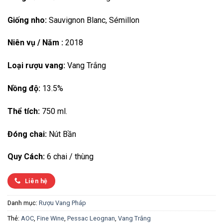
Giống nho:
Sauvignon Blanc, Sémillon
Niên vụ / Năm :
2018
Loại rượu vang:
Vang Trắng
Nồng độ:
13.5%
Thể tích:
750 ml.
Đóng chai:
Nút Bần
Quy Cách:
6 chai / thùng
Liên hệ
Danh mục:
Rượu Vang Pháp
Thẻ:
AOC
,
Fine Wine
,
Pessac Leognan
,
Vang Trắng