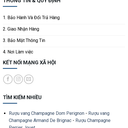
THÔNG TIN & QUY ĐỊNH
1. Bảo Hành Và Đổi Trả Hàng
2. Giao Nhận Hàng
3. Bảo Mật Thông Tin
4. Nơi Làm việc
KẾT NỐI MẠNG XÃ HỘI
TÌM KIẾM NHIỀU
Rượu vang Champagne Dom Perignon
-
Rượu vang
Champagne Armand De Brignac
-
Rượu Champagne
Perrier Jouet