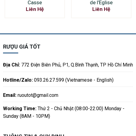
Casse
de l’Eglise
Liên Hệ
Liên Hệ
RƯỢU GIÁ TỐT
Địa Chỉ:
772 Điện Biên Phủ, P1, Q.Bình Thạnh, TP Hồ Chí Minh
Hotline/Zalo:
093.26.27.599 (Vietnamese - English)
Email:
ruoutot@gmail.com
Working Time:
Thứ 2 - Chủ Nhật (08:00-22:00) Monday -
Sunday (8AM - 10PM)