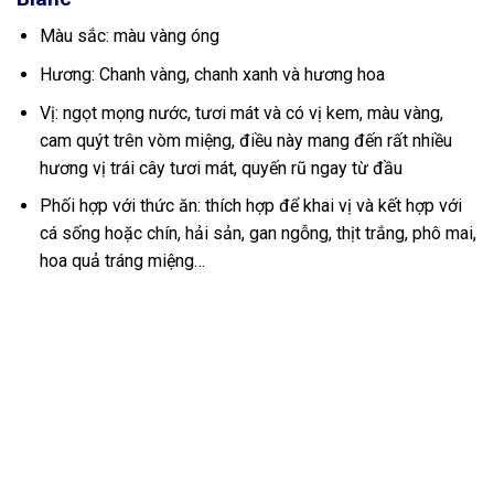
Màu sắc: màu vàng óng
Hương: Chanh vàng, chanh xanh và hương hoa
Vị: ngọt mọng nước, tươi mát và có vị kem, màu vàng,
cam quýt trên vòm miệng, điều này mang đến rất nhiều
hương vị trái cây tươi mát, quyến rũ ngay từ đầu
Phối hợp với thức ăn: thích hợp để khai vị và kết hợp với
cá sống hoặc chín, hải sản, gan ngỗng, thịt trắng, phô mai,
hoa quả tráng miệng…