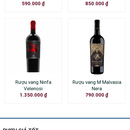
590.000
₫
850.000
₫
Rượu vang Ninfa
Rượu vang M Malvasia
Velenosi
Nera
1.350.000
₫
790.000
₫