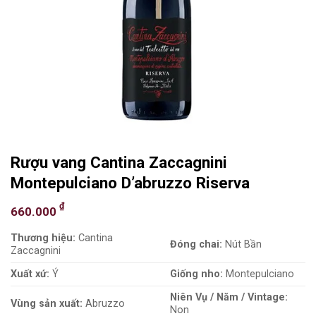
Rượu vang Cantina Zaccagnini
Montepulciano D’abruzzo Riserva
₫
660.000
Thương hiệu:
Cantina
Đóng chai:
Nút Bần
Zaccagnini
Xuất xứ:
Ý
Giống nho:
Montepulciano
Niên Vụ / Năm / Vintage:
Vùng sản xuất:
Abruzzo
Non