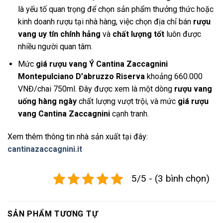
là yếu tố quan trọng để chọn sản phẩm thưởng thức hoặc
kinh doanh rượu tại nhà hàng, việc chọn địa chỉ bán
rượu
vang uy tín chính hảng
và
chất lượng tốt
luôn được
nhiều người quan tâm.
Mức
giá rượu vang Ý Cantina Zaccagnini
Montepulciano D’abruzzo Riserva
khoảng 660.000
VNĐ/chai 750ml. Đây được xem là một dòng
rượu vang
uống hàng ngày
chất lượng vượt trội, và mức
giá rượu
vang Cantina Zaccagnini
cạnh tranh.
Xem thêm thông tin nhà sản xuất tại đây:
cantinazaccagnini.it
5/5 - (3 bình chọn)
SẢN PHẨM TƯƠNG TỰ