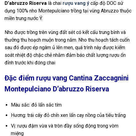
D’abruzzo Riserva
là chai
rượu vang ý
cấp độ DOC sử
dụng 100% nho Montepulciano trồng tại vùng Abruzzo thuộc
miền trung nước Ý.
Nho được trồng trên vùng đất sét có kết cấu trung bình và
thường thu hoạch muộn trong năm. Nho thu hoạch tách cuốn
sau đó được ép ngâm ủ lên men, quá trình này được kiểm
soát nhiệt độ chặc chẻ nhằm đảm báo chất lượng rượu ổn
đỉnh trước khi đóng chai
Đặc điểm rượu vang Cantina Zaccagnini
Montepulciano D’abruzzo Riserva
Màu sắc: đỏ lẩn sắc tím
Hương: trái cây đỏ chín xen lẩn cay nồng của tiêu trắng
Vị: rượu đậm vừa và tròn đầy sống động trong vòm
miệng