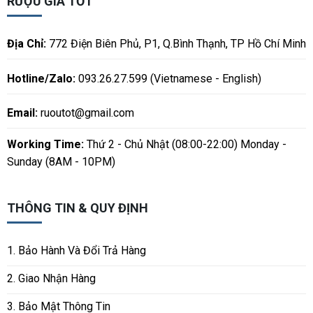
RƯỢU GIÁ TỐT
Địa Chỉ:
772 Điện Biên Phủ, P1, Q.Bình Thạnh, TP Hồ Chí Minh
Hotline/Zalo:
093.26.27.599 (Vietnamese - English)
Email:
ruoutot@gmail.com
Working Time:
Thứ 2 - Chủ Nhật (08:00-22:00) Monday -
Sunday (8AM - 10PM)
THÔNG TIN & QUY ĐỊNH
1. Bảo Hành Và Đổi Trả Hàng
2. Giao Nhận Hàng
3. Bảo Mật Thông Tin