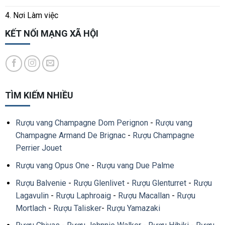
4. Nơi Làm việc
KẾT NỐI MẠNG XÃ HỘI
TÌM KIẾM NHIỀU
Rượu vang Champagne Dom Perignon
-
Rượu vang
Champagne Armand De Brignac
-
Rượu Champagne
Perrier Jouet
Rượu vang Opus One
-
Rượu vang Due Palme
Rượu Balvenie
-
Rượu Glenlivet
-
Rượu Glenturret
-
Rượu
Lagavulin
-
Rượu Laphroaig
-
Rượu Macallan
-
Rượu
Mortlach
-
Rượu Talisker
-
Rượu Yamazaki