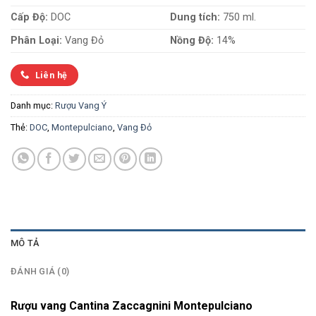
Cấp Độ:
DOC
Dung tích:
750 ml.
Phân Loại:
Vang Đỏ
Nồng Độ:
14%
Liên hệ
Danh mục:
Rượu Vang Ý
Thẻ:
DOC
,
Montepulciano
,
Vang Đỏ
MÔ TẢ
ĐÁNH GIÁ (0)
Rượu vang Cantina Zaccagnini Montepulciano