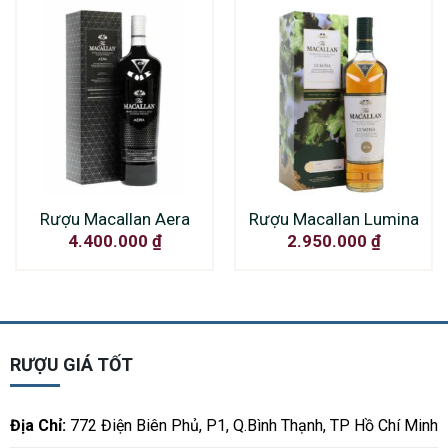
Rượu Macallan Aera
Rượu Macallan Lumina
4.400.000
₫
2.950.000
₫
RƯỢU GIÁ TỐT
Địa Chỉ:
772 Điện Biên Phủ, P1, Q.Bình Thạnh, TP Hồ Chí Minh