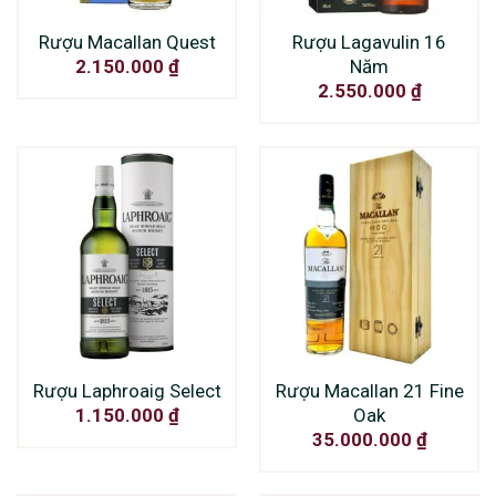
Rượu Macallan Quest
Rượu Lagavulin 16
Năm
2.150.000
₫
2.550.000
₫
Rượu Laphroaig Select
Rượu Macallan 21 Fine
Oak
1.150.000
₫
35.000.000
₫