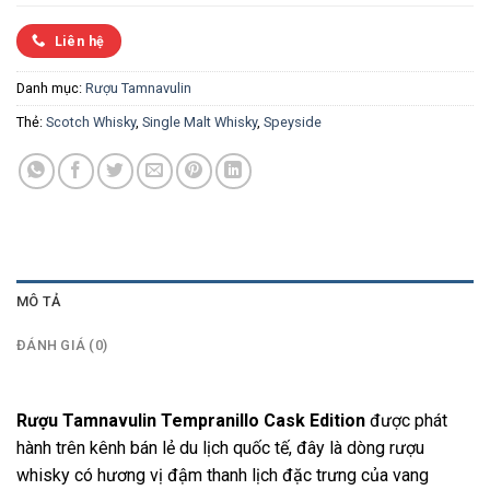
Liên hệ
Danh mục:
Rượu Tamnavulin
Thẻ:
Scotch Whisky
,
Single Malt Whisky
,
Speyside
MÔ TẢ
ĐÁNH GIÁ (0)
Rượu Tamnavulin Tempranillo Cask Edition
được phát
hành trên kênh bán lẻ du lịch quốc tế, đây là dòng rượu
whisky có hương vị đậm thanh lịch đặc trưng của vang