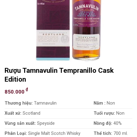
Rượu Tamnavulin Tempranillo Cask
Edition
₫
850.000
Thương hiệu:
Tamnavulin
Năm :
Non
Xuất xứ:
Scotland
Tuổi rượu:
Non
Vùng sản xuất:
Speyside
Nồng độ:
40%
Phân Loại:
Single Malt Scotch Whisky
Thể tích:
700 ml.