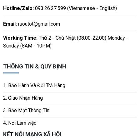
Hotline/Zalo:
093.26.27.599 (Vietnamese - English)
Email:
ruoutot@gmail.com
Working Time:
Thứ 2 - Chủ Nhật (08:00-22:00) Monday -
Sunday (8AM - 10PM)
THÔNG TIN & QUY ĐỊNH
1. Bảo Hành Và Đổi Trả Hàng
2. Giao Nhận Hàng
3. Bảo Mật Thông Tin
4. Nơi Làm việc
KẾT NỐI MẠNG XÃ HỘI