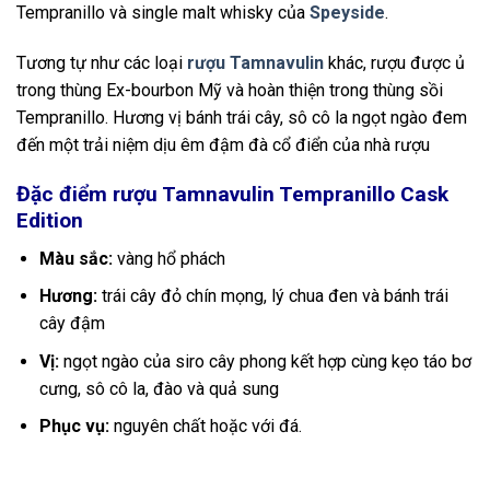
Tempranillo và single malt whisky của
Speyside
.
Tương tự như các loại
rượu Tamnavulin
khác, rượu được ủ
trong thùng Ex-bourbon Mỹ và hoàn thiện trong thùng sồi
Tempranillo. Hương vị bánh trái cây, sô cô la ngọt ngào đem
đến một trải niệm dịu êm đậm đà cổ điển của nhà rượu
Đặc điểm rượu Tamnavulin Tempranillo Cask
Edition
Màu sắc:
vàng hổ phách
Hương:
trái cây đỏ chín mọng, lý chua đen và bánh trái
cây đậm
Vị:
ngọt ngào của siro cây phong kết hợp cùng kẹo táo bơ
cưng, sô cô la, đào và quả sung
Phục vụ:
nguyên chất hoặc với đá.