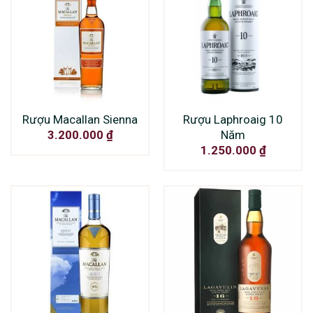
Rượu Macallan Sienna
Rượu Laphroaig 10
Năm
3.200.000
₫
1.250.000
₫