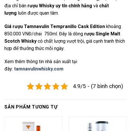
địa chỉ bán
rượu Whisky uy tín chính hảng
và
chất
lượng
luôn được quan tâm.
Giá rượu Tamnavulin Tempranillo Cask Edition
khoảng
850.000 VNĐ/chai 750ml. Đây là dòng
rượu Single Malt
Scotch Whisky
có chất lượng vượt trội, giá cạnh tranh thích
hợp để thưởng thức mỗi ngày.
Xem thêm thông tin nhà sản xuất tại
đây:
tamnavulinwhisky.com
4.9/5 - (7 bình chọn)
SẢN PHẨM TƯƠNG TỰ