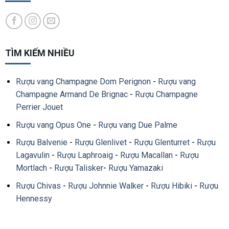
TÌM KIẾM NHIỀU
Rượu vang Champagne Dom Perignon
-
Rượu vang
Champagne Armand De Brignac
-
Rượu Champagne
Perrier Jouet
Rượu vang Opus One
-
Rượu vang Due Palme
Rượu Balvenie
-
Rượu Glenlivet
-
Rượu Glenturret
-
Rượu
Lagavulin
-
Rượu Laphroaig
-
Rượu Macallan
-
Rượu
Mortlach
-
Rượu Talisker
-
Rượu Yamazaki
Rượu Chivas
-
Rượu Johnnie Walker
-
Rượu Hibiki
-
Rượu
Hennessy