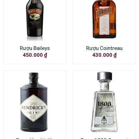
Rượu Baileys
Rượu Cointreau
450.000
₫
430.000
₫