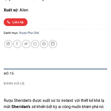
Xuất xứ:
Ailen
Liên hệ
Danh mục:
Rượu Pha Chế
MÔ TẢ
ĐÁNH GIÁ (0)
Rượu Sheridan’s được xuất xứ từ ireland. với thiết kế khá lạ
mắt
Sheridan’s
sẽ khiến bất kỳ ai cũng muốn khám phá nó.