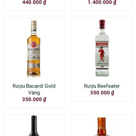
440.000
₫
1.400.000
₫
Rượu Bacardi Gold
Rượu Beefeater
Vàng
350.000
₫
350.000
₫