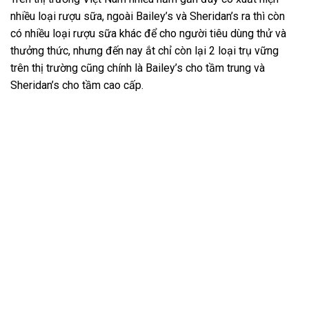
nhiều loại rượu sữa, ngoài Bailey’s và Sheridan’s ra thì còn
có nhiều loại rượu sữa khác để cho người tiêu dùng thử và
thưởng thức, nhưng đến nay ắt chỉ còn lại 2 loại trụ vững
trên thị trường cũng chính là Bailey’s cho tầm trung và
Sheridan’s cho tầm cao cấp.