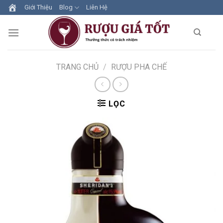
Skip
Giới Thiệu
Blog
Liên Hệ
to
content
TRANG CHỦ
/
RƯỢU PHA CHẾ
LỌC