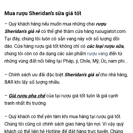
Mua rượu Sheridan’s sữa giá tốt
– Quý khách hàng nếu muốn mua những chai
rượu
Sheridan’s giá rẻ
có thể ghé thăm cửa hàng ruougiatot.com.
Tại đây, chúng tôi luôn có sẵn vang này với số lượng dồi
dào. Cửa hàng rượu giá tốt không chỉ có
các loại rượu sữa
,
chúng tôi còn có đa dạng các sản phẩm
rượu vang
đến từ
những vùng đất nổi tiếng tại Pháp, ý, Chile, Mỹ, Úc, nam phi…
– Chính sách ưu đãi đặc biệt
Sheridan’s giá sỉ
cho nhà hàng,
BAR khi lấy số lượng nhiều
–
Giá rượu pha chế
của tại rượu giá tốt luôn là giá cạnh
tranh nhất thị trường.
– Quý khách có thể yên tâm khi mua hàng tại rượu giá tốt.
Chúng tôi cũng có chính sách giao hàng tận nợi. Vì vậy quý
khách có thể liên hệ Hotline để đặt hàng trực tuyến. Chúng