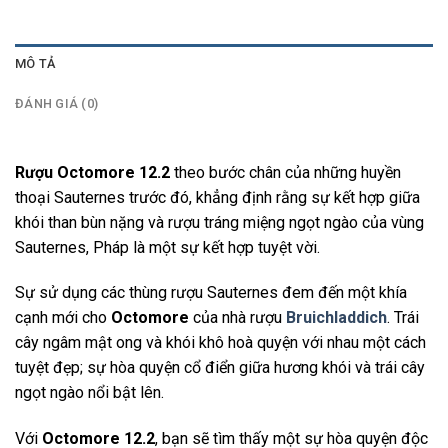
MÔ TẢ
ĐÁNH GIÁ (0)
Rượu Octomore 12.2
theo bước chân của những huyền
thoại Sauternes trước đó, khẳng định rằng sự kết hợp giữa
khói than bùn nặng và rượu tráng miệng ngọt ngào của vùng
Sauternes, Pháp là một sự kết hợp tuyệt vời.
Sự sử dụng các thùng rượu Sauternes đem đến một khía
cạnh mới cho
Octomore
của nhà rượu
Bruichladdich
. Trái
cây ngâm mật ong và khói khô hoà quyện với nhau một cách
tuyệt đẹp; sự hòa quyện cổ điển giữa hương khói và trái cây
ngọt ngào nổi bật lên.
Với
Octomore 12.2
, bạn sẽ tìm thấy một sự hòa quyện độc