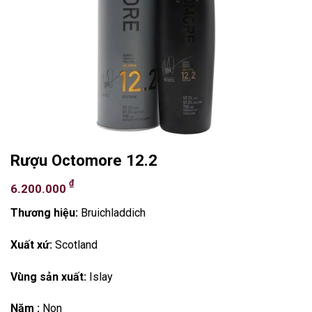
Rượu Octomore 12.2
₫
6.200.000
Thương hiệu:
Bruichladdich
Xuất xứ:
Scotland
Vùng sản xuất:
Islay
Năm :
Non