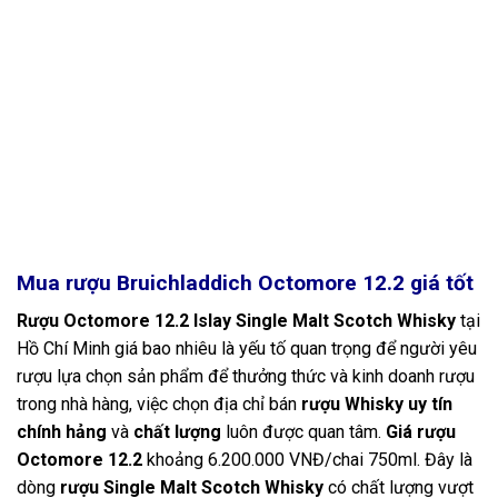
Mua rượu Bruichladdich Octomore 12.2
giá tốt
Rượu Octomore 12.2 Islay Single Malt Scotch Whisky
tại
Hồ Chí Minh giá bao nhiêu là yếu tố quan trọng để người yêu
rượu lựa chọn sản phẩm để thưởng thức và kinh doanh rượu
trong nhà hàng, việc chọn địa chỉ bán
rượu Whisky uy tín
chính hảng
và
chất lượng
luôn được quan tâm.
Giá rượu
Octomore 12.2
khoảng 6.200.000 VNĐ/chai 750ml. Đây là
dòng
rượu Single Malt Scotch Whisky
có chất lượng vượt