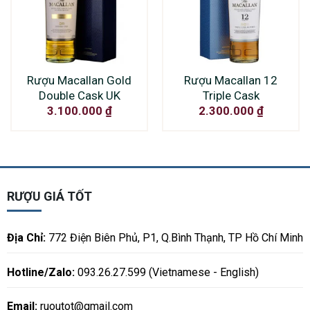
Rượu Macallan Gold
Rượu Macallan 12
Double Cask UK
Triple Cask
3.100.000
₫
2.300.000
₫
RƯỢU GIÁ TỐT
Địa Chỉ:
772 Điện Biên Phủ, P1, Q.Bình Thạnh, TP Hồ Chí Minh
Hotline/Zalo:
093.26.27.599 (Vietnamese - English)
Email:
ruoutot@gmail.com