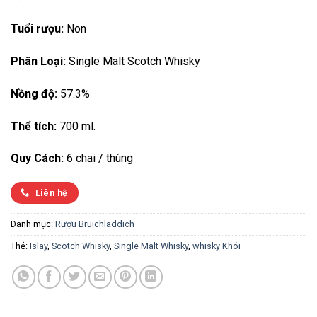
Tuổi rượu:
Non
Phân Loại:
Single Malt Scotch Whisky
Nồng độ:
57.3%
Thể tích:
700 ml.
Quy Cách:
6 chai / thùng
Liên hệ
Danh mục:
Rượu Bruichladdich
Thẻ:
Islay
,
Scotch Whisky
,
Single Malt Whisky
,
whisky Khói