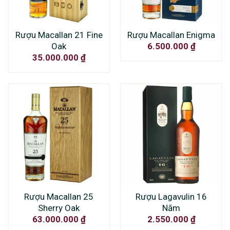
Rượu Macallan 21 Fine
Rượu Macallan Enigma
Oak
6.500.000
₫
35.000.000
₫
Rượu Macallan 25
Rượu Lagavulin 16
Sherry Oak
Năm
63.000.000
₫
2.550.000
₫