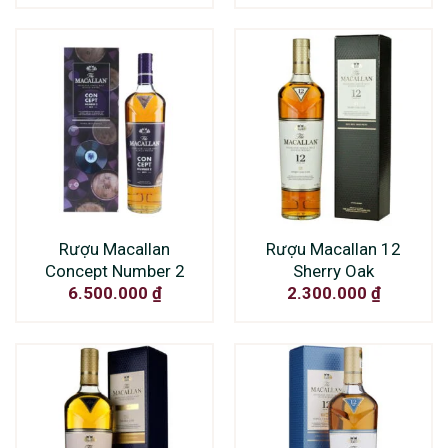
Rượu Macallan
Rượu Macallan 12
Concept Number 2
Sherry Oak
6.500.000
₫
2.300.000
₫