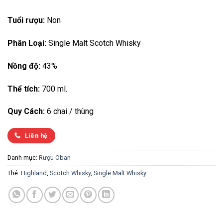
Tuổi rượu:
Non
Phân Loại:
Single Malt Scotch Whisky
Nồng độ:
43%
Thể tích:
700 ml.
Quy Cách:
6 chai / thùng
Liên hệ
Danh mục:
Rượu Oban
Thẻ:
Highland
,
Scotch Whisky
,
Single Malt Whisky