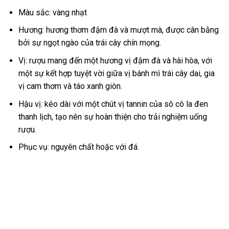
Màu sắc: vàng nhạt
Hương: hương thơm đậm đà và mượt mà, được cân bằng
bởi sự ngọt ngào của trái cây chín mọng.
Vị: rượu mang đến một hương vị đậm đà và hài hòa, với
một sự kết hợp tuyệt vời giữa vị bánh mì trái cây dai, gia
vị cam thơm và táo xanh giòn.
Hậu vị: kéo dài với một chút vị tannin của sô cô la đen
thanh lịch, tạo nên sự hoàn thiện cho trải nghiệm uống
rượu.
Phục vụ: nguyên chất hoặc với đá.