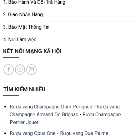
1. Bảo Hành Và Đổi Trả Hàng
2. Giao Nhận Hàng
3. Bảo Mật Thông Tin
4. Nơi Làm việc
KẾT NỐI MẠNG XÃ HỘI
TÌM KIẾM NHIỀU
Rượu vang Champagne Dom Perignon
-
Rượu vang
Champagne Armand De Brignac
-
Rượu Champagne
Perrier Jouet
Rượu vang Opus One
-
Rượu vang Due Palme