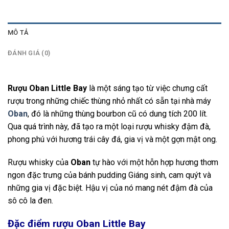
MÔ TẢ
ĐÁNH GIÁ (0)
Rượu Oban Little Bay
là một sáng tạo từ việc chưng cất
rượu trong những chiếc thùng nhỏ nhất có sẵn tại nhà máy
Oban
, đó là những thùng bourbon cũ có dung tích 200 lít.
Qua quá trình này, đã tạo ra một loại rượu whisky đậm đà,
phong phú với hương trái cây đá, gia vị và một gợn mật ong.
Rượu whisky của
Oban
tự hào với một hỗn hợp hương thơm
ngon đặc trưng của bánh pudding Giáng sinh, cam quýt và
những gia vị đặc biệt. Hậu vị của nó mang nét đậm đà của
sô cô la đen.
Đặc điểm rượu Oban Little Bay