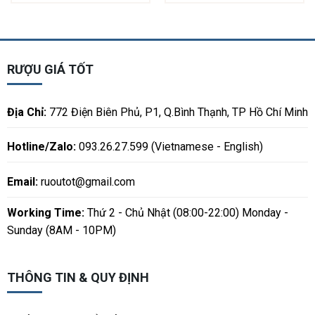
RƯỢU GIÁ TỐT
Địa Chỉ:
772 Điện Biên Phủ, P1, Q.Bình Thạnh, TP Hồ Chí Minh
Hotline/Zalo:
093.26.27.599 (Vietnamese - English)
Email:
ruoutot@gmail.com
Working Time:
Thứ 2 - Chủ Nhật (08:00-22:00) Monday -
Sunday (8AM - 10PM)
THÔNG TIN & QUY ĐỊNH