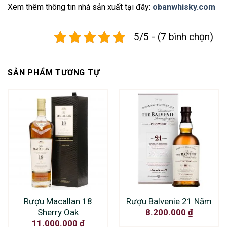
Xem thêm thông tin nhà sản xuất tại đây:
obanwhisky.com
5/5 - (7 bình chọn)
SẢN PHẨM TƯƠNG TỰ
Rượu Macallan 18
Rượu Balvenie 21 Năm
Sherry Oak
8.200.000
₫
11.000.000
₫