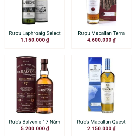
Rượu Laphroaig Select
Rượu Macallan Terra
1.150.000
₫
4.600.000
₫
Rượu Balvenie 17 Năm
Rượu Macallan Quest
5.200.000
₫
2.150.000
₫