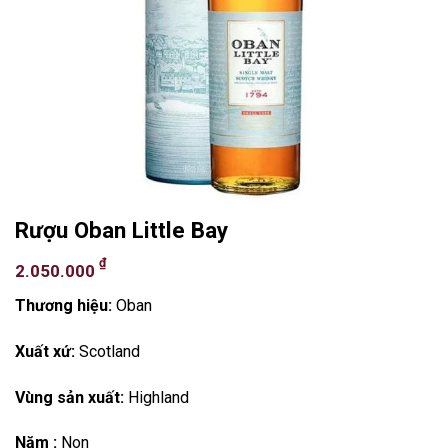
Rượu Oban Little Bay
₫
2.050.000
Thương hiệu:
Oban
Xuất xứ:
Scotland
Vùng sản xuất:
Highland
Năm :
Non