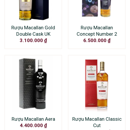
Rượu Macallan Gold
Rượu Macallan
Double Cask UK
Concept Number 2
3.100.000
₫
6.500.000
₫
Rượu Macallan Aera
Rượu Macallan Classic
Cut
4.400.000
₫