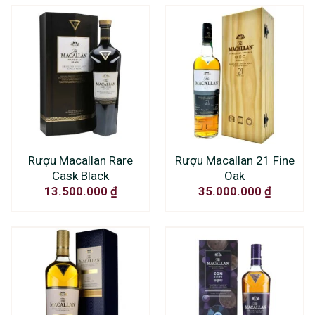
Rượu Macallan Rare
Rượu Macallan 21 Fine
Cask Black
Oak
13.500.000
₫
35.000.000
₫