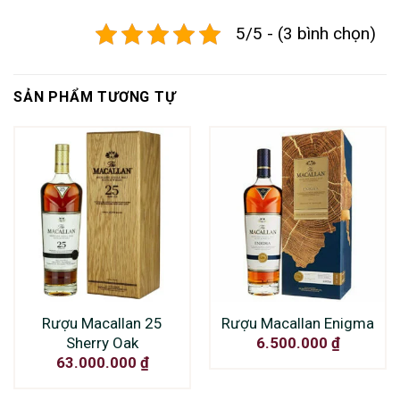
5/5 - (3 bình chọn)
SẢN PHẨM TƯƠNG TỰ
Rượu Macallan 25
Rượu Macallan Enigma
Sherry Oak
6.500.000
₫
63.000.000
₫