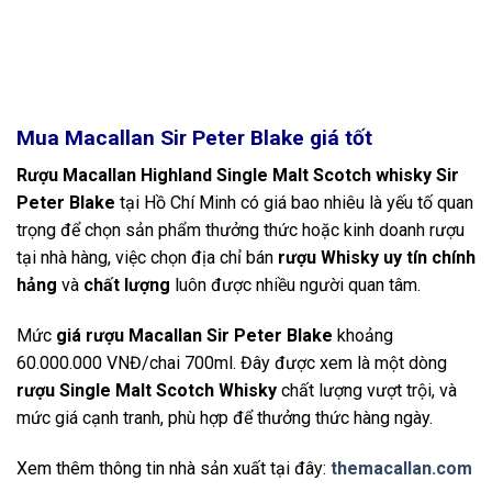
Mua Macallan Sir Peter Blake
giá tốt
Rượu Macallan Highland Single Malt Scotch whisky Sir
Peter Blake
tại Hồ Chí Minh có giá bao nhiêu là yếu tố quan
trọng để chọn sản phẩm thưởng thức hoặc kinh doanh rượu
tại nhà hàng, việc chọn địa chỉ bán
rượu Whisky uy tín chính
hảng
và
chất lượng
luôn được nhiều người quan tâm.
Mức
giá rượu Macallan Sir Peter Blake
khoảng
60.000.000 VNĐ/chai 700ml. Đây được xem là một dòng
rượu Single Malt Scotch Whisky
chất lượng vượt trội, và
mức giá cạnh tranh, phù hợp để thưởng thức hàng ngày.
Xem thêm thông tin nhà sản xuất tại đây:
themacallan.com