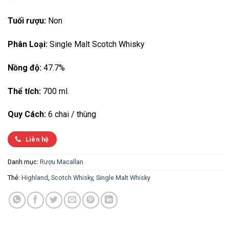
Tuổi rượu:
Non
Phân Loại:
Single Malt Scotch Whisky
Nồng độ:
47.7%
Thể tích:
700 ml.
Quy Cách:
6 chai / thùng
Liên hệ
Danh mục:
Rượu Macallan
Thẻ:
Highland
,
Scotch Whisky
,
Single Malt Whisky