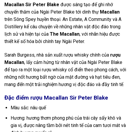
Macallan Sir Peter Blake
được sáng tạo để ghi nhớ
chuyến thăm của Ngài Peter Blake tới dinh thự
Macallan
trên Sông Spey huyền thoại. An Estate, A Community và A
Distillery kể câu chuyện về những nhân vật độc đáo trong
lịch sử và hiện tại của
The Macallan
, với nhãn hiệu được
thiết kế số hóa bởi chính tay Ngài Peter.
Sarah Burgess, nhà sản xuất rượu whisky chính của
rượu
Macallan
, lấy cảm hứng từ nhân vật của Ngài Peter Blake
để tạo ra một loại rượu whisky cổ điển theo phong cách, với
những nốt hương bất ngờ của mật đường và hạt tiêu đen,
mang đến một trải nghiệm hương vị độc đáo và đầy tinh tế.
Đặc điểm rượu Macallan Sir Peter Blake
Màu sắc: nâu quế
Hương: hương thơm phong phú của trái cây sấy khô và
gia vị, được nâng tầm bởi nét tinh tế của cam tươi mát và