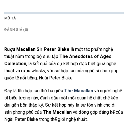
MÔ TẢ
ĐÁNH GIÁ (0)
Rượu Macallan Sir Peter Blake
là một tác phẩm nghệ
thuật nằm trong bộ sưu tập
The Anecdotes of Ages
Collection
, là kết quả của sự kết hợp đặc biệt giữa nghệ
thuật và rượu whisky, với sự hợp tác của nghệ sĩ nhạc pop
quốc tế nổi tiếng, Ngài Peter Blake.
Đây là lần hợp tác thứ ba giữa
The Macallan
và người nghệ
sĩ biểu tượng này, đánh dấu một mối quan hệ chặt chẽ kéo
dài gần bốn thập kỷ. Sự kết hợp này là sự tôn vinh cho di
sản phong phú của
The Macallan
và đóng góp đáng kể của
Ngài Peter Blake trong thế giới nghệ thuật.