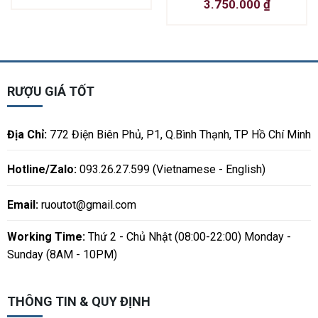
3.750.000
₫
RƯỢU GIÁ TỐT
Địa Chỉ:
772 Điện Biên Phủ, P1, Q.Bình Thạnh, TP Hồ Chí Minh
Hotline/Zalo:
093.26.27.599 (Vietnamese - English)
Email:
ruoutot@gmail.com
Working Time:
Thứ 2 - Chủ Nhật (08:00-22:00) Monday -
Sunday (8AM - 10PM)
THÔNG TIN & QUY ĐỊNH