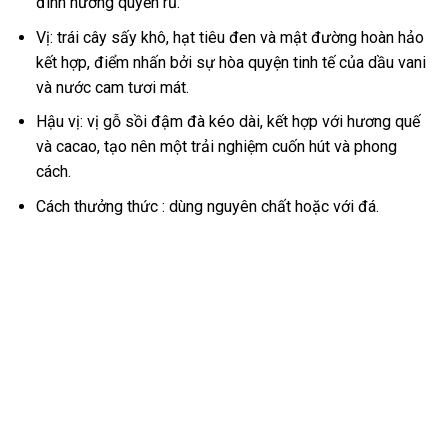
đinh hương quyến rũ.
Vị: trái cây sấy khô, hạt tiêu đen và mật đường hoàn hảo
kết hợp, điểm nhấn bởi sự hòa quyện tinh tế của dầu vani
và nước cam tươi mát.
Hậu vị: vị gỗ sồi đậm đà kéo dài, kết hợp với hương quế
và cacao, tạo nên một trải nghiệm cuốn hút và phong
cách.
Cách thưởng thức : dùng nguyên chất hoặc với đá.