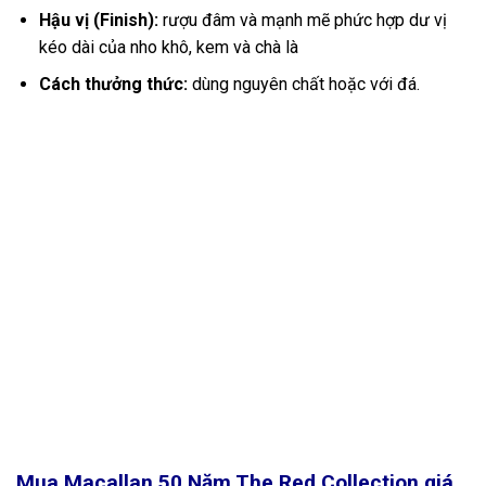
Hậu vị (Finish):
rượu đâm và mạnh mẽ phức hợp dư vị
kéo dài của nho khô, kem và chà là
Cách thưởng thức:
dùng nguyên chất hoặc với đá.
Mua Macallan 50 Năm The Red Collection
giá