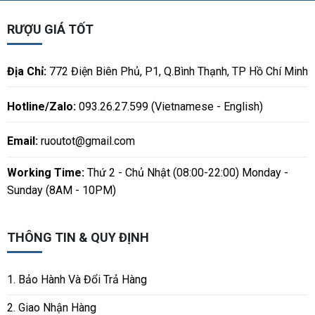
RƯỢU GIÁ TỐT
Địa Chỉ:
772 Điện Biên Phủ, P1, Q.Bình Thạnh, TP Hồ Chí Minh
Hotline/Zalo:
093.26.27.599 (Vietnamese - English)
Email:
ruoutot@gmail.com
Working Time:
Thứ 2 - Chủ Nhật (08:00-22:00) Monday -
Sunday (8AM - 10PM)
THÔNG TIN & QUY ĐỊNH
1. Bảo Hành Và Đổi Trả Hàng
2. Giao Nhận Hàng