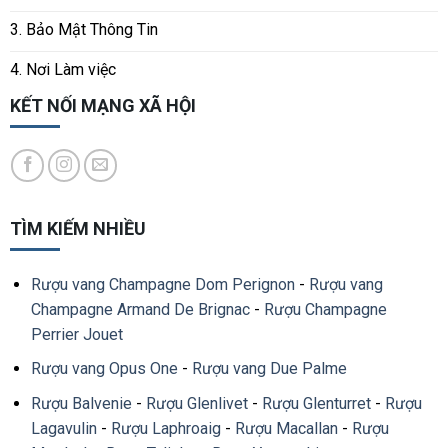
3. Bảo Mật Thông Tin
4. Nơi Làm việc
KẾT NỐI MẠNG XÃ HỘI
TÌM KIẾM NHIỀU
Rượu vang Champagne Dom Perignon
-
Rượu vang
Champagne Armand De Brignac
-
Rượu Champagne
Perrier Jouet
Rượu vang Opus One
-
Rượu vang Due Palme
Rượu Balvenie
-
Rượu Glenlivet
-
Rượu Glenturret
-
Rượu
Lagavulin
-
Rượu Laphroaig
-
Rượu Macallan
-
Rượu