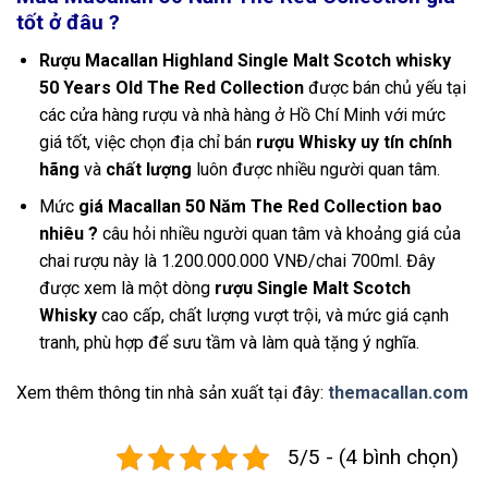
tốt ở đâu ?
Rượu Macallan Highland Single Malt Scotch whisky
50 Years Old The Red Collection
được bán chủ yếu tại
các cửa hàng rượu và nhà hàng ở Hồ Chí Minh với mức
giá tốt, việc chọn địa chỉ bán
rượu Whisky uy tín chính
hãng
và
chất lượng
luôn được nhiều người quan tâm.
Mức
giá Macallan 50 Năm The Red Collection bao
nhiêu ?
câu hỏi nhiều người quan tâm và khoảng giá của
chai rượu này là 1.200.000.000 VNĐ/chai 700ml. Đây
được xem là một dòng
rượu Single Malt Scotch
Whisky
cao cấp, chất lượng vượt trội, và mức giá cạnh
tranh, phù hợp để sưu tầm và làm quà tặng ý nghĩa.
Xem thêm thông tin nhà sản xuất tại đây:
themacallan.com
5/5 - (4 bình chọn)