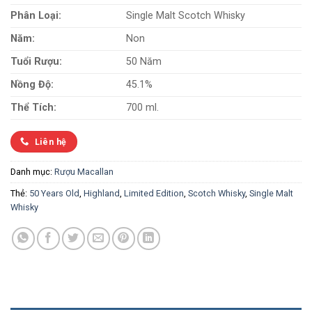
Phân Loại:
Single Malt Scotch Whisky
Năm:
Non
Tuổi Rượu:
50 Năm
Nồng Độ:
45.1%
Thể Tích:
700 ml.
Liên hệ
Danh mục:
Rượu Macallan
Thẻ:
50 Years Old
,
Highland
,
Limited Edition
,
Scotch Whisky
,
Single Malt
Whisky