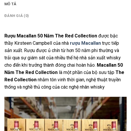
MÔ TẢ
ĐÁNH GIÁ (0)
Rượu Macallan 50 Năm The Red Collection
được bậc
thầy Kirsteen Campbell của nhà
rượu Macallan
trực tiếp
sản xuất. Rượu được ủ chín từ hơn 50 năm phi thường và
trải qua sự giám sát của nhiều thế hệ nhà sản xuất whisky
cho đến khi trưởng thành đóng chai hoàn hảo.
Macallan 50
Năm The Red Collection
là một phần của bộ sưu tập
The
Red Collection
nhằm tôn vinh thời gian, nghệ thuật truyền
thống và nghề thủ công của các nghệ nhân whisky