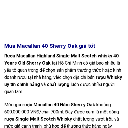
Mua Macallan 40 Sherry Oak
giá tốt
Rượu Macallan Highland Single Malt Scotch whisky 40
Years Old Sherry Oak
tại Hồ Chí Minh có giá bao nhiêu là
yếu tố quan trọng để chọn sản phẩm thưởng thức hoặc kinh
doanh rượu tại nhà hàng, việc chọn địa chỉ bán
rượu Whisky
uy tín chính hảng
và
chất lượng
luôn được nhiều người
quan tâm.
Mức
giá rượu Macallan 40 Năm Sherry Oak
khoảng
600.000.000 VNĐ/chai 700ml. Đây được xem là một dòng
rượu Single Malt Scotch Whisky
chất lượng vượt trội, và
mức giá cạnh tranh, phù hợp để thưởng thức hàng ngày.