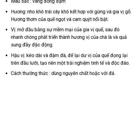
Màu sắc : vàng đồng đậm
Hương: nho khô trái cây khô kết hợp với gừng và gia vị gỗ.
Hương thơm của quế ngọt và cam quýt nổi bật.
Vị: mở đầu bằng sự mềm mại của gia vị quế, sau đó
nhanh chóng phát triển thành hương vị của chà là và quả
sung đầy đặc động.
Hậu vị: kéo dài và đậm đà, để lại dư vị của quế đọng lại
trên đầu lưỡi, tạo nên một trải nghiệm tinh tế và độc đáo.
Cách thưởng thức : dùng nguyên chất hoặc với đá.