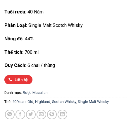
Tuổi rượu:
40 Năm
Phân Loại:
Single Malt Scotch Whisky
Nồng độ:
44%
Thể tích:
700 ml.
Quy Cách:
6 chai / thùng
Liên hệ
Danh mục:
Rượu Macallan
Thẻ:
40 Years Old
,
Highland
,
Scotch Whisky
,
Single Malt Whisky