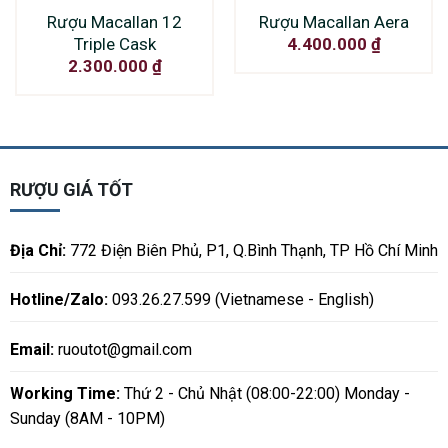
Rượu Macallan 12
Rượu Macallan Aera
Triple Cask
4.400.000
₫
2.300.000
₫
RƯỢU GIÁ TỐT
Địa Chỉ:
772 Điện Biên Phủ, P1, Q.Bình Thạnh, TP Hồ Chí Minh
Hotline/Zalo:
093.26.27.599 (Vietnamese - English)
Email:
ruoutot@gmail.com
Working Time:
Thứ 2 - Chủ Nhật (08:00-22:00) Monday -
Sunday (8AM - 10PM)