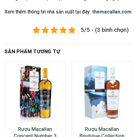
Xem thêm thông tin nhà sản xuất tại đây:
themacallan.com
5/5 - (3 bình chọn)
SẢN PHẨM TƯƠNG TỰ
Rượu Macallan
Rượu Macallan
Concept Number 3
Boutique Collection