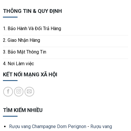
THÔNG TIN & QUY ĐỊNH
1. Bảo Hành Và Đổi Trả Hàng
2. Giao Nhận Hàng
3. Bảo Mật Thông Tin
4. Nơi Làm việc
KẾT NỐI MẠNG XÃ HỘI
TÌM KIẾM NHIỀU
Rượu vang Champagne Dom Perignon
-
Rượu vang