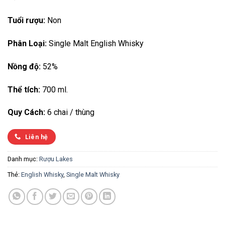
Tuổi rượu:
Non
Phân Loại:
Single Malt English Whisky
Nồng độ:
52%
Thể tích:
700 ml.
Quy Cách:
6 chai / thùng
Liên hệ
Danh mục:
Rượu Lakes
Thẻ:
English Whisky
,
Single Malt Whisky