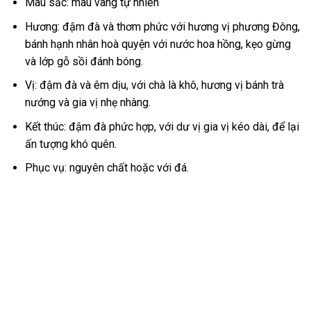
Màu sắc: màu vàng tự nhiên
Hương: đậm đà và thơm phức với hương vị phương Đông,
bánh hạnh nhân hoà quyện với nước hoa hồng, kẹo gừng
và lớp gỗ sồi đánh bóng.
Vị: đậm đà và êm dịu, với chà là khô, hương vị bánh trà
nướng và gia vị nhẹ nhàng.
Kết thúc: đậm đà phức hợp, với dư vị gia vị kéo dài, để lại
ấn tượng khó quên.
Phục vụ: nguyên chất hoặc với đá.