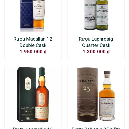
Rượu Macallan 12
Rượu Laphroaig
Double Cask
Quarter Cask
1.950.000
₫
1.300.000
₫