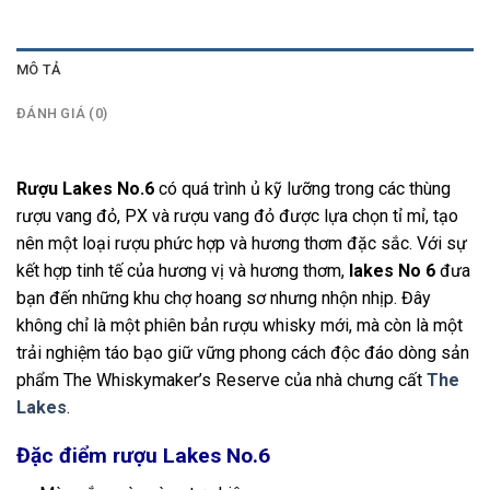
MÔ TẢ
ĐÁNH GIÁ (0)
Rượu Lakes No.6
có quá trình ủ kỹ lưỡng trong các thùng
rượu vang đỏ, PX và rượu vang đỏ được lựa chọn tỉ mỉ, tạo
nên một loại rượu phức hợp và hương thơm đặc sắc. Với sự
kết hợp tinh tế của hương vị và hương thơm,
lakes No 6
đưa
bạn đến những khu chợ hoang sơ nhưng nhộn nhịp. Đây
không chỉ là một phiên bản rượu whisky mới, mà còn là một
trải nghiệm táo bạo giữ vững phong cách độc đáo dòng sản
phẩm The Whiskymaker’s Reserve của nhà chưng cất
The
Lakes
.
Đặc điểm rượu Lakes No.6