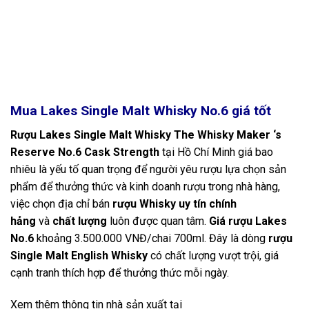
Mua Lakes Single Malt Whisky No.6 giá tốt
Rượu Lakes Single Malt Whisky The Whisky Maker ‘s
Reserve No.6 Cask Strength
tại Hồ Chí Minh giá bao
nhiêu là yếu tố quan trọng để người yêu rượu lựa chọn sản
phẩm để thưởng thức và kinh doanh rượu trong nhà hàng,
việc chọn địa chỉ bán
rượu Whisky uy tín chính
hảng
và
chất lượng
luôn được quan tâm.
Giá rượu Lakes
No.6
khoảng 3.500.000 VNĐ/chai 700ml. Đây là dòng
rượu
Single Malt English Whisky
có chất lượng vượt trội, giá
cạnh tranh thích hợp để thưởng thức mỗi ngày.
Xem thêm thông tin nhà sản xuất tại