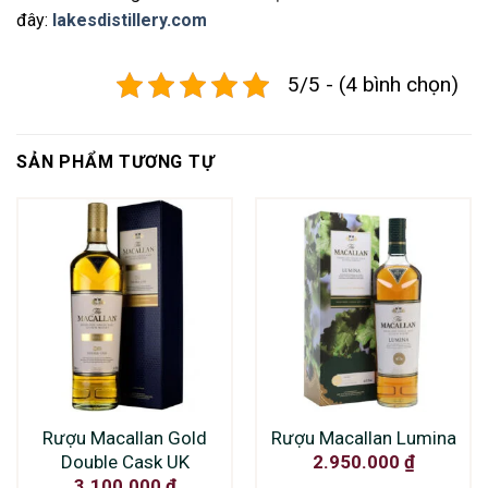
đây:
lakesdistillery.com
5/5 - (4 bình chọn)
SẢN PHẨM TƯƠNG TỰ
Rượu Macallan Gold
Rượu Macallan Lumina
Double Cask UK
2.950.000
₫
3.100.000
₫