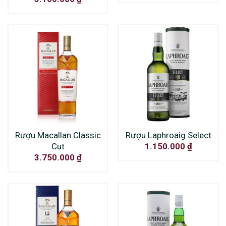
Rượu Macallan Classic
Rượu Laphroaig Select
Cut
1.150.000
₫
3.750.000
₫