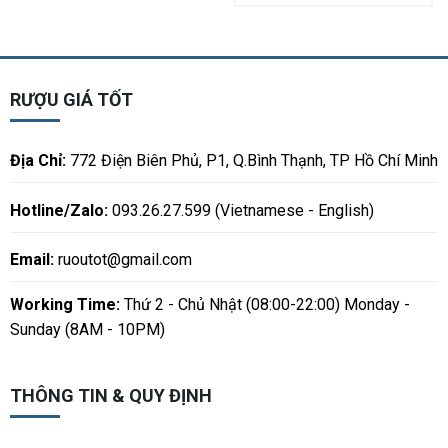
RƯỢU GIÁ TỐT
Địa Chỉ:
772 Điện Biên Phủ, P1, Q.Bình Thạnh, TP Hồ Chí Minh
Hotline/Zalo:
093.26.27.599 (Vietnamese - English)
Email:
ruoutot@gmail.com
Working Time:
Thứ 2 - Chủ Nhật (08:00-22:00) Monday -
Sunday (8AM - 10PM)
THÔNG TIN & QUY ĐỊNH