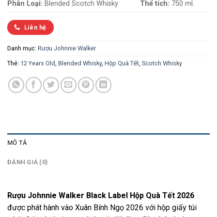
Phân Loại:
Blended Scotch Whisky
Thể tích:
750 ml.
Liên hệ
Danh mục:
Rượu Johnnie Walker
Thẻ:
12 Years Old
,
Blended Whisky
,
Hộp Quà Tết
,
Scotch Whisky
MÔ TẢ
ĐÁNH GIÁ (0)
Rượu Johnnie Walker Black Label Hộp Quà Tết 2026
được phát hành vào Xuân Bính Ngọ 2026 với hộp giấy túi