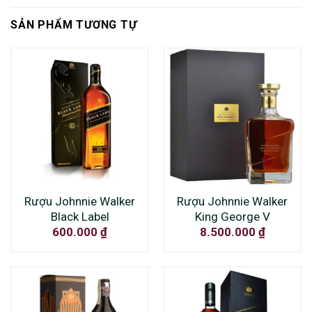
SẢN PHẨM TƯƠNG TỰ
Rượu Johnnie Walker
Rượu Johnnie Walker
Black Label
King George V
600.000
₫
8.500.000
₫