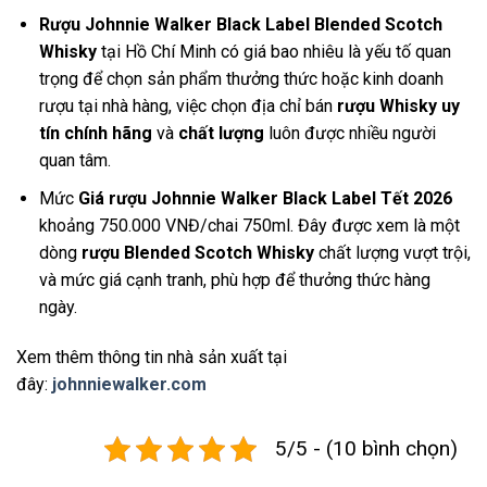
Rượu Johnnie Walker Black Label Blended Scotch
Whisky
tại Hồ Chí Minh có giá bao nhiêu là yếu tố quan
trọng để chọn sản phẩm thưởng thức hoặc kinh doanh
rượu tại nhà hàng, việc chọn địa chỉ bán
rượu Whisky uy
tín chính hãng
và
chất lượng
luôn được nhiều người
quan tâm.
Mức
Giá rượu Johnnie Walker Black Label Tết 2026
khoảng 750.000 VNĐ/chai 750ml. Đây được xem là một
dòng
rượu Blended Scotch Whisky
chất lượng vượt trội,
và mức giá cạnh tranh, phù hợp để thưởng thức hàng
ngày.
Xem thêm thông tin nhà sản xuất tại
đây:
johnniewalker.com
5/5 - (10 bình chọn)