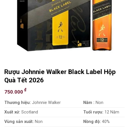
Rượu Johnnie Walker Black Label Hộp
Quà Tết 2026
₫
750.000
Thương hiệu:
Johnnie Walker
Năm :
Non
Xuất xứ:
Scotland
Tuổi rượu:
12 Năm
Vùng sản xuất:
Non
Nồng độ:
40%