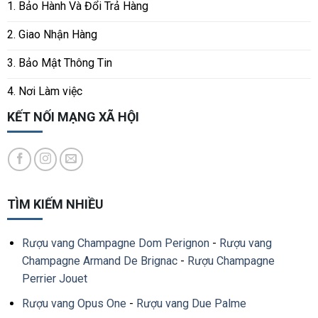
1. Bảo Hành Và Đổi Trả Hàng
2. Giao Nhận Hàng
3. Bảo Mật Thông Tin
4. Nơi Làm việc
KẾT NỐI MẠNG XÃ HỘI
TÌM KIẾM NHIỀU
Rượu vang Champagne Dom Perignon
-
Rượu vang
Champagne Armand De Brignac
-
Rượu Champagne
Perrier Jouet
Rượu vang Opus One
-
Rượu vang Due Palme