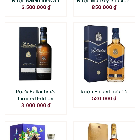
Rượu Ballantine’s 30
Rượu Monkey Shoulder
6.500.000
₫
850.000
₫
Rượu Ballantine’s
Rượu Ballantine’s 12
Limited Edition
530.000
₫
3.000.000
₫