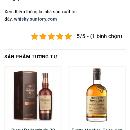
Xem thêm thông tin nhà sản xuất tại
đây:
whisky.suntory.com
5/5 - (1 bình chọn)
SẢN PHẨM TƯƠNG TỰ