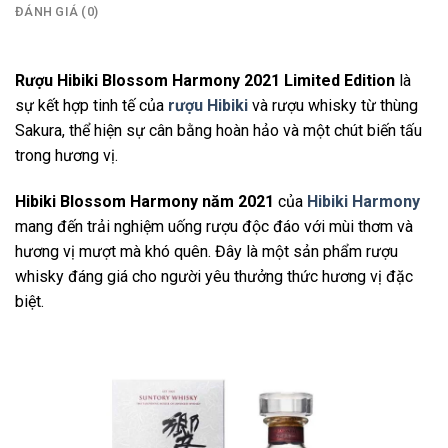
ĐÁNH GIÁ (0)
Rượu Hibiki Blossom Harmony 2021 Limited Edition
là
sự kết hợp tinh tế của
rượu Hibiki
và rượu whisky từ thùng
Sakura, thể hiện sự cân bằng hoàn hảo và một chút biến tấu
trong hương vị.
Hibiki Blossom Harmony năm 2021
của
Hibiki Harmony
mang đến trải nghiệm uống rượu độc đáo với mùi thơm và
hương vị mượt mà khó quên. Đây là một sản phẩm rượu
whisky đáng giá cho người yêu thưởng thức hương vị đặc
biệt.