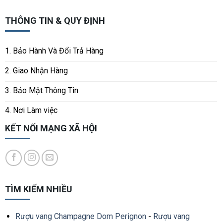
THÔNG TIN & QUY ĐỊNH
1. Bảo Hành Và Đổi Trả Hàng
2. Giao Nhận Hàng
3. Bảo Mật Thông Tin
4. Nơi Làm việc
KẾT NỐI MẠNG XÃ HỘI
TÌM KIẾM NHIỀU
Rượu vang Champagne Dom Perignon
-
Rượu vang