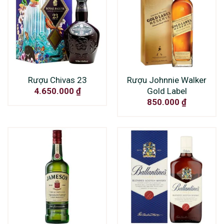
Rượu Chivas 23
Rượu Johnnie Walker
Gold Label
4.650.000
₫
850.000
₫