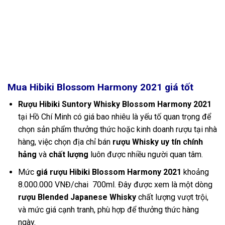
Mua Hibiki Blossom Harmony 2021
giá tốt
Rượu Hibiki Suntory Whisky Blossom Harmony 2021
tại Hồ Chí Minh có giá bao nhiêu là yếu tố quan trọng để
chọn sản phẩm thưởng thức hoặc kinh doanh rượu tại nhà
hàng, việc chọn địa chỉ bán
rượu Whisky uy tín chính
hảng
và
chất lượng
luôn được nhiều người quan tâm.
Mức
giá rượu Hibiki Blossom Harmony 2021
khoảng
8.000.000 VNĐ/chai 700ml. Đây được xem là một dòng
rượu Blended Japanese Whisky
chất lượng vượt trội,
và mức giá cạnh tranh, phù hợp để thưởng thức hàng
ngày.