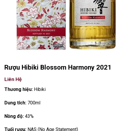
Rượu Hibiki Blossom Harmony 2021
Liên Hệ
Thương hiệu:
Hibiki
Dung tích:
700ml
Nồng độ:
43%
Tuổi rượu:
NAS (No Age Statement)