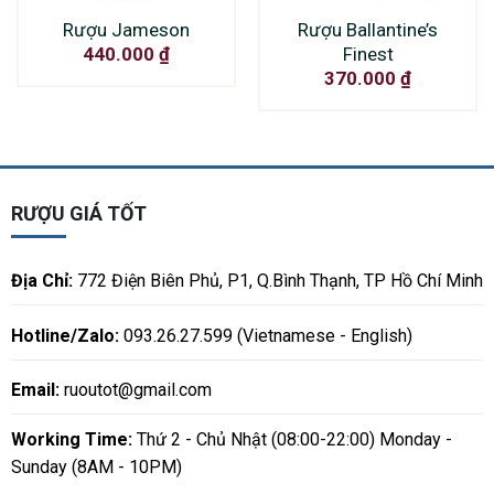
Rượu Jameson
Rượu Ballantine’s
Finest
440.000
₫
370.000
₫
RƯỢU GIÁ TỐT
Địa Chỉ:
772 Điện Biên Phủ, P1, Q.Bình Thạnh, TP Hồ Chí Minh
Hotline/Zalo:
093.26.27.599 (Vietnamese - English)
Email:
ruoutot@gmail.com
Working Time:
Thứ 2 - Chủ Nhật (08:00-22:00) Monday -
Sunday (8AM - 10PM)