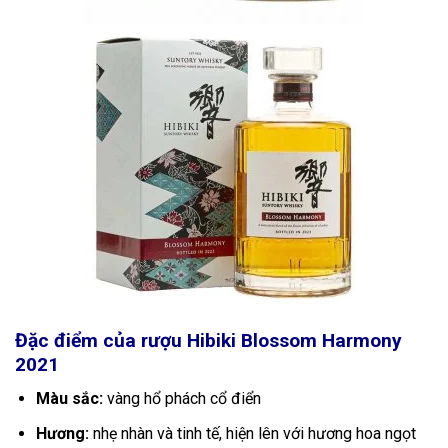
Đặc điểm của rượu Hibiki Blossom Harmony
2021
Màu sắc:
vàng hổ phách cổ điển
Hương:
nhẹ nhàn và tinh tế, hiện lên với hương hoa ngọt