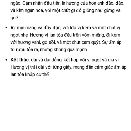
ngào. Cảm nhận đầu tiên là hương của hoa anh đào, đào,
và kim ngân hoa, với một chút gì đó giống như gừng và
quế.
Vị:
mịn màng và đầy đặn, với lớp vị kem và một chút vị
ngọt nhẹ. Hương vị lan tỏa đều trên vòm miệng, đi kèm
với hương vani, gỗ sồi, và một chút cam quýt. Sự ấm áp
từ rượu tỏa ra, nhưng không quá mạnh.
Kết thúc:
dài và dai dẳng, kết hợp với vị ngọt và gia vị.
Hương vị trải dài với từng giây, mang đến cảm giác ấm áp
lan tỏa khắp cơ thể.