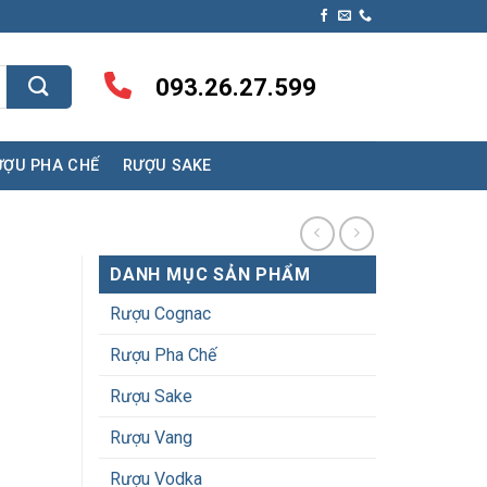
093.26.27.599
ƯỢU PHA CHẾ
RƯỢU SAKE
DANH MỤC SẢN PHẨM
Rượu Cognac
Rượu Pha Chế
Rượu Sake
Rượu Vang
Rượu Vodka