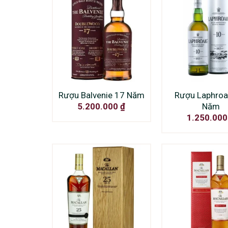
Rượu Balvenie 17 Năm
Rượu Laphroa
Năm
5.200.000
₫
1.250.00