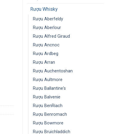
Rượu Whisky
Rượu Aberfeldy
Rượu Aberlour
Rượu Alfred Giraud
Rượu Ancnoc
Rượu Ardbeg
Rượu Arran
Rượu Auchentoshan
Rượu Aultmore
Rượu Ballantine's
Rượu Balvenie
Rượu BenRiach
Rượu Benromach
Rượu Bowmore
Rượu Bruichladdich