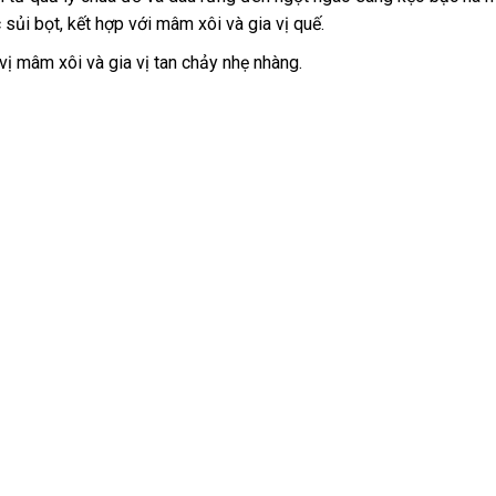
sủi bọt, kết hợp với mâm xôi và gia vị quế.
ị mâm xôi và gia vị tan chảy nhẹ nhàng.