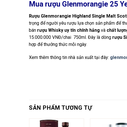
Mua rượu Glenmorangie 25 Yea
Rượu Glenmorangie Highland Single Malt Scot
trọng để người yêu rượu lựa chọn sản phẩm để thư
bán
rượu Whisky uy tín chính hảng
và
chất lượn
15.000.000 VNĐ/chai 750ml. Đây là dòng
rượu S
hợp để thưởng thức mỗi ngày.
Xem thêm thông tin nhà sản xuất tại đây:
glenmo
SẢN PHẨM TƯƠNG TỰ