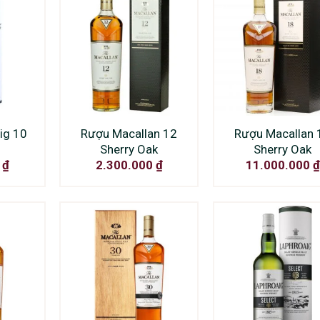
ig 10
Rượu Macallan 12
Rượu Macallan 
Sherry Oak
Sherry Oak
0
₫
2.300.000
₫
11.000.000
₫