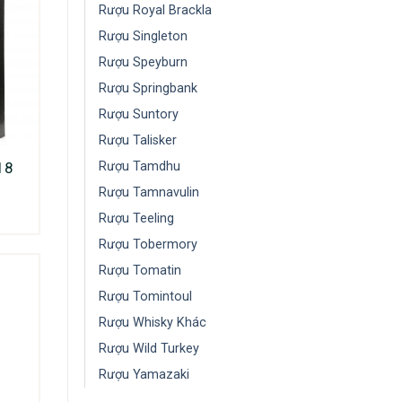
Rượu Royal Brackla
Rượu Singleton
Rượu Speyburn
Rượu Springbank
Rượu Suntory
Rượu Talisker
18
Rượu Tamdhu
Rượu Tamnavulin
Rượu Teeling
Rượu Tobermory
Rượu Tomatin
Rượu Tomintoul
Rượu Whisky Khác
Rượu Wild Turkey
Rượu Yamazaki