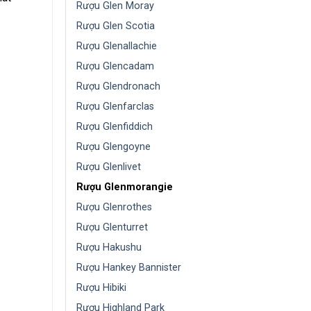
Rượu Glen Moray
Rượu Glen Scotia
Rượu Glenallachie
Rượu Glencadam
Rượu Glendronach
Rượu Glenfarclas
Rượu Glenfiddich
Rượu Glengoyne
Rượu Glenlivet
Rượu Glenmorangie
Rượu Glenrothes
Rượu Glenturret
Rượu Hakushu
Rượu Hankey Bannister
Rượu Hibiki
Rượu Highland Park