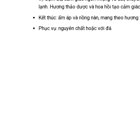
lạnh. Hương thảo dược và hoa hồi tạo cảm giác 
Kết thúc: ấm áp và nồng nàn, mang theo hương v
Phục vụ: nguyên chất hoặc với đá.