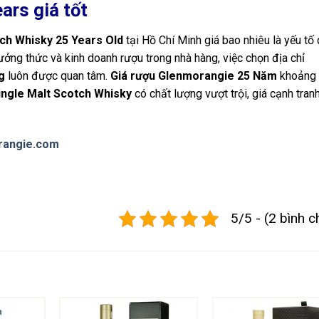
rs giá tốt
ch Whisky 25 Years Old
tại Hồ Chí Minh giá bao nhiêu là yếu tố
ởng thức và kinh doanh rượu trong nhà hàng, việc chọn địa chỉ
g
luôn được quan tâm.
Giá rượu Glenmorangie 25 Năm
khoảng
ingle Malt Scotch Whisky
có chất lượng vượt trội, giá cạnh tranh
rangie.com
5/5 - (2 bình c