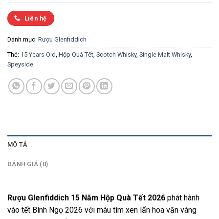
Liên hệ
Danh mục:
Rượu Glenfiddich
Thẻ:
15 Years Old
,
Hộp Quà Tết
,
Scotch Whisky
,
Single Malt Whisky
,
Speyside
MÔ TẢ
ĐÁNH GIÁ (0)
Rượu Glenfiddich 15 Năm Hộp Quà Tết 2026
phát hành
vào tết Bính Ngọ 2026 với màu tím xen lẩn hoa văn vàng