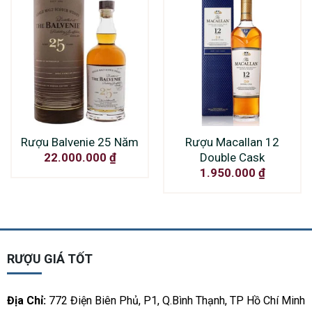
Rượu Balvenie 25 Năm
Rượu Macallan 12
Double Cask
22.000.000
₫
1.950.000
₫
RƯỢU GIÁ TỐT
Địa Chỉ:
772 Điện Biên Phủ, P1, Q.Bình Thạnh, TP Hồ Chí Minh