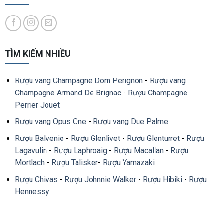
TÌM KIẾM NHIỀU
Rượu vang Champagne Dom Perignon
-
Rượu vang
Champagne Armand De Brignac
-
Rượu Champagne
Perrier Jouet
Rượu vang Opus One
-
Rượu vang Due Palme
Rượu Balvenie
-
Rượu Glenlivet
-
Rượu Glenturret
-
Rượu
Lagavulin
-
Rượu Laphroaig
-
Rượu Macallan
-
Rượu
Mortlach
-
Rượu Talisker
-
Rượu Yamazaki
Rượu Chivas
-
Rượu Johnnie Walker
-
Rượu Hibiki
-
Rượu
Hennessy