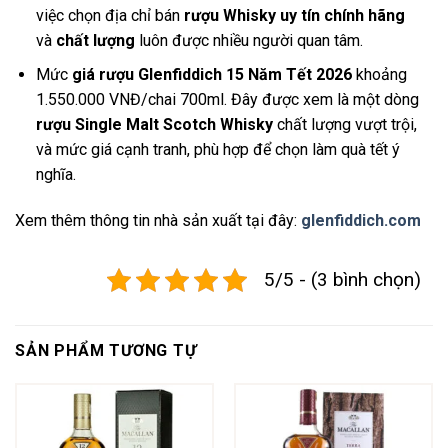
việc chọn địa chỉ bán
rượu Whisky uy tín chính hãng
và
chất lượng
luôn được nhiều người quan tâm.
Mức
giá rượu Glenfiddich 15 Năm Tết 2026
khoảng
1.550.000 VNĐ/chai 700ml. Đây được xem là một dòng
rượu Single Malt Scotch Whisky
chất lượng vượt trội,
và mức giá cạnh tranh, phù hợp để chọn làm quà tết ý
nghĩa.
Xem thêm thông tin nhà sản xuất tại đây:
glenfiddich.com
5/5 - (3 bình chọn)
SẢN PHẨM TƯƠNG TỰ