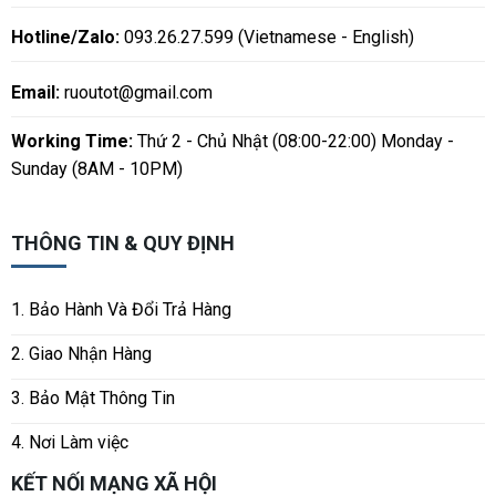
Hotline/Zalo:
093.26.27.599 (Vietnamese - English)
Email:
ruoutot@gmail.com
Working Time:
Thứ 2 - Chủ Nhật (08:00-22:00) Monday -
Sunday (8AM - 10PM)
THÔNG TIN & QUY ĐỊNH
1. Bảo Hành Và Đổi Trả Hàng
2. Giao Nhận Hàng
3. Bảo Mật Thông Tin
4. Nơi Làm việc
KẾT NỐI MẠNG XÃ HỘI