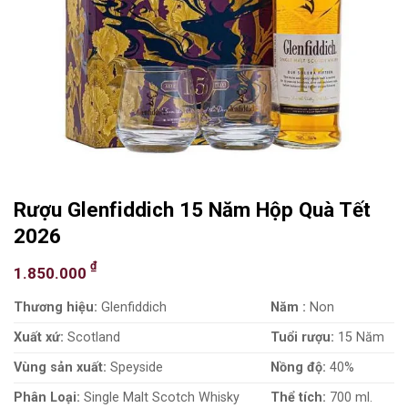
Rượu Glenfiddich 15 Năm Hộp Quà Tết
2026
₫
1.850.000
Thương hiệu:
Glenfiddich
Năm :
Non
Xuất xứ:
Scotland
Tuổi rượu:
15 Năm
Vùng sản xuất:
Speyside
Nồng độ:
40%
Phân Loại:
Single Malt Scotch Whisky
Thể tích:
700 ml.