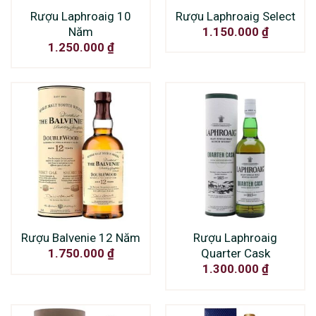
Rượu Laphroaig 10
Rượu Laphroaig Select
Năm
1.150.000
₫
1.250.000
₫
Rượu Balvenie 12 Năm
Rượu Laphroaig
Quarter Cask
1.750.000
₫
1.300.000
₫