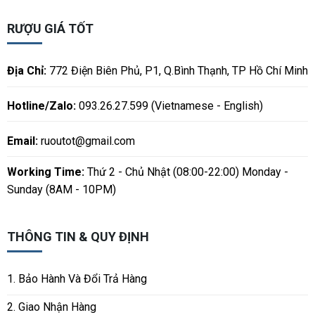
RƯỢU GIÁ TỐT
Địa Chỉ:
772 Điện Biên Phủ, P1, Q.Bình Thạnh, TP Hồ Chí Minh
Hotline/Zalo:
093.26.27.599 (Vietnamese - English)
Email:
ruoutot@gmail.com
Working Time:
Thứ 2 - Chủ Nhật (08:00-22:00) Monday -
Sunday (8AM - 10PM)
THÔNG TIN & QUY ĐỊNH
1. Bảo Hành Và Đổi Trả Hàng
2. Giao Nhận Hàng