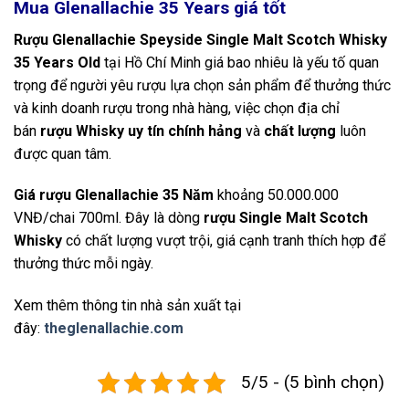
Mua Glenallachie 35 Years
giá tốt
Rượu Glenallachie Speyside Single Malt Scotch Whisky
35 Years Old
tại Hồ Chí Minh giá bao nhiêu là yếu tố quan
trọng để người yêu rượu lựa chọn sản phẩm để thưởng thức
và kinh doanh rượu trong nhà hàng, việc chọn địa chỉ
bán
rượu Whisky uy tín chính hảng
và
chất lượng
luôn
được quan tâm.
Giá rượu Glenallachie 35 Năm
khoảng 50.000.000
VNĐ/chai 700ml. Đây là dòng
rượu Single Malt Scotch
Whisky
có chất lượng vượt trội, giá cạnh tranh thích hợp để
thưởng thức mỗi ngày.
Xem thêm thông tin nhà sản xuất tại
đây:
theglenallachie.com
5/5 - (5 bình chọn)