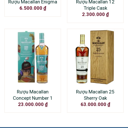
Rượu Macallan Enigma
Rượu Macallan 12
Triple Cask
6.500.000
₫
2.300.000
₫
Rượu Macallan
Rượu Macallan 25
Concept Number 1
Sherry Oak
23.000.000
₫
63.000.000
₫