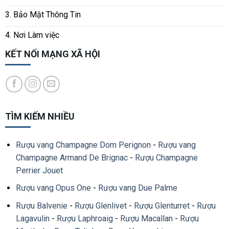
3. Bảo Mật Thông Tin
4. Nơi Làm việc
KẾT NỐI MẠNG XÃ HỘI
TÌM KIẾM NHIỀU
Rượu vang Champagne Dom Perignon
-
Rượu vang
Champagne Armand De Brignac
-
Rượu Champagne
Perrier Jouet
Rượu vang Opus One
-
Rượu vang Due Palme
Rượu Balvenie
-
Rượu Glenlivet
-
Rượu Glenturret
-
Rượu
Lagavulin
-
Rượu Laphroaig
-
Rượu Macallan
-
Rượu