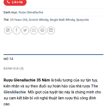
Liên hệ
Danh mục:
Rượu Glenallachie
Thẻ:
35 Years Old
,
Scotch Whisky
,
Single Malt Whisky
,
Speyside
MÔ TẢ
ĐÁNH GIÁ (0)
Rượu Glenallachie 35 Năm
là biểu tượng của sự tận tụy,
kiên nhẫn và sự theo đuổi sự hoàn hảo của nhà rượu
The
GlenAllachie
. Mỗi giọt của tuyệt tác này là chứng minh cho
sự cam kết bền bỉ với nghệ thuật làm rượu thủ công đỉnh
cao.