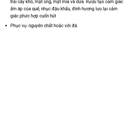
trái cây khô, mật ong, mật mía và dứa. Rượu tạo cảm giác
ấm áp của quế, nhục đậu khấu, đinh hương lưu lại cảm
giác phức hợp cuốn hút
Phục vụ: nguyên chất hoặc với đá.