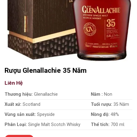
Rượu Glenallachie 35 Năm
Liên Hệ
Thương hiệu:
Glenallachie
Năm :
Non
Xuất xứ:
Scotland
Tuổi rượu:
35 Năm
Vùng sản xuất:
Speyside
Nồng độ:
48%
Phân Loại:
Single Malt Scotch Whisky
Thể tích:
700 ml.