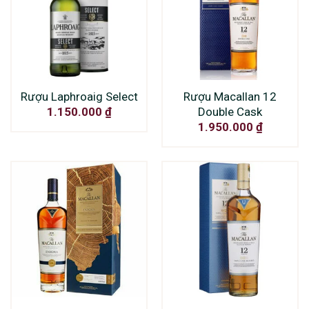
Rượu Laphroaig Select
Rượu Macallan 12
Double Cask
1.150.000
₫
1.950.000
₫