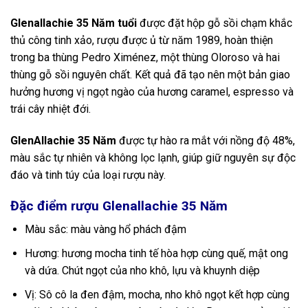
Glenallachie 35 Năm tuổi
được đặt hộp gỗ sồi chạm khắc
thủ công tinh xảo, rượu được ủ từ năm 1989, hoàn thiện
trong ba thùng Pedro Ximénez, một thùng Oloroso và hai
thùng gỗ sồi nguyên chất. Kết quả đã tạo nên một bản giao
hưởng hương vị ngọt ngào của hương caramel, espresso và
trái cây nhiệt đới.
GlenAllachie 35 Năm
được tự hào ra mắt với nồng độ 48%,
màu sắc tự nhiên và không lọc lạnh, giúp giữ nguyên sự độc
đáo và tinh túy của loại rượu này.
Đặc điểm rượu Glenallachie 35 Năm
Màu sắc: màu vàng hổ phách đậm
Hương: hương mocha tinh tế hòa hợp cùng quế, mật ong
và dứa. Chút ngọt của nho khô, lựu và khuynh diệp
Vị: Sô cô la đen đậm, mocha, nho khô ngọt kết hợp cùng