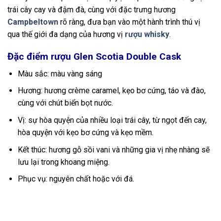
trái cây cay và đậm đà, cùng với đặc trưng hương
Campbeltown
rõ ràng, đưa bạn vào một hành trình thú vị
qua thế giới đa dạng của hương vị
rượu whisky
.
Đặc điểm rượu Glen Scotia Double Cask
Màu sắc: màu vàng sáng
Hương: hương crème caramel, kẹo bơ cứng, táo và đào,
cùng với chút biển bọt nước.
Vị: sự hòa quyện của nhiều loại trái cây, từ ngọt đến cay,
hòa quyện với kẹo bơ cứng và kẹo mềm.
Kết thúc: hương gỗ sồi vani và những gia vị nhẹ nhàng sẽ
lưu lại trong khoang miệng.
Phục vụ: nguyên chất hoặc với đá.