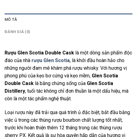
MÔ TẢ
ĐÁNH GIÁ (0)
Rượu Glen Scotia Double Cask
là một dòng sản phẩm độc
đáo của nhà
rượu Glen Scotia
, là khởi đầu hoàn hảo cho
những người đam mê khám phá rượu whisky. Với hương vị
phong phú của kẹo bơ cứng và kẹo mềm,
Glen Scotia
Double Cask
là bằng chứng sống của
Glen Scotia
Distillery
, tuổi tác không chỉ đơn thuần là một dấu hiệu, mà
còn là một tác phẩm nghệ thuật.
Loại rượu này đã trải qua quá trình ủ đặc biệt, bắt đầu bằng
việc ủ trong các thùng rượu bourbon chất lượng tốt nhất,
trước khi hoàn thiện thêm 12 tháng trong các thùng rượu
sherry PX. Kết quả là sự hòa quyện hấp dẫn của hương vị