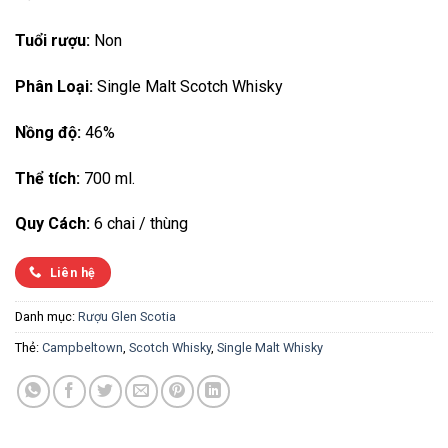
Tuổi rượu:
Non
Phân Loại:
Single Malt Scotch Whisky
Nồng độ:
46%
Thể tích:
700 ml.
Quy Cách:
6 chai / thùng
Liên hệ
Danh mục:
Rượu Glen Scotia
Thẻ:
Campbeltown
,
Scotch Whisky
,
Single Malt Whisky