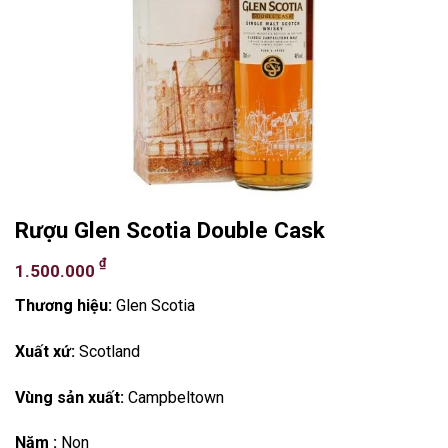
Rượu Glen Scotia Double Cask
₫
1.500.000
Thương hiệu:
Glen Scotia
Xuất xứ:
Scotland
Vùng sản xuất:
Campbeltown
Năm :
Non