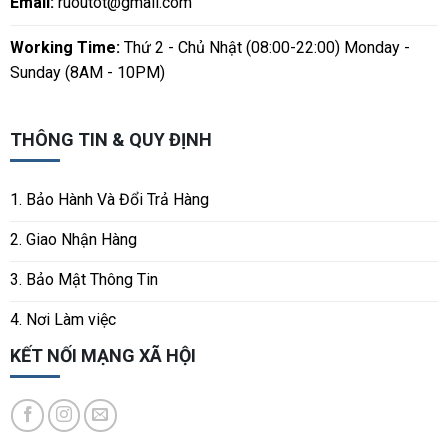
Email:
ruoutot@gmail.com
Working Time:
Thứ 2 - Chủ Nhật (08:00-22:00) Monday -
Sunday (8AM - 10PM)
THÔNG TIN & QUY ĐỊNH
1. Bảo Hành Và Đổi Trả Hàng
2. Giao Nhận Hàng
3. Bảo Mật Thông Tin
4. Nơi Làm việc
KẾT NỐI MẠNG XÃ HỘI