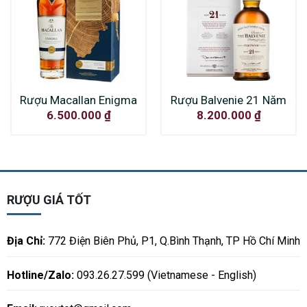
Rượu Macallan Enigma
Rượu Balvenie 21 Năm
6.500.000
₫
8.200.000
₫
RƯỢU GIÁ TỐT
Địa Chỉ:
772 Điện Biên Phủ, P1, Q.Bình Thạnh, TP Hồ Chí Minh
Hotline/Zalo:
093.26.27.599 (Vietnamese - English)