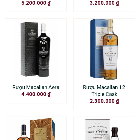
5.200.000
₫
3.200.000
₫
Rượu Macallan Aera
Rượu Macallan 12
Triple Cask
4.400.000
₫
2.300.000
₫