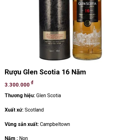
Rượu Glen Scotia 16 Năm
₫
3.300.000
Thương hiệu:
Glen Scotia
Xuất xứ:
Scotland
Vùng sản xuất:
Campbeltown
Năm :
Non