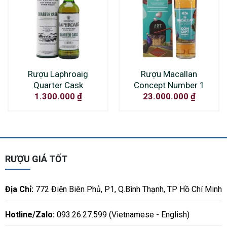
Rượu Laphroaig
Rượu Macallan
Quarter Cask
Concept Number 1
1.300.000
₫
23.000.000
₫
RƯỢU GIÁ TỐT
Địa Chỉ:
772 Điện Biên Phủ, P1, Q.Bình Thạnh, TP Hồ Chí Minh
Hotline/Zalo:
093.26.27.599 (Vietnamese - English)