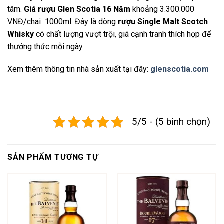
tâm.
Giá rượu Glen Scotia 16 Năm
khoảng 3.300.000
VNĐ/chai 1000ml. Đây là dòng
rượu Single Malt Scotch
Whisky
có chất lượng vượt trội, giá cạnh tranh thích hợp để
thưởng thức mỗi ngày.
Xem thêm thông tin nhà sản xuất tại đây:
glenscotia.com
5/5 - (5 bình chọn)
SẢN PHẨM TƯƠNG TỰ