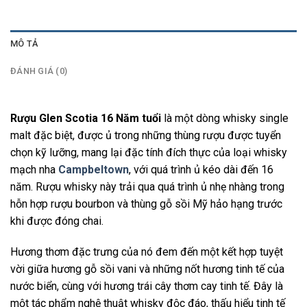
MÔ TẢ
ĐÁNH GIÁ (0)
Rượu Glen Scotia 16 Năm tuổi
là một dòng whisky single
malt đặc biệt, được ủ trong những thùng rượu được tuyển
chọn kỹ lưỡng, mang lại đặc tính đích thực của loại whisky
mạch nha
Campbeltown
, với quá trình ủ kéo dài đến 16
năm. Rượu whisky này trải qua quá trình ủ nhẹ nhàng trong
hỗn hợp rượu bourbon và thùng gỗ sồi Mỹ hảo hạng trước
khi được đóng chai.
Hương thơm đặc trưng của nó đem đến một kết hợp tuyệt
vời giữa hương gỗ sồi vani và những nốt hương tinh tế của
nước biển, cùng với hương trái cây thơm cay tinh tế. Đây là
một tác phẩm nghệ thuật whisky độc đáo, thấu hiểu tinh tế