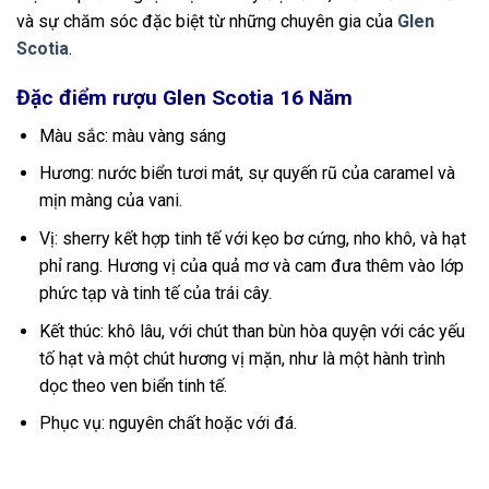
và sự chăm sóc đặc biệt từ những chuyên gia của
Glen
Scotia
.
Đặc điểm rượu Glen Scotia 16 Năm
Màu sắc: màu vàng sáng
Hương: nước biển tươi mát, sự quyến rũ của caramel và
mịn màng của vani.
Vị: sherry kết hợp tinh tế với kẹo bơ cứng, nho khô, và hạt
phỉ rang. Hương vị của quả mơ và cam đưa thêm vào lớp
phức tạp và tinh tế của trái cây.
Kết thúc: khô lâu, với chút than bùn hòa quyện với các yếu
tố hạt và một chút hương vị mặn, như là một hành trình
dọc theo ven biển tinh tế.
Phục vụ: nguyên chất hoặc với đá.