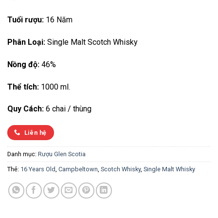
Tuổi rượu:
16 Năm
Phân Loại:
Single Malt Scotch Whisky
Nồng độ:
46%
Thể tích:
1000 ml.
Quy Cách:
6 chai / thùng
Liên hệ
Danh mục:
Rượu Glen Scotia
Thẻ:
16 Years Old
,
Campbeltown
,
Scotch Whisky
,
Single Malt Whisky