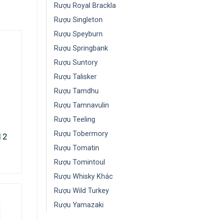
Rượu Royal Brackla
Rượu Singleton
Rượu Speyburn
Rượu Springbank
Rượu Suntory
Rượu Talisker
Rượu Tamdhu
Rượu Tamnavulin
Rượu Teeling
Rượu Tobermory
12
Rượu Tomatin
Rượu Tomintoul
Rượu Whisky Khác
Rượu Wild Turkey
Rượu Yamazaki