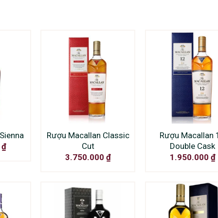
Sienna
Rượu Macallan Classic
Rượu Macallan 
Cut
Double Cask
0
₫
3.750.000
₫
1.950.000
₫