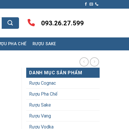
093.26.27.599
ƯỢU PHA CHẾ
RƯỢU SAKE
DANH MỤC SẢN PHẨM
Rượu Cognac
Rượu Pha Chế
Rượu Sake
Rượu Vang
Rượu Vodka