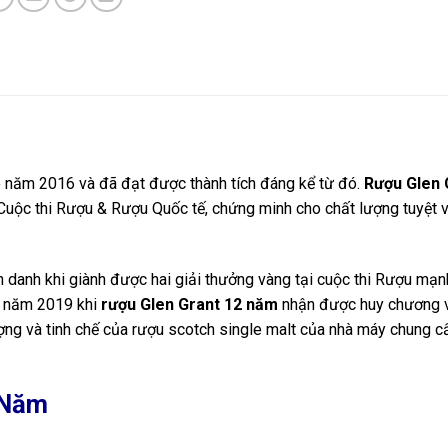
 năm 2016 và đã đạt được thành tích đáng kể từ đó.
Rượu Glen 
uộc thi Rượu & Rượu Quốc tế, chứng minh cho chất lượng tuyệt v
h danh khi giành được hai giải thưởng vàng tại cuộc thi Rượu mạn
ào năm 2019 khi
rượu Glen Grant 12 năm
nhận được huy chương 
ợng và tinh chế của rượu scotch single malt của nhà máy chung c
 Năm