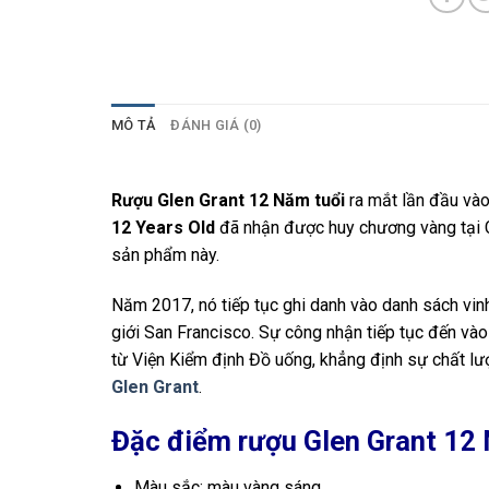
MÔ TẢ
ĐÁNH GIÁ (0)
Rượu Glen Grant 12 Năm tuổi
ra mắt lần đầu vào
12 Years Old
đã nhận được huy chương vàng tại C
sản phẩm này.
Năm 2017, nó tiếp tục ghi danh vào danh sách vin
giới San Francisco. Sự công nhận tiếp tục đến v
từ Viện Kiểm định Đồ uống, khẳng định sự chất lư
Glen Grant
.
Đặc điểm rượu Glen Grant 12
Màu sắc: màu vàng sáng