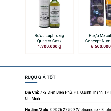
Rượu Laphroaig
Rượu Macal
Quarter Cask
Concept Num
1.300.000
₫
6.500.00
RƯỢU GIÁ TỐT
Địa Chỉ:
772 Điện Biên Phủ, P1, Q.Bình Thạnh, TP
Chí Minh
Hotline/Zalo:
093.26.27.599 (Vietnamese - Engli