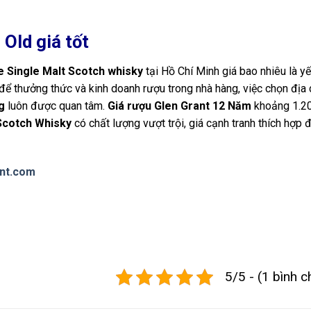
 Old
giá tốt
e Single Malt Scotch whisky
tại Hồ Chí Minh giá bao nhiêu là yế
ể thưởng thức và kinh doanh rượu trong nhà hàng, việc chọn địa 
g
luôn được quan tâm.
Giá rượu Glen Grant 12 Năm
khoảng 1.2
 Scotch Whisky
có chất lượng vượt trội, giá cạnh tranh thích hợp 
nt.com
5/5 - (1 bình c