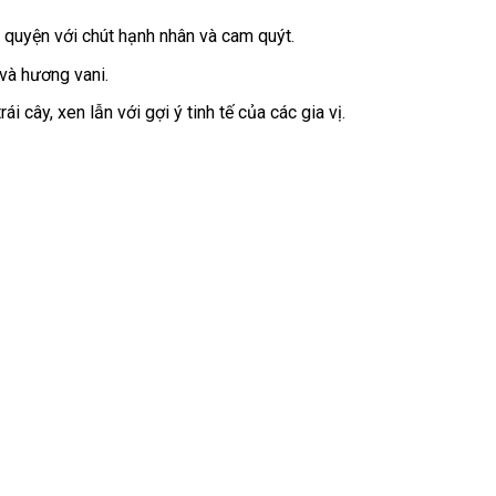
 quyện với chút hạnh nhân và cam quýt.
 và hương vani.
i cây, xen lẫn với gợi ý tinh tế của các gia vị.