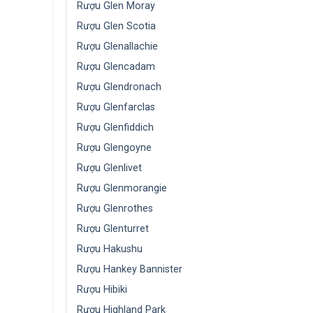
Rượu Glen Moray
Rượu Glen Scotia
Rượu Glenallachie
Rượu Glencadam
Rượu Glendronach
Rượu Glenfarclas
Rượu Glenfiddich
Rượu Glengoyne
Rượu Glenlivet
Rượu Glenmorangie
Rượu Glenrothes
Rượu Glenturret
Rượu Hakushu
Rượu Hankey Bannister
Rượu Hibiki
Rượu Highland Park