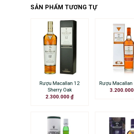
SẢN PHẨM TƯƠNG TỰ
Rượu Macallan 12
Rượu Macallan 
Sherry Oak
3.200.00
2.300.000
₫