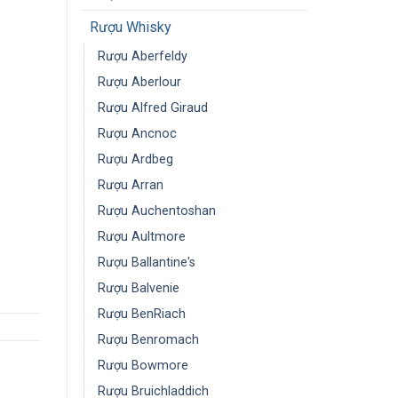
Rượu Whisky
Rượu Aberfeldy
Rượu Aberlour
Rượu Alfred Giraud
Rượu Ancnoc
Rượu Ardbeg
Rượu Arran
Rượu Auchentoshan
Rượu Aultmore
Rượu Ballantine's
Rượu Balvenie
Rượu BenRiach
Rượu Benromach
Rượu Bowmore
Rượu Bruichladdich