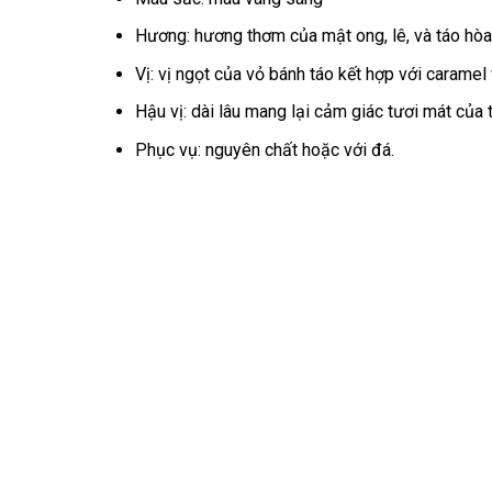
Hương: hương thơm của mật ong, lê, và táo hòa
Vị: vị ngọt của vỏ bánh táo kết hợp với caramel
Hậu vị: dài lâu mang lại cảm giác tươi mát của trá
Phục vụ: nguyên chất hoặc với đá.