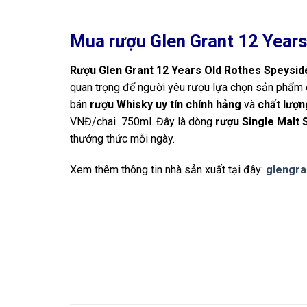
Mua rượu Glen Grant 12
Years
Rượu Glen Grant 12 Years Old Rothes Speysid
quan trọng để người yêu rượu lựa chọn sản phẩm đ
bán
rượu Whisky uy tín chính hảng
và
chất lượn
VNĐ/chai 750ml. Đây là dòng
rượu Single Malt
thưởng thức mỗi ngày.
Xem thêm thông tin nhà sản xuất tại đây:
glengra