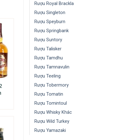
Rượu Royal Brackla
Rượu Singleton
Rượu Speyburn
Rượu Springbank
Rượu Suntory
Rượu Talisker
Rượu Tamdhu
Rượu Tamnavulin
Rượu Teeling
Rượu Tobermory
2
n
Rượu Tomatin
Rượu Tomintoul
Rượu Whisky Khác
Rượu Wild Turkey
Rượu Yamazaki