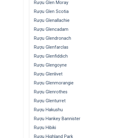
Rượu Glen Moray
Rượu Glen Scotia
Rượu Glenallachie
Rượu Glencadam
Rượu Glendronach
Rượu Glenfarclas
Rượu Glenfiddich
Rượu Glengoyne
Rượu Glenlivet
Rượu Glenmorangie
Rượu Glenrothes
Rượu Glenturret
Rượu Hakushu
Rượu Hankey Bannister
Rượu Hibiki
Rượu Highland Park