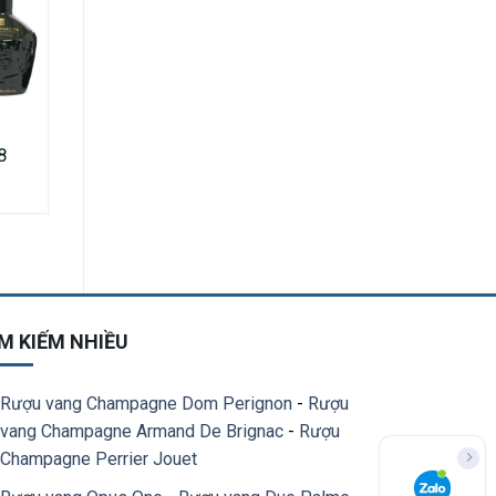
8
M KIẾM NHIỀU
Rượu vang Champagne Dom Perignon
-
Rượu
vang Champagne Armand De Brignac
-
Rượu
Champagne Perrier Jouet