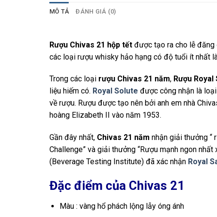
MÔ TẢ
ĐÁNH GIÁ (0)
Rượu Chivas 21 hộp tết
được tạo ra cho lễ đăng
các loại rượu whisky hảo hạng có độ tuổi ít nhất 
Trong các loại
rượu Chivas 21 năm
,
Rượu Royal 
liệu hiếm có.
Royal Solute
được công nhận là loại
về rượu. Rượu được tạo nên bởi anh em nhà Chiva
hoàng Elizabeth II vào năm 1953.
Gần đây nhất,
Chivas 21
n
ăm
nhận giải thưởng “ r
Challenge” và giải thưởng “Rượu mạnh ngon nhất 
(Beverage Testing Institute) đã xác nhận
Royal S
Đặc điểm của Chivas 21
Màu : vàng hổ phách lộng lẫy óng ánh