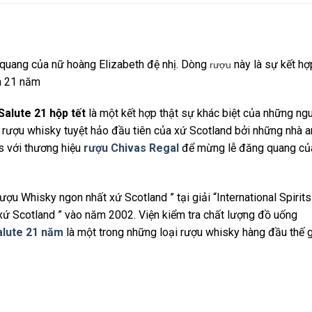
 quang của nữ hoàng Elizabeth đệ nhị. Dòng
này là sự kết hợ
rượu
là 21 năm
Salute 21 hộp tết
là một kết hợp thật sự khác biệt của những ng
 rượu whisky tuyệt hảo đầu tiên của xứ Scotland bởi những nhà 
s với thương hiệu
rượu Chivas Regal
để mừng lễ đăng quang củ
ượu Whisky ngon nhất xứ Scotland ” tại giải “International Spirits
xứ Scotland ” vào năm 2002. Viện kiểm tra chất lượng đồ uống
alute 21 năm
là một trong những loại rượu whisky hàng đầu thế g