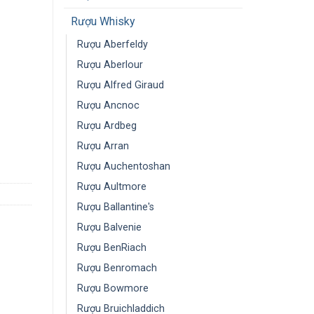
Rượu Whisky
Rượu Aberfeldy
Rượu Aberlour
Rượu Alfred Giraud
Rượu Ancnoc
Rượu Ardbeg
Rượu Arran
Rượu Auchentoshan
Rượu Aultmore
Rượu Ballantine's
Rượu Balvenie
Rượu BenRiach
Rượu Benromach
Rượu Bowmore
Rượu Bruichladdich