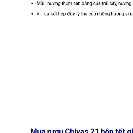
Mùi : hương thơm cân bằng của trái cây, hương 
Vị : sự kết hợp đầy lý thú của những hương vị 
Mua rượu Chivas 21 hộp tết gi