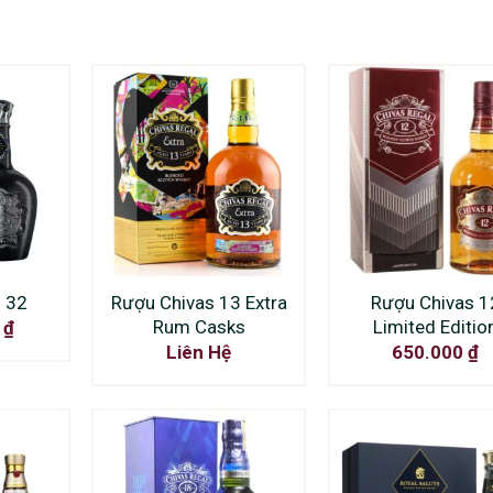
 32
Rượu Chivas 13 Extra
Rượu Chivas 1
Rum Casks
Limited Editio
0
₫
Liên Hệ
650.000
₫