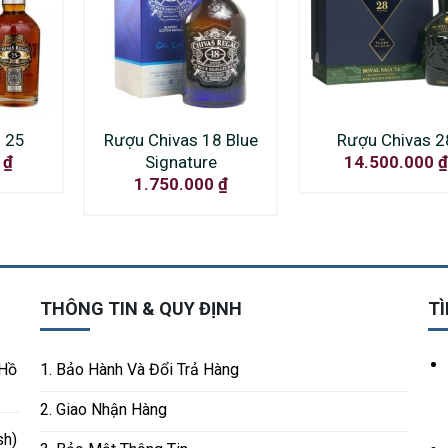
 25
Rượu Chivas 18 Blue
Rượu Chivas 2
Signature
0
₫
14.500.000
₫
1.750.000
₫
THÔNG TIN & QUY ĐỊNH
TÌ
 Hồ
1. Bảo Hành Và Đổi Trả Hàng
2. Giao Nhận Hàng
sh)