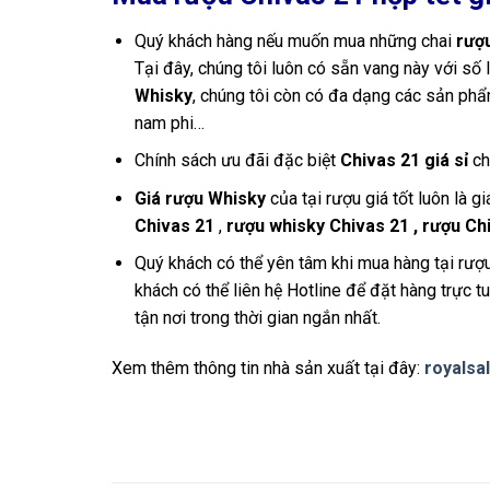
Quý khách hàng nếu muốn mua những chai
rượu
Tại đây, chúng tôi luôn có sẵn vang này với số
Whisky
, chúng tôi còn có đa dạng các sản ph
nam phi…
Chính sách ưu đãi đặc biệt
Chivas 21 giá sỉ
ch
Giá rượu Whisky
của tại rượu giá tốt luôn là gi
Chivas 21
,
rượu whisky Chivas 21 , r
ượu Ch
Quý khách có thể yên tâm khi mua hàng tại rượu 
khách có thể liên hệ Hotline để đặt hàng trực 
tận nơi trong thời gian ngắn nhất.
Xem thêm thông tin nhà sản xuất tại đây:
royalsa