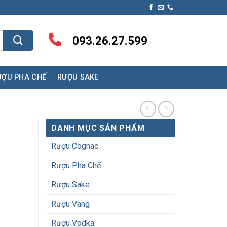
093.26.27.599
ƯỢU PHA CHẾ
RƯỢU SAKE
DANH MỤC SẢN PHẨM
Rượu Cognac
Rượu Pha Chế
Rượu Sake
Rượu Vang
Rượu Vodka