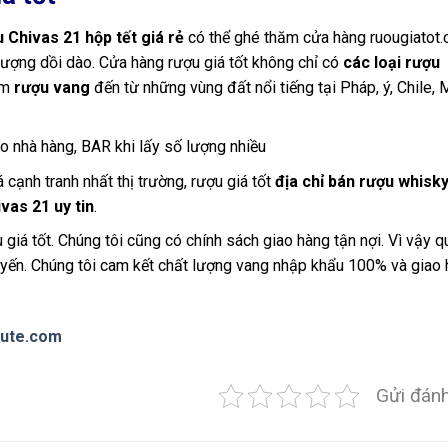
 Chivas 21 hộp tết giá rẻ
có thể ghé thăm cửa hàng ruougiatot.
 lượng dồi dào. Cửa hàng rượu giá tốt không chỉ có
các loại rượu
ẩm
rượu vang
đến từ những vùng đất nổi tiếng tại Pháp, ý, Chile, 
o nhà hàng, BAR khi lấy số lượng nhiều
á cạnh tranh nhất thị trường, rượu giá tốt
địa chỉ bán rượu whisk
ivas 21
uy tin
.
giá tốt. Chúng tôi cũng có chính sách giao hàng tận nợi. Vì vậy q
tuyến. Chúng tôi cam kết chất lượng vang nhập khẩu 100% và giao
lute.com
Gửi đánh