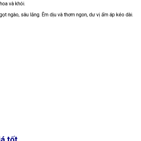
hoa và khói.
ngọt ngào, sâu lắng. Êm dịu và thơm ngon, dư vị ấm áp kéo dài.
á tốt