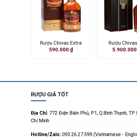
Rượu Chivas Extra
Rượu Chivas
590.000
₫
5.900.00
RƯỢU GIÁ TỐT
Địa Chỉ:
772 Điện Biên Phủ, P1, Q.Bình Thạnh, TP
Chí Minh
Hotline/Zalo:
093.26.27.599 (Vietnamese - Engli