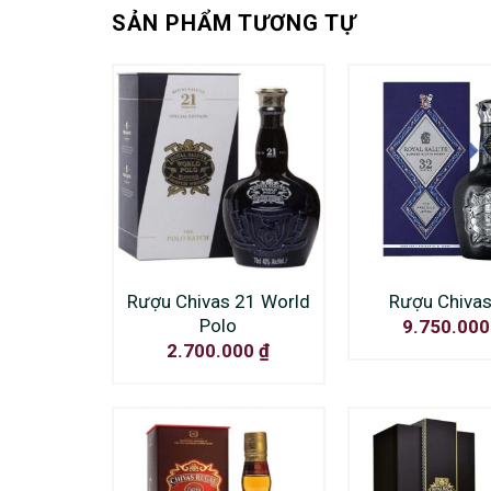
SẢN PHẨM TƯƠNG TỰ
Rượu Chivas 21 World
Rượu Chivas
Polo
9.750.00
2.700.000
₫