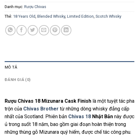
Danh mục:
Rượu Chivas
Thẻ:
18 Years Old
,
Blended Whisky
,
Limited Edition
,
Scotch Whisky
MÔ TẢ
ĐÁNH GIÁ (0)
Rượu Chivas 18 Mizunara Cask Finish
là một tuyệt tác pha
trộn của
Chivas Brother
từ những dòng whisky đẳng cấp
nhất của Scotland. Phiên bản
Chivas 18
Nhật Bản
này được
ủ trong suốt 18 năm, bao gồm giai đoạn hoàn thiện trong
những thùng gỗ Mizunara quý hiếm, được chế tác công phu.