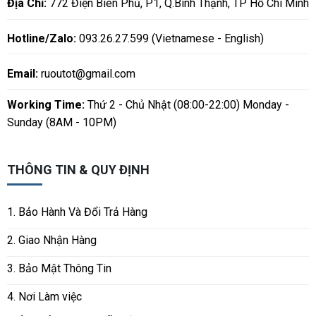
Địa Chỉ:
772 Điện Biên Phủ, P1, Q.Bình Thạnh, TP Hồ Chí Minh
Hotline/Zalo:
093.26.27.599 (Vietnamese - English)
Email:
ruoutot@gmail.com
Working Time:
Thứ 2 - Chủ Nhật (08:00-22:00) Monday -
Sunday (8AM - 10PM)
THÔNG TIN & QUY ĐỊNH
1. Bảo Hành Và Đổi Trả Hàng
2. Giao Nhận Hàng
3. Bảo Mật Thông Tin
4. Nơi Làm việc