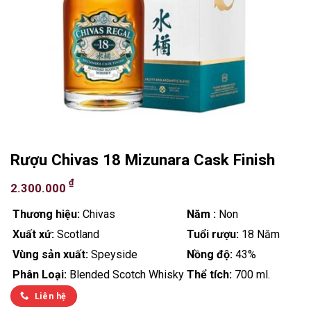
Rượu Chivas 18 Mizunara Cask Finish
₫
2.300.000
Thương hiệu:
Chivas
Năm :
Non
Xuất xứ:
Scotland
Tuổi rượu:
18 Năm
Vùng sản xuất:
Speyside
Nồng độ:
43%
Phân Loại:
Blended Scotch Whisky
Thể tích:
700 ml.
Liên hệ