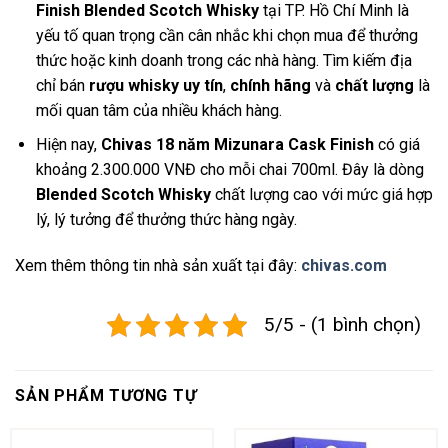
Finish Blended Scotch Whisky
tại TP. Hồ Chí Minh là
yếu tố quan trọng cần cân nhắc khi chọn mua để thưởng
thức hoặc kinh doanh trong các nhà hàng. Tìm kiếm địa
chỉ bán
rượu whisky uy tín
,
chính hãng
và
chất lượng
là
mối quan tâm của nhiều khách hàng.
Hiện nay,
Chivas 18 năm Mizunara Cask Finish
có giá
khoảng 2.300.000 VNĐ cho mỗi chai 700ml. Đây là dòng
Blended Scotch Whisky
chất lượng cao với mức giá hợp
lý, lý tưởng để thưởng thức hàng ngày.
Xem thêm thông tin nhà sản xuất tại đây:
chivas.com
5/5 - (1 bình chọn)
SẢN PHẨM TƯƠNG TỰ