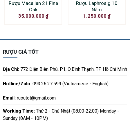
Rượu Macallan 21 Fine
Rượu Laphroaig 10
Oak
Năm
35.000.000
₫
1.250.000
₫
RƯỢU GIÁ TỐT
Địa Chỉ:
772 Điện Biên Phủ, P1, Q.Bình Thạnh, TP Hồ Chí Minh
Hotline/Zalo:
093.26.27.599 (Vietnamese - English)
Email:
ruoutot@gmail.com
Working Time:
Thứ 2 - Chủ Nhật (08:00-22:00) Monday -
Sunday (8AM - 10PM)