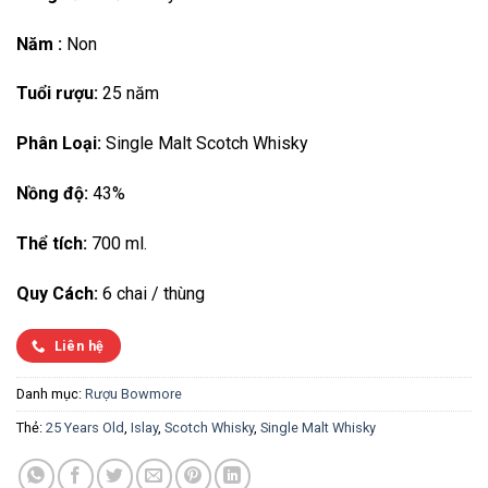
Năm :
Non
Tuổi rượu:
25 năm
Phân Loại:
Single Malt Scotch Whisky
Nồng độ:
43%
Thể tích:
700 ml.
Quy Cách:
6 chai / thùng
Liên hệ
Danh mục:
Rượu Bowmore
Thẻ:
25 Years Old
,
Islay
,
Scotch Whisky
,
Single Malt Whisky