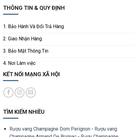
THÔNG TIN & QUY ĐỊNH
1. Bảo Hành Và Đổi Trả Hàng
2. Giao Nhận Hàng
3. Bảo Mật Thông Tin
4. Nơi Làm việc
KẾT NỐI MẠNG XÃ HỘI
TÌM KIẾM NHIỀU
Rượu vang Champagne Dom Perignon
-
Rượu vang
Champagne Armand De Brignac
-
Rượu Champagne