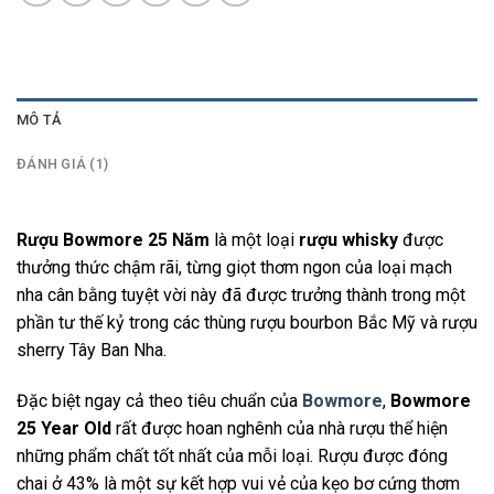
MÔ TẢ
ĐÁNH GIÁ (1)
Rượu Bowmore 25 Năm
là một loại
rượu whisky
được
thưởng thức chậm rãi, từng giọt thơm ngon của loại mạch
nha cân bằng tuyệt vời này đã được trưởng thành trong một
phần tư thế kỷ trong các thùng rượu bourbon Bắc Mỹ và rượu
sherry Tây Ban Nha.
Đặc biệt ngay cả theo tiêu chuẩn của
Bowmore
,
Bowmore
25 Year Old
rất được hoan nghênh của nhà rượu thể hiện
những phẩm chất tốt nhất của mỗi loại. Rượu được đóng
chai ở 43% là một sự kết hợp vui vẻ của kẹo bơ cứng thơm