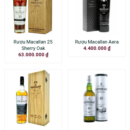
Rượu Macallan 25
Rượu Macallan Aera
Sherry Oak
4.400.000
₫
63.000.000
₫