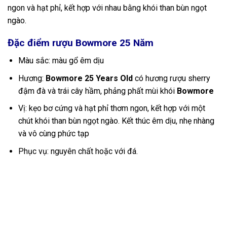
ngon và hạt phỉ, kết hợp với nhau bằng khói than bùn ngọt
ngào.
Đặc điểm rượu Bowmore 25 Năm
Màu sắc: màu gổ êm dịu
Hương:
Bowmore 25 Years Old
có hương rượu sherry
đậm đà và trái cây hầm, phảng phất mùi khói
Bowmore
Vị: kẹo bơ cứng và hạt phỉ thơm ngon, kết hợp với một
chút khói than bùn ngọt ngào. Kết thúc êm dịu, nhẹ nhàng
và vô cùng phức tạp
Phục vụ: nguyên chất hoặc với đá.